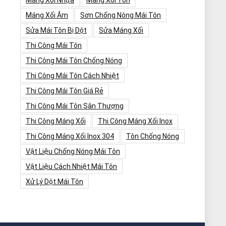
Máng Xối Nhựa
Máng Xối Tôn
Máng Xối Âm
Sơn Chống Nóng Mái Tôn
Sửa Mái Tôn Bị Dột
Sửa Máng Xối
Thi Công Mái Tôn
Thi Công Mái Tôn Chống Nóng
Thi Công Mái Tôn Cách Nhiệt
Thi Công Mái Tôn Giá Rẻ
Thi Công Mái Tôn Sân Thượng
Thi Công Máng Xối
Thi Công Máng Xối Inox
Thi Công Máng Xối Inox 304
Tôn Chống Nóng
Vật Liệu Chống Nóng Mái Tôn
Vật Liệu Cách Nhiệt Mái Tôn
Xử Lý Dột Mái Tôn