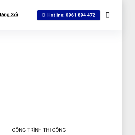
áng Xối
Hotline: 0961 894 472
CÔNG TRÌNH THI CÔNG