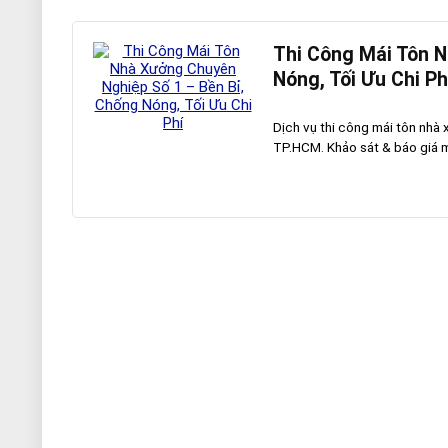
Thi Công Mái Tôn N
Nóng, Tối Ưu Chi Ph
Dịch vụ thi công mái tôn nhà 
TP.HCM. Khảo sát & báo giá miễ