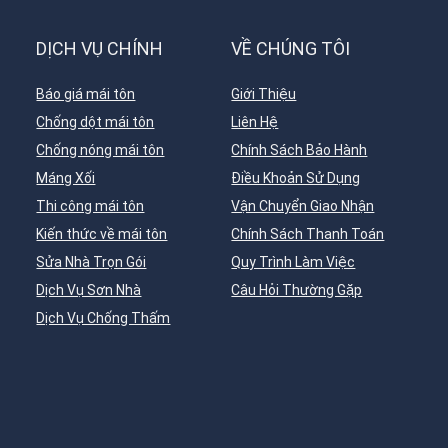
DỊCH VỤ CHÍNH
VỀ CHÚNG TÔI
Báo giá mái tôn
Giới Thiệu
Chống dột mái tôn
Liên Hệ
Chống nóng mái tôn
Chính Sách Bảo Hành
Máng Xối
Điều Khoản Sử Dụng
Thi công mái tôn
Vận Chuyển Giao Nhận
Kiến thức về mái tôn
Chính Sách Thanh Toán
Sửa Nhà Trọn Gói
Quy Trình Làm Việc
Dịch Vụ Sơn Nhà
Câu Hỏi Thường Gặp
Dịch Vụ Chống Thấm