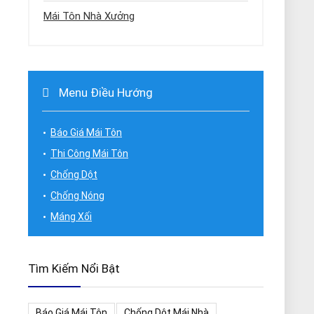
Mái Tôn Nhà Xưởng
Menu Điều Hướng
Báo Giá Mái Tôn
Thi Công Mái Tôn
Chống Dột
Chống Nóng
Máng Xối
Tìm Kiếm Nổi Bật
Báo Giá Mái Tôn
Chống Dột Mái Nhà