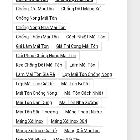
Chống Dột Mái Tôn
Chống Dột Máng Xối
Chống Nóng Mái Tôn
Chống Nóng Nhà Mái Tôn
Chống Thấm Mái Tôn
Cách Nhiệt Mái Tôn
Giá Làm Mái Tôn
Giá Thi Công Mái Tôn
Giải Pháp Chống Nóng Mái Tôn
Keo Chống Dột Mái Tôn
Làm Mái Tôn
Làm Mái Tôn Giá Rẻ
Lợp Mái Tôn Chống Nóng
Lợp Mái Tôn Giá Rẻ
Mái Tôn Bị Dột
Mái Tôn Chống Nóng
Mái Tôn Cách Nhiệt
Mái Tôn Dân Dụng
Mái Tôn Nhà Xưởng
Mái Tôn Sân Thượng
Máng Thoát Nước
Máng Xối Inox
Máng Xối Inox 304
Máng Xối Inox Giá Rẻ
Máng Xối Mái Tôn