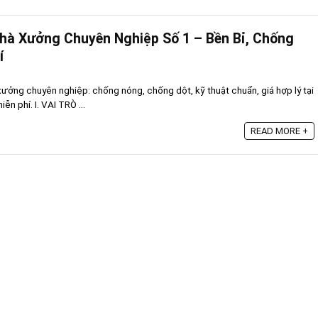
hà Xưởng Chuyên Nghiệp Số 1 – Bền Bỉ, Chống
í
xưởng chuyên nghiệp: chống nóng, chống dột, kỹ thuật chuẩn, giá hợp lý tại
n phí. I. VAI TRÒ ...
READ MORE +