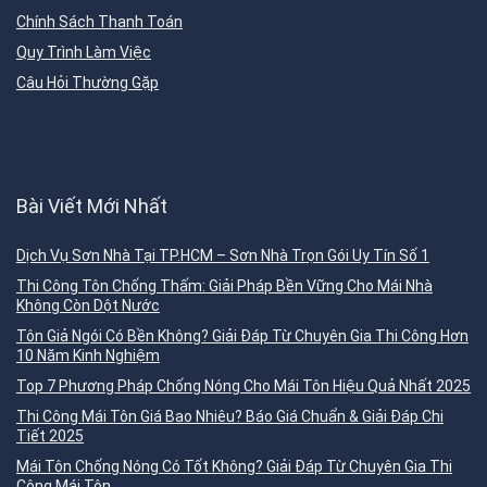
Chính Sách Thanh Toán
Quy Trình Làm Việc
Câu Hỏi Thường Gặp
Bài Viết Mới Nhất
Dịch Vụ Sơn Nhà Tại TP.HCM – Sơn Nhà Trọn Gói Uy Tín Số 1
Thi Công Tôn Chống Thấm: Giải Pháp Bền Vững Cho Mái Nhà
Không Còn Dột Nước
Tôn Giả Ngói Có Bền Không? Giải Đáp Từ Chuyên Gia Thi Công Hơn
10 Năm Kinh Nghiệm
Top 7 Phương Pháp Chống Nóng Cho Mái Tôn Hiệu Quả Nhất 2025
Thi Công Mái Tôn Giá Bao Nhiêu? Báo Giá Chuẩn & Giải Đáp Chi
Tiết 2025
Mái Tôn Chống Nóng Có Tốt Không? Giải Đáp Từ Chuyên Gia Thi
Công Mái Tôn