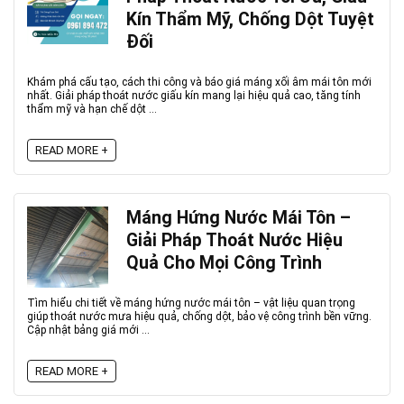
Kín Thẩm Mỹ, Chống Dột Tuyệt
Đối
Khám phá cấu tạo, cách thi công và báo giá máng xối âm mái tôn mới
nhất. Giải pháp thoát nước giấu kín mang lại hiệu quả cao, tăng tính
thẩm mỹ và hạn chế dột ...
READ MORE +
Máng Hứng Nước Mái Tôn –
Giải Pháp Thoát Nước Hiệu
Quả Cho Mọi Công Trình
Tìm hiểu chi tiết về máng hứng nước mái tôn – vật liệu quan trọng
giúp thoát nước mưa hiệu quả, chống dột, bảo vệ công trình bền vững.
Cập nhật bảng giá mới ...
READ MORE +