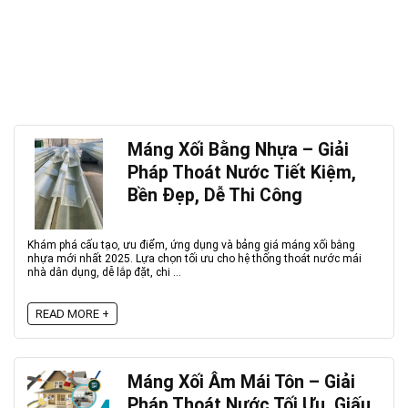
Máng Xối Bằng Nhựa – Giải
Pháp Thoát Nước Tiết Kiệm,
Bền Đẹp, Dễ Thi Công
Khám phá cấu tạo, ưu điểm, ứng dụng và bảng giá máng xối bằng
nhựa mới nhất 2025. Lựa chọn tối ưu cho hệ thống thoát nước mái
nhà dân dụng, dễ lắp đặt, chi ...
READ MORE +
Máng Xối Âm Mái Tôn – Giải
Pháp Thoát Nước Tối Ưu, Giấu