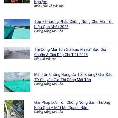
Nghiệm
Kiến Thức Về Mái Tôn
Top 7 Phương Pháp Chống Nóng Cho Mái Tôn
Hiệu Quả Nhất 2025
Chống Nóng Mái Tôn
Thi Công Mái Tôn Giá Bao Nhiêu? Báo Giá
Chuẩn & Giải Đáp Chi Tiết 2025
Báo Giá Mái Tôn
Mái Tôn Chống Nóng Có Tốt Không? Giải Đáp
Từ Chuyên Gia Thi Công Mái Tôn
Chống Nóng Mái Tôn
Giải Pháp Lợp Tôn Chống Nóng Sân Thượng
Hiệu Quả – Mát Mẻ Quanh Năm
Chống Nóng Mái Tôn