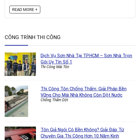
READ MORE +
CÔNG TRÌNH THI CÔNG
Dịch Vụ Sơn Nhà Tại TP.HCM – Sơn Nhà Trọn
Gói Uy Tín Số 1
Thi Công Mái Tôn
Thi Công Tôn Chống Thấm: Giải Pháp Bền
Vững Cho Mái Nhà Không Còn Dột Nước
Chống Thấm Dột
Tôn Giả Ngói Có Bền Không? Giải Đáp Từ
Chuyên Gia Thi Công Hơn 10 Năm Kinh