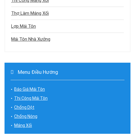
Thi Công Máng Xối
Thợ Làm Máng Xối
Lợp Mái Tôn
Mái Tôn Nhà Xưởng
Menu Điều Hướng
Báo Giá Mái Tôn
Thi Công Mái Tôn
Chống Dột
Chống Nóng
Máng Xối