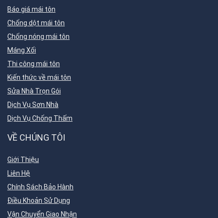
Báo giá mái tôn
Chống dột mái tôn
Chống nóng mái tôn
Máng Xối
Thi công mái tôn
Kiến thức về mái tôn
Sửa Nhà Trọn Gói
Dịch Vụ Sơn Nhà
Dịch Vụ Chống Thấm
VỀ CHÚNG TÔI
Giới Thiệu
Liên Hệ
Chính Sách Bảo Hành
Điều Khoản Sử Dụng
Vận Chuyển Giao Nhận