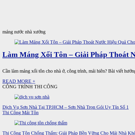
máng nước nhà xưởng
Làm Máng Xối Tôn – Giải Pháp Thoát 
Cần làm máng xối tôn cho nhà ở, công trình, mái hiên? Bài viết hướng 
READ MORE +
CÔNG TRÌNH THI CÔNG
Dịch Vụ Sơn Nhà Tại TP.HCM – Sơn Nhà Trọn Gói Uy Tín Số 1
Thi Công Mái Tôn
Thi Công Tôn Chống Thấm: Giải Pháp Bền Vững Cho Mái Nhà Kh