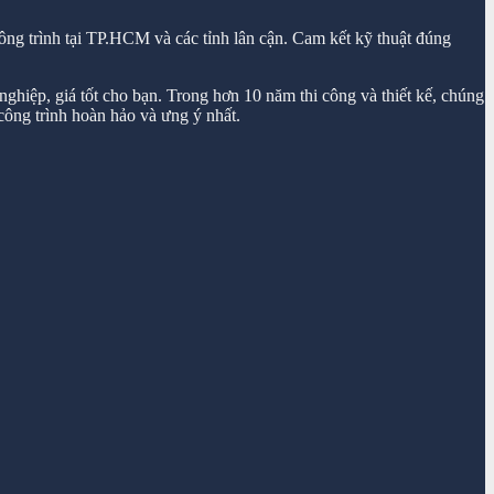
ông trình tại TP.HCM và các tỉnh lân cận. Cam kết kỹ thuật đúng
ghiệp, giá tốt cho bạn. Trong hơn 10 năm thi công và thiết kế, chúng
ông trình hoàn hảo và ưng ý nhất.