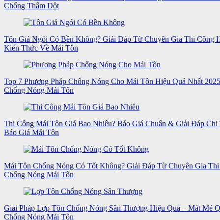
Chống Thấm Dột
Tôn Giả Ngói Có Bền Không? Giải Đáp Từ Chuyên Gia Thi Công
Kiến Thức Về Mái Tôn
Top 7 Phương Pháp Chống Nóng Cho Mái Tôn Hiệu Quả Nhất 202
Chống Nóng Mái Tôn
Thi Công Mái Tôn Giá Bao Nhiêu? Báo Giá Chuẩn & Giải Đáp Chi 
Báo Giá Mái Tôn
Mái Tôn Chống Nóng Có Tốt Không? Giải Đáp Từ Chuyên Gia Thi
Chống Nóng Mái Tôn
Giải Pháp Lợp Tôn Chống Nóng Sân Thượng Hiệu Quả – Mát Mẻ 
Chống Nóng Mái Tôn