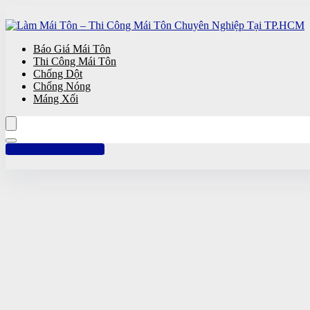
Báo Giá Mái Tôn
Thi Công Mái Tôn
Chống Dột
Chống Nóng
Máng Xối
Hotline: 0961 894 472