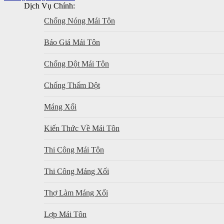
Dịch Vụ Chính:
Chống Nóng Mái Tôn
Báo Giá Mái Tôn
Chống Dột Mái Tôn
Chống Thấm Dột
Máng Xối
Kiến Thức Về Mái Tôn
Thi Công Mái Tôn
Thi Công Máng Xối
Thợ Làm Máng Xối
Lợp Mái Tôn