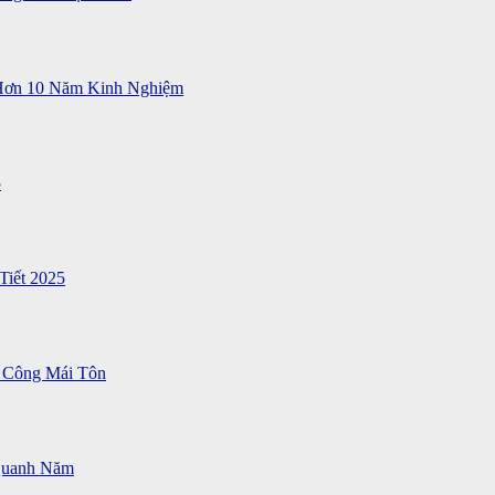
 Hơn 10 Năm Kinh Nghiệm
5
Tiết 2025
 Công Mái Tôn
Quanh Năm