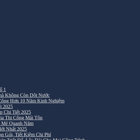
ố 1
Nhà Không Còn Dột Nước
 Công Hơn 10 Năm Kinh Nghiệm
t 2025
 Chi Tiết 2025
ia Thi Công Mái Tôn
át Mẻ Quanh Năm
ới Nhất 2025
 Gói, Tiết Kiệm Chi Phí