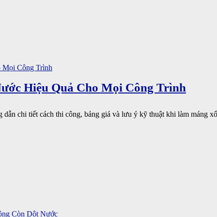
Nước Hiệu Quả Cho Mọi Công Trình
dẫn chi tiết cách thi công, bảng giá và lưu ý kỹ thuật khi làm máng xối 
ông Còn Dột Nước