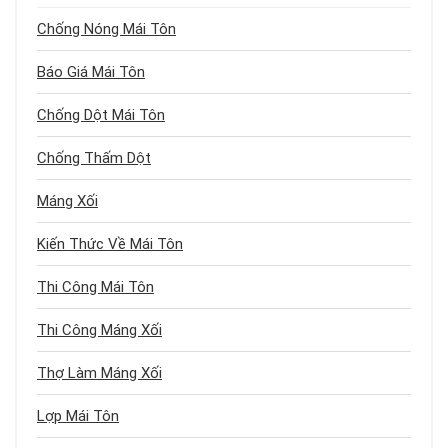
Chống Nóng Mái Tôn
Báo Giá Mái Tôn
Chống Dột Mái Tôn
Chống Thấm Dột
Máng Xối
Kiến Thức Về Mái Tôn
Thi Công Mái Tôn
Thi Công Máng Xối
Thợ Làm Máng Xối
Lợp Mái Tôn