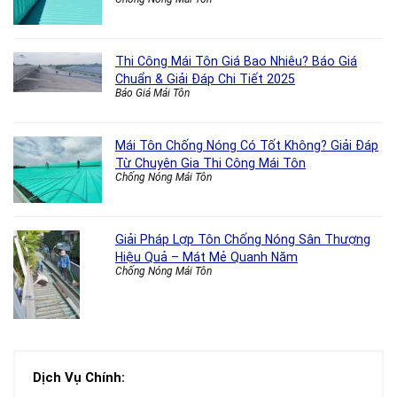
Thi Công Mái Tôn Giá Bao Nhiêu? Báo Giá
Chuẩn & Giải Đáp Chi Tiết 2025
Báo Giá Mái Tôn
Mái Tôn Chống Nóng Có Tốt Không? Giải Đáp
Từ Chuyên Gia Thi Công Mái Tôn
Chống Nóng Mái Tôn
Giải Pháp Lợp Tôn Chống Nóng Sân Thượng
Hiệu Quả – Mát Mẻ Quanh Năm
Chống Nóng Mái Tôn
Dịch Vụ Chính: