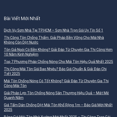
Bài Viết Mới Nhất
Dịch Vụ Sơn Nhà Tại TP.HCM – Sơn Nhà Trọn Gói Uy Tín Số 1
Thi Công Tôn Chống Thấm: Giải Pháp Bền Vững Cho Mái Nhà
Không Còn Dột Nước
Tôn Giả Ngói Có Bền Không? Giải Đáp Từ Chuyên Gia Thi Công Hơn
10 Năm Kinh Nghiệm
Top 7 Phương Pháp Chống Nóng Cho Mái Tôn Hiệu Quả Nhất 2025
Thi Công Mái Tôn Giá Bao Nhiêu? Báo Giá Chuẩn & Giải Đáp Chi
Tiết 2025
Mái Tôn Chống Nóng Có Tốt Không? Giải Đáp Từ Chuyên Gia Thi
Công Mái Tôn
Giải Pháp Lợp Tôn Chống Nóng Sân Thượng Hiệu Quả – Mát Mẻ
Quanh Năm
Giá Tấm Dán Chống Dột Mái Tôn Khổ Rộng 1m – Báo Giá Mới Nhất
2025