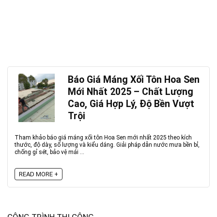
Báo Giá Máng Xối Tôn Hoa Sen
Mới Nhất 2025 – Chất Lượng
Cao, Giá Hợp Lý, Độ Bền Vượt
Trội
Tham khảo báo giá máng xối tôn Hoa Sen mới nhất 2025 theo kích
thước, độ dày, số lượng và kiểu dáng. Giải pháp dẫn nước mưa bền bỉ,
chống gỉ sét, bảo vệ mái ...
READ MORE +