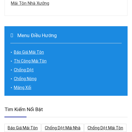
Mái Tôn Nhà Xưởng
Menu Điều Hướng
Báo Giá Mái Tôn
Thi Công Mái Tôn
Chống Dột
Chống Nóng
Máng Xối
Tìm Kiếm Nổi Bật
Báo Giá Mái Tôn
Chống Dột Mái Nhà
Chống Dột Mái Tôn