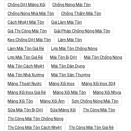
Chống Dột Máng Xối
Chống Nóng Mái Tôn
Chống Nóng Nhà Mái Tôn
Chống Thấm Mái Tôn
Cách Nhiệt Mái Tôn
Giá Làm Mái Tôn
Giá Thi Công Mái Tôn
Giải Pháp Chống Nóng Mái Tôn
Keo Chống Dột Mái Tôn
Làm Mái Tôn
Làm Mái Tôn Giá Rẻ
Lợp Mái Tôn Chống Nóng
Lợp Mái Tôn Giá Rẻ
Mái Tôn Bị Dột
Mái Tôn Chống Nóng
Mái Tôn Cách Nhiệt
Mái Tôn Dân Dụng
Mái Tôn Nhà Xưởng
Mái Tôn Sân Thượng
Máng Thoát Nước
Máng Xối Inox
Máng Xối Inox 304
Máng Xối Inox Giá Rẻ
Máng Xối Mái Tôn
Máng Xối Nhựa
Máng Xối Tôn
Máng Xối Âm
Sơn Chống Nóng Mái Tôn
Sửa Mái Tôn Bị Dột
Sửa Máng Xối
Thi Công Mái Tôn
Thi Công Mái Tôn Chống Nóng
Thi Công Mái Tôn Cách Nhiệt
Thi Công Mái Tôn Giá Rẻ