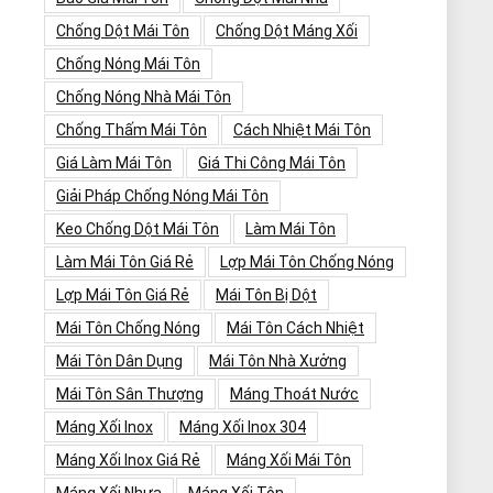
Chống Dột Mái Tôn
Chống Dột Máng Xối
Chống Nóng Mái Tôn
Chống Nóng Nhà Mái Tôn
Chống Thấm Mái Tôn
Cách Nhiệt Mái Tôn
Giá Làm Mái Tôn
Giá Thi Công Mái Tôn
Giải Pháp Chống Nóng Mái Tôn
Keo Chống Dột Mái Tôn
Làm Mái Tôn
Làm Mái Tôn Giá Rẻ
Lợp Mái Tôn Chống Nóng
Lợp Mái Tôn Giá Rẻ
Mái Tôn Bị Dột
Mái Tôn Chống Nóng
Mái Tôn Cách Nhiệt
Mái Tôn Dân Dụng
Mái Tôn Nhà Xưởng
Mái Tôn Sân Thượng
Máng Thoát Nước
Máng Xối Inox
Máng Xối Inox 304
Máng Xối Inox Giá Rẻ
Máng Xối Mái Tôn