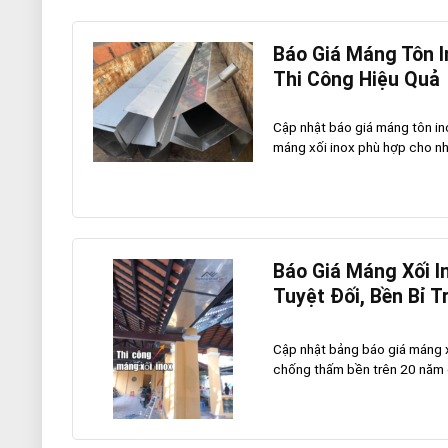
Báo Giá Máng Tôn I
Thi Công Hiệu Quả
Cập nhật báo giá máng tôn in
máng xối inox phù hợp cho nhà
Báo Giá Máng Xối 
Tuyệt Đối, Bền Bỉ 
Cập nhật bảng báo giá máng x
chống thấm bền trên 20 năm c