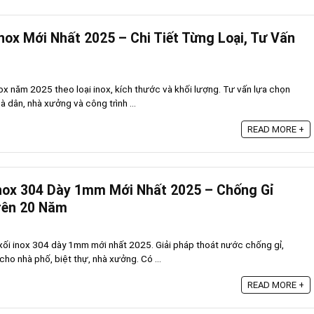
nox Mới Nhất 2025 – Chi Tiết Từng Loại, Tư Vấn
ox năm 2025 theo loại inox, kích thước và khối lượng. Tư vấn lựa chọn
 dân, nhà xưởng và công trình ...
READ MORE +
Inox 304 Dày 1mm Mới Nhất 2025 – Chống Gỉ
Trên 20 Năm
ối inox 304 dày 1mm mới nhất 2025. Giải pháp thoát nước chống gỉ,
ho nhà phố, biệt thự, nhà xưởng. Có ...
READ MORE +