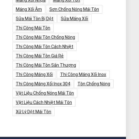
Máng Xối Nhựa
Máng Xối Tôn
Máng Xối Âm
Sơn Chống Nóng Mái Tôn
Sửa Mái Tôn Bị Dột
Sửa Máng Xối
Thi Công Mái Tôn
Thi Công Mái Tôn Chống Nóng
Thi Công Mái Tôn Cách Nhiệt
Thi Công Mái Tôn Giá Rẻ
Thi Công Mái Tôn Sân Thượng
Thi Công Máng Xối
Thi Công Máng Xối Inox
Thi Công Máng Xối Inox 304
Tôn Chống Nóng
Vật Liệu Chống Nóng Mái Tôn
Vật Liệu Cách Nhiệt Mái Tôn
Xử Lý Dột Mái Tôn