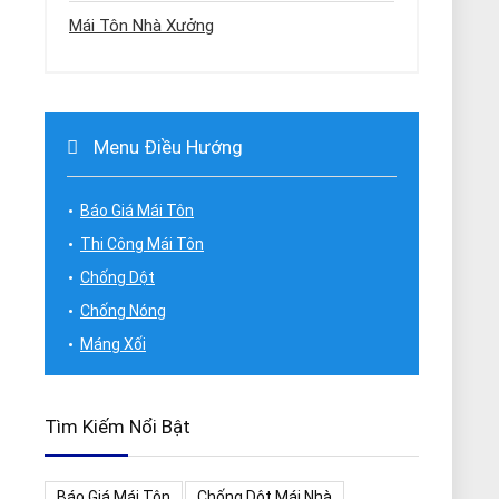
Mái Tôn Nhà Xưởng
Menu Điều Hướng
Báo Giá Mái Tôn
Thi Công Mái Tôn
Chống Dột
Chống Nóng
Máng Xối
Tìm Kiếm Nổi Bật
Báo Giá Mái Tôn
Chống Dột Mái Nhà