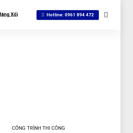
áng Xối
Hotline: 0961 894 472
CÔNG TRÌNH THI CÔNG