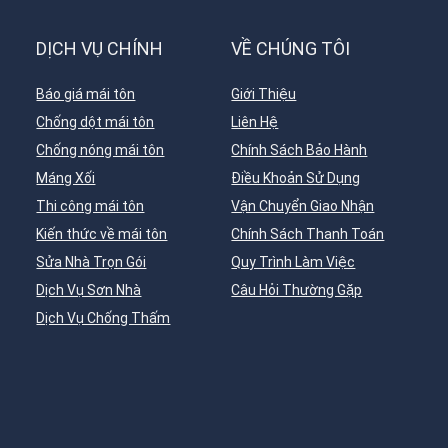
DỊCH VỤ CHÍNH
VỀ CHÚNG TÔI
Báo giá mái tôn
Giới Thiệu
Chống dột mái tôn
Liên Hệ
Chống nóng mái tôn
Chính Sách Bảo Hành
Máng Xối
Điều Khoản Sử Dụng
Thi công mái tôn
Vận Chuyển Giao Nhận
Kiến thức về mái tôn
Chính Sách Thanh Toán
Sửa Nhà Trọn Gói
Quy Trình Làm Việc
Dịch Vụ Sơn Nhà
Câu Hỏi Thường Gặp
Dịch Vụ Chống Thấm