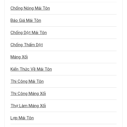
Chống Nóng Mái Tôn
Báo Giá Mái Tôn
Chống Dột Mái Tôn
Chống Thấm Dột
Máng Xối
Kiến Thức Về Mái Tôn
Thi Công Mái Tôn
Thi Công Máng Xối
Thợ Làm Máng Xối
Lợp Mái Tôn