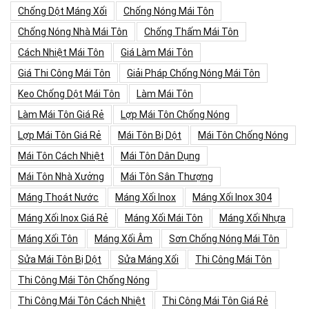
Chống Dột Máng Xối
Chống Nóng Mái Tôn
Chống Nóng Nhà Mái Tôn
Chống Thấm Mái Tôn
Cách Nhiệt Mái Tôn
Giá Làm Mái Tôn
Giá Thi Công Mái Tôn
Giải Pháp Chống Nóng Mái Tôn
Keo Chống Dột Mái Tôn
Làm Mái Tôn
Làm Mái Tôn Giá Rẻ
Lợp Mái Tôn Chống Nóng
Lợp Mái Tôn Giá Rẻ
Mái Tôn Bị Dột
Mái Tôn Chống Nóng
Mái Tôn Cách Nhiệt
Mái Tôn Dân Dụng
Mái Tôn Nhà Xưởng
Mái Tôn Sân Thượng
Máng Thoát Nước
Máng Xối Inox
Máng Xối Inox 304
Máng Xối Inox Giá Rẻ
Máng Xối Mái Tôn
Máng Xối Nhựa
Máng Xối Tôn
Máng Xối Âm
Sơn Chống Nóng Mái Tôn
Sửa Mái Tôn Bị Dột
Sửa Máng Xối
Thi Công Mái Tôn
Thi Công Mái Tôn Chống Nóng
Thi Công Mái Tôn Cách Nhiệt
Thi Công Mái Tôn Giá Rẻ