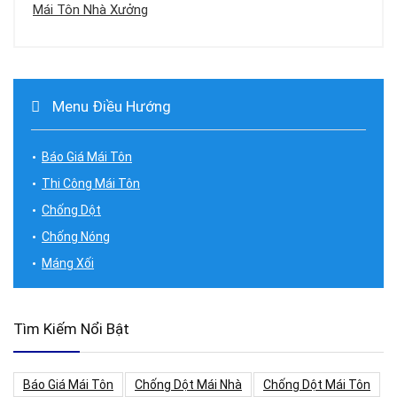
Mái Tôn Nhà Xưởng
Menu Điều Hướng
Báo Giá Mái Tôn
Thi Công Mái Tôn
Chống Dột
Chống Nóng
Máng Xối
Tìm Kiếm Nổi Bật
Báo Giá Mái Tôn
Chống Dột Mái Nhà
Chống Dột Mái Tôn