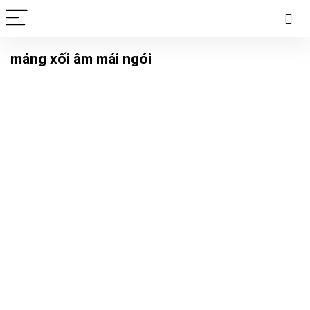
máng xối âm mái ngói