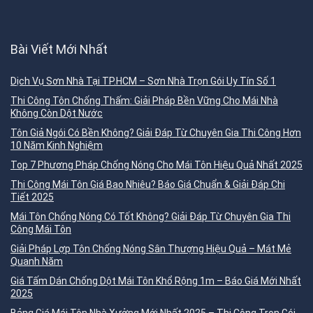
Bài Viết Mới Nhất
Dịch Vụ Sơn Nhà Tại TP.HCM – Sơn Nhà Trọn Gói Uy Tín Số 1
Thi Công Tôn Chống Thấm: Giải Pháp Bền Vững Cho Mái Nhà
Không Còn Dột Nước
Tôn Giả Ngói Có Bền Không? Giải Đáp Từ Chuyên Gia Thi Công Hơn
10 Năm Kinh Nghiệm
Top 7 Phương Pháp Chống Nóng Cho Mái Tôn Hiệu Quả Nhất 2025
Thi Công Mái Tôn Giá Bao Nhiêu? Báo Giá Chuẩn & Giải Đáp Chi
Tiết 2025
Mái Tôn Chống Nóng Có Tốt Không? Giải Đáp Từ Chuyên Gia Thi
Công Mái Tôn
Giải Pháp Lợp Tôn Chống Nóng Sân Thượng Hiệu Quả – Mát Mẻ
Quanh Năm
Giá Tấm Dán Chống Dột Mái Tôn Khổ Rộng 1m – Báo Giá Mới Nhất
2025