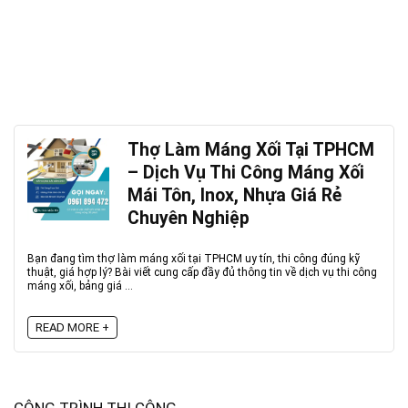
Thợ Làm Máng Xối Tại TPHCM
– Dịch Vụ Thi Công Máng Xối
Mái Tôn, Inox, Nhựa Giá Rẻ
Chuyên Nghiệp
Bạn đang tìm thợ làm máng xối tại TPHCM uy tín, thi công đúng kỹ
thuật, giá hợp lý? Bài viết cung cấp đầy đủ thông tin về dịch vụ thi công
máng xối, bảng giá ...
READ MORE +