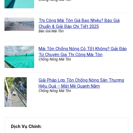
Thi Công Mái Tôn Giá Bao Nhiêu? Báo Giá
Chuẩn & Giải Đáp Chi Tiết 2025
Báo Giá Mái Tôn
Mái Tôn Chống Nóng Có Tốt Không? Giải Đáp
Từ Chuyên Gia Thi Công Mái Tôn
Chống Nóng Mái Tôn
Giải Pháp Lợp Tôn Chống Nóng Sân Thượng
Hiệu Quả – Mát Mẻ Quanh Năm
Chống Nóng Mái Tôn
Dịch Vụ Chính: