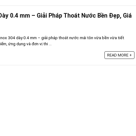
Dày 0.4 mm – Giải Pháp Thoát Nước Bền Đẹp, Giá
 inox 304 dày 0.4 mm – giải pháp thoát nước mái tôn vừa bền vừa tiết
ểm, ứng dụng và đơn vị thi ...
READ MORE +