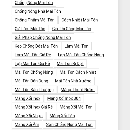
Chống Nóng Mái Tôn
Chống Nóng Nhà Mái Tôn
Chống Thấm Mái Tôn
Cách Nhiệt Mái Tôn
Giá Làm Mái Tôn
Giá Thi Công Mái Tôn
Giải Pháp Chống Nóng Mái Tôn
Keo Chống Dột Mái Tôn
Làm Mái Tôn
Làm Mái Tôn Giá Rẻ
Lợp Mái Tôn Chống Nóng
Lợp Mái Tôn Giá Rẻ
Mái Tôn Bị Dột
Mái Tôn Chống Nóng
Mái Tôn Cách Nhiệt
Mái Tôn Dân Dụng
Mái Tôn Nhà Xưởng
Mái Tôn Sân Thượng
Máng Thoát Nước
Máng Xối Inox
Máng Xối Inox 304
Máng Xối Inox Giá Rẻ
Máng Xối Mái Tôn
Máng Xối Nhựa
Máng Xối Tôn
Máng Xối Âm
Sơn Chống Nóng Mái Tôn