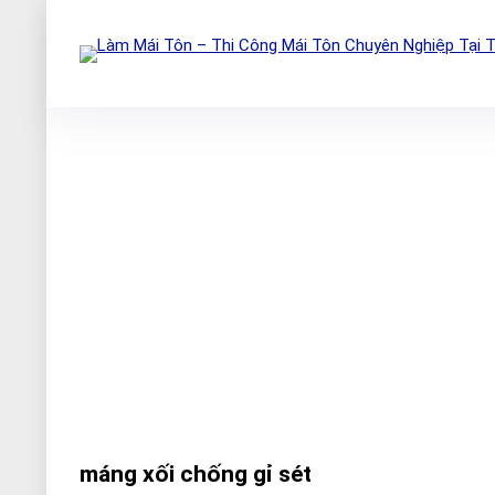
máng xối chống gỉ sét