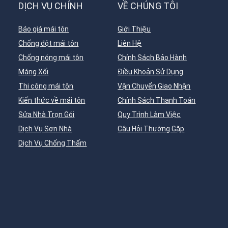
DỊCH VỤ CHÍNH
VỀ CHÚNG TÔI
Báo giá mái tôn
Giới Thiệu
Chống dột mái tôn
Liên Hệ
Chống nóng mái tôn
Chính Sách Bảo Hành
Máng Xối
Điều Khoản Sử Dụng
Thi công mái tôn
Vận Chuyển Giao Nhận
Kiến thức về mái tôn
Chính Sách Thanh Toán
Sửa Nhà Trọn Gói
Quy Trình Làm Việc
Dịch Vụ Sơn Nhà
Câu Hỏi Thường Gặp
Dịch Vụ Chống Thấm