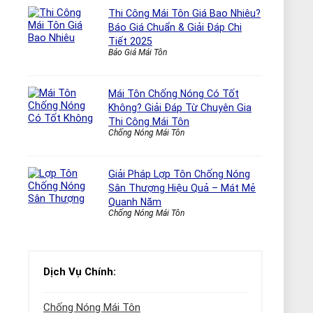
Thi Công Mái Tôn Giá Bao Nhiêu?
Báo Giá Chuẩn & Giải Đáp Chi
Tiết 2025
Báo Giá Mái Tôn
Mái Tôn Chống Nóng Có Tốt
Không? Giải Đáp Từ Chuyên Gia
Thi Công Mái Tôn
Chống Nóng Mái Tôn
Giải Pháp Lợp Tôn Chống Nóng
Sân Thượng Hiệu Quả – Mát Mẻ
Quanh Năm
Chống Nóng Mái Tôn
Dịch Vụ Chính:
Chống Nóng Mái Tôn