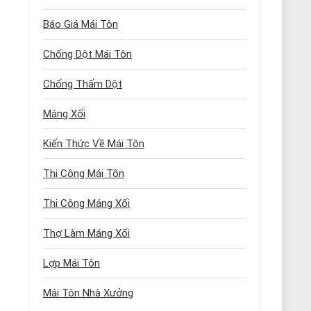
Báo Giá Mái Tôn
Chống Dột Mái Tôn
Chống Thấm Dột
Máng Xối
Kiến Thức Về Mái Tôn
Thi Công Mái Tôn
Thi Công Máng Xối
Thợ Làm Máng Xối
Lợp Mái Tôn
Mái Tôn Nhà Xưởng