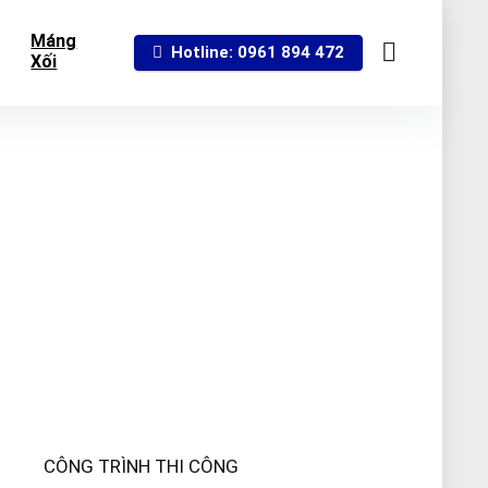
Máng
Hotline: 0961 894 472
Xối
CÔNG TRÌNH THI CÔNG