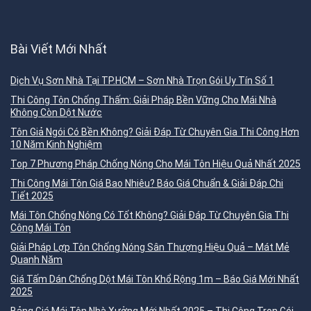
Bài Viết Mới Nhất
Dịch Vụ Sơn Nhà Tại TP.HCM – Sơn Nhà Trọn Gói Uy Tín Số 1
Thi Công Tôn Chống Thấm: Giải Pháp Bền Vững Cho Mái Nhà
Không Còn Dột Nước
Tôn Giả Ngói Có Bền Không? Giải Đáp Từ Chuyên Gia Thi Công Hơn
10 Năm Kinh Nghiệm
Top 7 Phương Pháp Chống Nóng Cho Mái Tôn Hiệu Quả Nhất 2025
Thi Công Mái Tôn Giá Bao Nhiêu? Báo Giá Chuẩn & Giải Đáp Chi
Tiết 2025
Mái Tôn Chống Nóng Có Tốt Không? Giải Đáp Từ Chuyên Gia Thi
Công Mái Tôn
Giải Pháp Lợp Tôn Chống Nóng Sân Thượng Hiệu Quả – Mát Mẻ
Quanh Năm
Giá Tấm Dán Chống Dột Mái Tôn Khổ Rộng 1m – Báo Giá Mới Nhất
2025