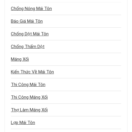
Chống Nóng Mái Tôn
Báo Giá Mái Tôn
Chống Dột Mái Tôn
Chống Thấm Dột
Máng Xối
Kiến Thức Về Mái Tôn
Thi Công Mái Tôn
Thi Công Máng Xối
Thợ Làm Máng Xối
Lợp Mái Tôn