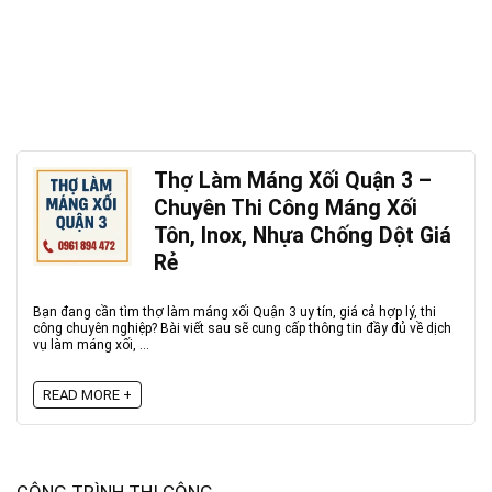
Thợ Làm Máng Xối Quận 3 –
Chuyên Thi Công Máng Xối
Tôn, Inox, Nhựa Chống Dột Giá
Rẻ
Bạn đang cần tìm thợ làm máng xối Quận 3 uy tín, giá cả hợp lý, thi
công chuyên nghiệp? Bài viết sau sẽ cung cấp thông tin đầy đủ về dịch
vụ làm máng xối, ...
READ MORE +