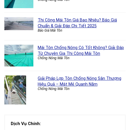
Thi Công Mái Tôn Giá Bao Nhiêu? Báo Giá
Chuẩn & Giải Đáp Chi Tiết 2025
Báo Giá Mái Tôn
Mái Tôn Chống Nóng Có Tốt Không? Giải Đáp
Từ Chuyên Gia Thi Công Mái Tôn
Chống Nóng Mái Tôn
Giải Pháp Lợp Tôn Chống Nóng Sân Thượng
Hiệu Quả – Mát Mẻ Quanh Năm
Chống Nóng Mái Tôn
Dịch Vụ Chính: