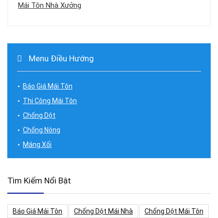
Mái Tôn Nhà Xưởng
Menu Điều Hướng
Báo Giá Mái Tôn
Thi Công Mái Tôn
Chống Dột
Chống Nóng
Máng Xối
Tìm Kiếm Nổi Bật
Báo Giá Mái Tôn
Chống Dột Mái Nhà
Chống Dột Mái Tôn