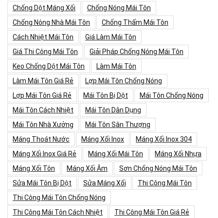
Chống Dột Máng Xối
Chống Nóng Mái Tôn
Chống Nóng Nhà Mái Tôn
Chống Thấm Mái Tôn
Cách Nhiệt Mái Tôn
Giá Làm Mái Tôn
Giá Thi Công Mái Tôn
Giải Pháp Chống Nóng Mái Tôn
Keo Chống Dột Mái Tôn
Làm Mái Tôn
Làm Mái Tôn Giá Rẻ
Lợp Mái Tôn Chống Nóng
Lợp Mái Tôn Giá Rẻ
Mái Tôn Bị Dột
Mái Tôn Chống Nóng
Mái Tôn Cách Nhiệt
Mái Tôn Dân Dụng
Mái Tôn Nhà Xưởng
Mái Tôn Sân Thượng
Máng Thoát Nước
Máng Xối Inox
Máng Xối Inox 304
Máng Xối Inox Giá Rẻ
Máng Xối Mái Tôn
Máng Xối Nhựa
Máng Xối Tôn
Máng Xối Âm
Sơn Chống Nóng Mái Tôn
Sửa Mái Tôn Bị Dột
Sửa Máng Xối
Thi Công Mái Tôn
Thi Công Mái Tôn Chống Nóng
Thi Công Mái Tôn Cách Nhiệt
Thi Công Mái Tôn Giá Rẻ