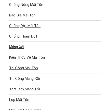
Chống Nóng Mái Tôn
Báo Giá Mái Tôn
Chống Dột Mái Tôn
Chống Thấm Dột
Máng Xối
Kiến Thức Về Mái Tôn
Thi Công Mái Tôn
Thi Công Máng Xối
Thợ Làm Máng Xối
Lợp Mái Tôn