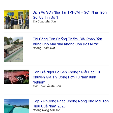
Dịch Vụ Sơn Nhà Tại TP.HCM – Sơn Nhà Trọn
Gói Uy Tín Số 1
Thi Công Mái Tôn
Thi Công Tôn Chống Thấm: Giải Pháp Bền
Vững Cho Mái Nhà Không Còn Dột Nước
Chống Thấm Dột
Tôn Giả Ngói Có Bền Không? Giải Đáp Từ
Chuyên Gia Thi Công Hơn 10 Năm Kinh
Nghiệm
Kiến Thức Về Mái Tôn
Top 7 Phương Pháp Chống Nóng Cho Mái Tôn
Hiệu Quả Nhất 2025
Chống Nóng Mái Tôn