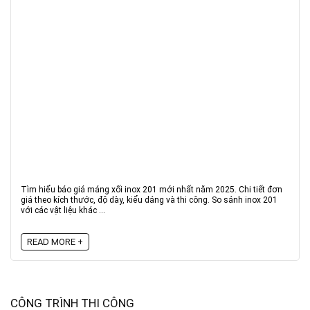
Tìm hiểu báo giá máng xối inox 201 mới nhất năm 2025. Chi tiết đơn
giá theo kích thước, độ dày, kiểu dáng và thi công. So sánh inox 201
với các vật liệu khác ...
READ MORE +
CÔNG TRÌNH THI CÔNG