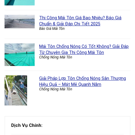
Thi Công Mái Tôn Giá Bao Nhiêu? Báo Giá
Chuẩn & Giải Đáp Chi Tiết 2025
Báo Giá Mái Tôn
Mái Tôn Chống Nóng Có Tốt Không? Giải Đáp
Từ Chuyên Gia Thi Công Mái Tôn
Chống Nóng Mái Tôn
Giải Pháp Lợp Tôn Chống Nóng Sân Thượng
Hiệu Quả – Mát Mẻ Quanh Năm
Chống Nóng Mái Tôn
Dịch Vụ Chính: