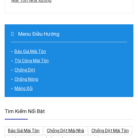
Mái Tôn Nhà Xưởng
Menu Điều Hướng
Báo Giá Mái Tôn
Thi Công Mái Tôn
Chống Dột
Chống Nóng
Máng Xối
Tìm Kiếm Nổi Bật
Báo Giá Mái Tôn
Chống Dột Mái Nhà
Chống Dột Mái Tôn