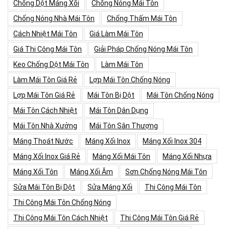
Chống Dột Máng Xối
Chống Nóng Mái Tôn
Chống Nóng Nhà Mái Tôn
Chống Thấm Mái Tôn
Cách Nhiệt Mái Tôn
Giá Làm Mái Tôn
Giá Thi Công Mái Tôn
Giải Pháp Chống Nóng Mái Tôn
Keo Chống Dột Mái Tôn
Làm Mái Tôn
Làm Mái Tôn Giá Rẻ
Lợp Mái Tôn Chống Nóng
Lợp Mái Tôn Giá Rẻ
Mái Tôn Bị Dột
Mái Tôn Chống Nóng
Mái Tôn Cách Nhiệt
Mái Tôn Dân Dụng
Mái Tôn Nhà Xưởng
Mái Tôn Sân Thượng
Máng Thoát Nước
Máng Xối Inox
Máng Xối Inox 304
Máng Xối Inox Giá Rẻ
Máng Xối Mái Tôn
Máng Xối Nhựa
Máng Xối Tôn
Máng Xối Âm
Sơn Chống Nóng Mái Tôn
Sửa Mái Tôn Bị Dột
Sửa Máng Xối
Thi Công Mái Tôn
Thi Công Mái Tôn Chống Nóng
Thi Công Mái Tôn Cách Nhiệt
Thi Công Mái Tôn Giá Rẻ