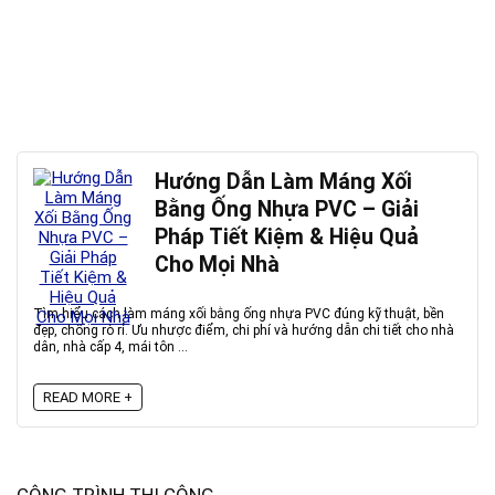
Hướng Dẫn Làm Máng Xối
Bằng Ống Nhựa PVC – Giải
Pháp Tiết Kiệm & Hiệu Quả
Cho Mọi Nhà
Tìm hiểu cách làm máng xối bằng ống nhựa PVC đúng kỹ thuật, bền
đẹp, chống rò rỉ. Ưu nhược điểm, chi phí và hướng dẫn chi tiết cho nhà
dân, nhà cấp 4, mái tôn ...
READ MORE +