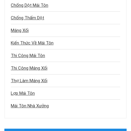
Chống Dột Mái Tôn
Chống Thấm Dột
Máng Xối
Kiến Thức Về Mái Tôn
Thi Công Mái Tôn
Thi Công Máng Xối
Thợ Làm Máng Xối
Lợp Mái Tôn
Mái Tôn Nhà Xưởng