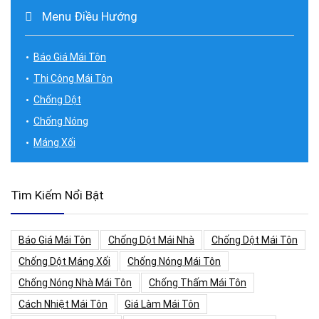
Menu Điều Hướng
Báo Giá Mái Tôn
Thi Công Mái Tôn
Chống Dột
Chống Nóng
Máng Xối
Tìm Kiếm Nổi Bật
Báo Giá Mái Tôn
Chống Dột Mái Nhà
Chống Dột Mái Tôn
Chống Dột Máng Xối
Chống Nóng Mái Tôn
Chống Nóng Nhà Mái Tôn
Chống Thấm Mái Tôn
Cách Nhiệt Mái Tôn
Giá Làm Mái Tôn