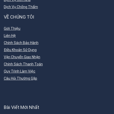
Dịch Vụ Chống Thấm
VỀ CHÚNG TÔI
Giới Thiệu
Liên Hệ
Chính Sách Bảo Hành
Điều Khoản Sử Dụng
Vận Chuyển Giao Nhận
Chính Sách Thanh Toán
Quy Trình Làm Việc
Câu Hỏi Thường Gặp
Bài Viết Mới Nhất