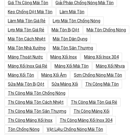
Giá Thi Công Mái Tôn
Giải Pháp Chống Nóng Mái Tôn
Keo Chống Dột Mái Tôn
Làm Mái Tôn
Làm Mái Tôn Giá Rẻ
Lợp Mái Tôn Chống Nóng
Lợp Mái Tôn Giá Rẻ
Mái Tôn Bị Dột
Mái Tôn Chống Nóng
Mái Tôn Cách Nhiệt
Mái Tôn Dân Dụng
Mái Tôn Nhà Xưởng
Mái Tôn Sân Thượng
Máng Thoát Nước
Máng Xối Inox
Máng Xối Inox 304
Máng Xối Inox Giá Rẻ
Máng Xối Mái Tôn
Máng Xối Nhựa
Máng Xối Tôn
Máng Xối Âm
Sơn Chống Nóng Mái Tôn
Sửa Mái Tôn Bị Dột
Sửa Máng Xối
Thi Công Mái Tôn
Thi Công Mái Tôn Chống Nóng
Thi Công Mái Tôn Cách Nhiệt
Thi Công Mái Tôn Giá Rẻ
Thi Công Mái Tôn Sân Thượng
Thi Công Máng Xối
Thi Công Máng Xối Inox
Thi Công Máng Xối Inox 304
Tôn Chống Nóng
Vật Liệu Chống Nóng Mái Tôn