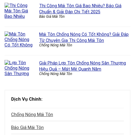
Thi Công Mái Tôn Giá Bao Nhiêu? Báo Giá
Chuẩn & Giải Đáp Chi Tiết 2025
Báo Giá Mái Tôn
Mái Tôn Chống Nóng Có Tốt Không? Giải Đáp
Từ Chuyên Gia Thi Công Mái Tôn
Chống Nóng Mái Tôn
Giải Pháp Lợp Tôn Chống Nóng Sân Thượng
Hiệu Quả – Mát Mẻ Quanh Năm
Chống Nóng Mái Tôn
Dịch Vụ Chính:
Chống Nóng Mái Tôn
Báo Giá Mái Tôn