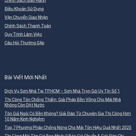
Chính Sách Bảo Hành
Điều Khoản Sử Dụng
Vận Chuyển Giao Nhận
Chính Sách Thanh Toán
Quy Trình Làm Việc
Câu Hỏi Thường Gặp
Bài Viết Mới Nhất
Dịch Vụ Sơn Nhà Tại TP.HCM – Sơn Nhà Trọn Gói Uy Tín Số 1
Thi Công Tôn Chống Thấm: Giải Pháp Bền Vững Cho Mái Nhà
Không Còn Dột Nước
Tôn Giả Ngói Có Bền Không? Giải Đáp Từ Chuyên Gia Thi Công Hơn
10 Năm Kinh Nghiệm
Top 7 Phương Pháp Chống Nóng Cho Mái Tôn Hiệu Quả Nhất 2025