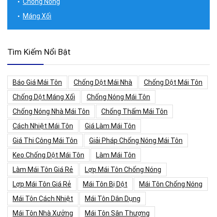
Chống Nóng
Máng Xối
Tìm Kiếm Nổi Bật
Báo Giá Mái Tôn
Chống Dột Mái Nhà
Chống Dột Mái Tôn
Chống Dột Máng Xối
Chống Nóng Mái Tôn
Chống Nóng Nhà Mái Tôn
Chống Thấm Mái Tôn
Cách Nhiệt Mái Tôn
Giá Làm Mái Tôn
Giá Thi Công Mái Tôn
Giải Pháp Chống Nóng Mái Tôn
Keo Chống Dột Mái Tôn
Làm Mái Tôn
Làm Mái Tôn Giá Rẻ
Lợp Mái Tôn Chống Nóng
Lợp Mái Tôn Giá Rẻ
Mái Tôn Bị Dột
Mái Tôn Chống Nóng
Mái Tôn Cách Nhiệt
Mái Tôn Dân Dụng
Mái Tôn Nhà Xưởng
Mái Tôn Sân Thượng