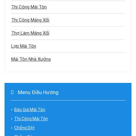
Thi Công Mái Tôn
Thi Công Máng Xối
Thợ Làm Máng Xối
Lợp Mái Tôn
Mái Tôn Nhà Xưởng
Menu Điều Hướng
Báo Giá Mái Tôn
Thi Công Mái Tôn
Chống Dột