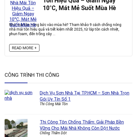
Tôn Hiệu Quả – Giảm Ngay
10°C, Mát Mẻ Suốt Mùa Hè
Nhà mái tôn nóng bức vào mùa hè? Tham khảo 9 cách chống nóng
nhà mái tôn hiệu quả và tiết kiệm nhất 2025, từ lắp tôn cách nhiệt,
phun foam, đến trồng cây ...
READ MORE +
CÔNG TRÌNH THI CÔNG
Dịch Vụ Sơn Nhà Tại TP.HCM – Sơn Nhà Trọn
Gói Uy Tín Số 1
Thi Công Mái Tôn
Thi Công Tôn Chống Thấm: Giải Pháp Bền
Vững Cho Mái Nhà Không Còn Dột Nước
Chống Thấm Dột