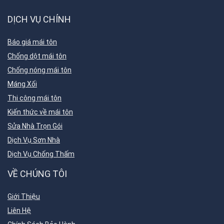
DỊCH VỤ CHÍNH
Báo giá mái tôn
Chống dột mái tôn
Chống nóng mái tôn
Máng Xối
Thi công mái tôn
Kiến thức về mái tôn
Sửa Nhà Trọn Gói
Dịch Vụ Sơn Nhà
Dịch Vụ Chống Thấm
VỀ CHÚNG TÔI
Giới Thiệu
Liên Hệ