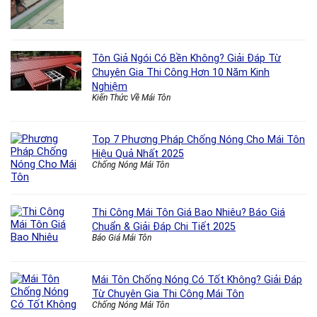
Tôn Giả Ngói Có Bền Không? Giải Đáp Từ
Chuyên Gia Thi Công Hơn 10 Năm Kinh
Nghiệm
Kiến Thức Về Mái Tôn
Top 7 Phương Pháp Chống Nóng Cho Mái Tôn
Hiệu Quả Nhất 2025
Chống Nóng Mái Tôn
Thi Công Mái Tôn Giá Bao Nhiêu? Báo Giá
Chuẩn & Giải Đáp Chi Tiết 2025
Báo Giá Mái Tôn
Mái Tôn Chống Nóng Có Tốt Không? Giải Đáp
Từ Chuyên Gia Thi Công Mái Tôn
Chống Nóng Mái Tôn