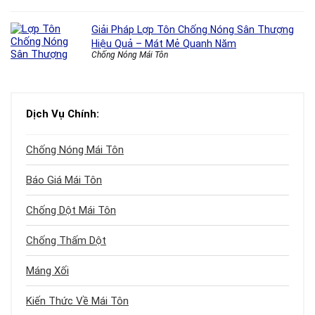
Giải Pháp Lợp Tôn Chống Nóng Sân Thượng
Hiệu Quả – Mát Mẻ Quanh Năm
Chống Nóng Mái Tôn
Dịch Vụ Chính:
Chống Nóng Mái Tôn
Báo Giá Mái Tôn
Chống Dột Mái Tôn
Chống Thấm Dột
Máng Xối
Kiến Thức Về Mái Tôn