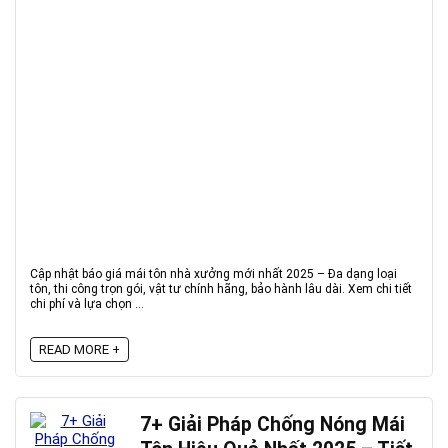
Cập nhật báo giá mái tôn nhà xưởng mới nhất 2025 – Đa dạng loại
tôn, thi công trọn gói, vật tư chính hãng, bảo hành lâu dài. Xem chi tiết
chi phí và lựa chọn ...
READ MORE +
7+ Giải Pháp Chống Nóng Mái