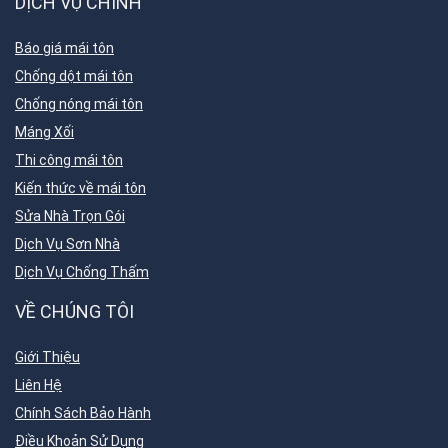
DỊCH VỤ CHÍNH
Báo giá mái tôn
Chống dột mái tôn
Chống nóng mái tôn
Máng Xối
Thi công mái tôn
Kiến thức về mái tôn
Sửa Nhà Trọn Gói
Dịch Vụ Sơn Nhà
Dịch Vụ Chống Thấm
VỀ CHÚNG TÔI
Giới Thiệu
Liên Hệ
Chính Sách Bảo Hành
Điều Khoản Sử Dụng