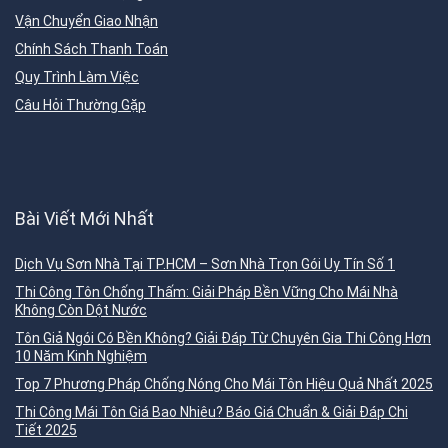
Vận Chuyển Giao Nhận
Chính Sách Thanh Toán
Quy Trình Làm Việc
Câu Hỏi Thường Gặp
Bài Viết Mới Nhất
Dịch Vụ Sơn Nhà Tại TP.HCM – Sơn Nhà Trọn Gói Uy Tín Số 1
Thi Công Tôn Chống Thấm: Giải Pháp Bền Vững Cho Mái Nhà
Không Còn Dột Nước
Tôn Giả Ngói Có Bền Không? Giải Đáp Từ Chuyên Gia Thi Công Hơn
10 Năm Kinh Nghiệm
Top 7 Phương Pháp Chống Nóng Cho Mái Tôn Hiệu Quả Nhất 2025
Thi Công Mái Tôn Giá Bao Nhiêu? Báo Giá Chuẩn & Giải Đáp Chi
Tiết 2025