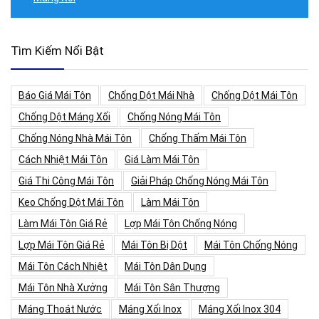
Tìm Kiếm Nổi Bật
Báo Giá Mái Tôn
Chống Dột Mái Nhà
Chống Dột Mái Tôn
Chống Dột Máng Xối
Chống Nóng Mái Tôn
Chống Nóng Nhà Mái Tôn
Chống Thấm Mái Tôn
Cách Nhiệt Mái Tôn
Giá Làm Mái Tôn
Giá Thi Công Mái Tôn
Giải Pháp Chống Nóng Mái Tôn
Keo Chống Dột Mái Tôn
Làm Mái Tôn
Làm Mái Tôn Giá Rẻ
Lợp Mái Tôn Chống Nóng
Lợp Mái Tôn Giá Rẻ
Mái Tôn Bị Dột
Mái Tôn Chống Nóng
Mái Tôn Cách Nhiệt
Mái Tôn Dân Dụng
Mái Tôn Nhà Xưởng
Mái Tôn Sân Thượng
Máng Thoát Nước
Máng Xối Inox
Máng Xối Inox 304