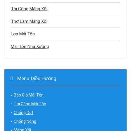
Thi Công Máng Xối
Thợ Làm Máng Xối
Lợp Mái Tôn
Mái Tôn Nhà Xưởng
Menu Điều Hướng
Báo Giá Mái Tôn
Thi Công Mái Tôn
Chống Dột
Chống Nóng
Máng Xối