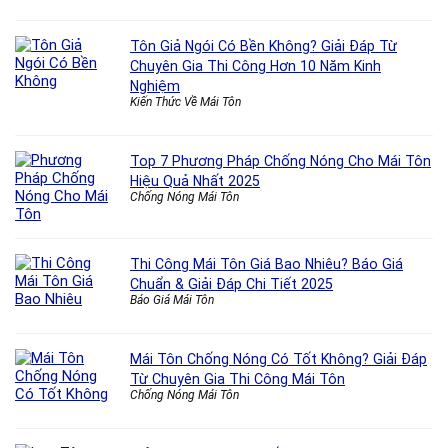
Tôn Giả Ngói Có Bền Không? Giải Đáp Từ
Chuyên Gia Thi Công Hơn 10 Năm Kinh
Nghiệm
Kiến Thức Về Mái Tôn
Top 7 Phương Pháp Chống Nóng Cho Mái Tôn
Hiệu Quả Nhất 2025
Chống Nóng Mái Tôn
Thi Công Mái Tôn Giá Bao Nhiêu? Báo Giá
Chuẩn & Giải Đáp Chi Tiết 2025
Báo Giá Mái Tôn
Mái Tôn Chống Nóng Có Tốt Không? Giải Đáp
Từ Chuyên Gia Thi Công Mái Tôn
Chống Nóng Mái Tôn