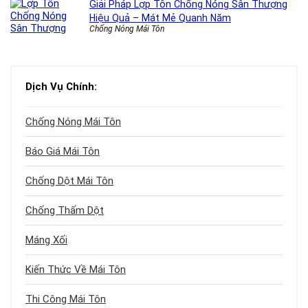
Giải Pháp Lợp Tôn Chống Nóng Sân Thượng
Hiệu Quả – Mát Mẻ Quanh Năm
Chống Nóng Mái Tôn
Dịch Vụ Chính:
Chống Nóng Mái Tôn
Báo Giá Mái Tôn
Chống Dột Mái Tôn
Chống Thấm Dột
Máng Xối
Kiến Thức Về Mái Tôn
Thi Công Mái Tôn