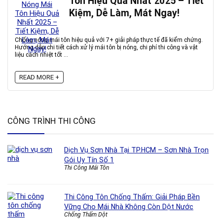
Tôn Hiệu Quả Nhất 2025 – Tiết
Kiệm, Dễ Làm, Mát Ngay!
Chống nóng mái tôn hiệu quả với 7+ giải pháp thực tế đã kiểm chứng.
Hướng dẫn chi tiết cách xử lý mái tôn bị nóng, chi phí thi công và vật
liệu cách nhiệt tốt ...
READ MORE +
CÔNG TRÌNH THI CÔNG
Dịch Vụ Sơn Nhà Tại TP.HCM – Sơn Nhà Trọn
Gói Uy Tín Số 1
Thi Công Mái Tôn
Thi Công Tôn Chống Thấm: Giải Pháp Bền
Vững Cho Mái Nhà Không Còn Dột Nước
Chống Thấm Dột