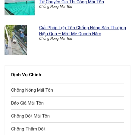
Từ Chuyên Gia Thi Công Mái Tôn
Chống Nóng Mái Tôn
Giải Pháp Lợp Tôn Chống Nóng Sân Thượng
Hiệu Quả – Mát Mẻ Quanh Năm
Chống Nóng Mái Tôn
Dịch Vụ Chính:
Chống Nóng Mái Tôn
Báo Giá Mái Tôn
Chống Dột Mái Tôn
Chống Thấm Dột