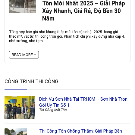
Tôn Mới Nhất 2025 – Giải Pháp
Xây Nhanh, Giá Rẻ, Độ Bền 30
Năm
Tổng hợp báo giá nhà khung thép mái tôn cập nhật 2025: bảng giá
theo m², vật tư, thi công trọn gói. Phân tích chi phí xây dựng nhà cấp 4,
nhà xưởng, nhà tạm ...
READ MORE +
CÔNG TRÌNH THI CÔNG
Dịch Vụ Sơn Nhà Tại TP.HCM – Sơn Nhà Trọn
Gói Uy Tín Số 1
Thi Công Mái Tôn
Thi Công Tôn Chống Thấm: Giải Pháp Bền