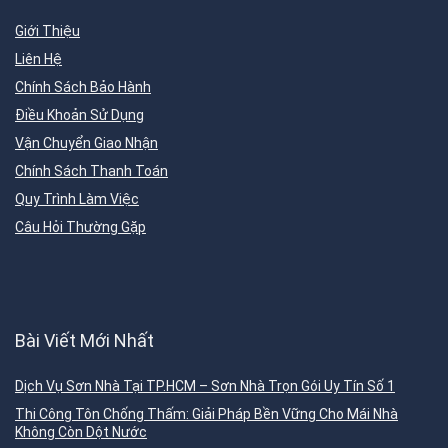
Giới Thiệu
Liên Hệ
Chính Sách Bảo Hành
Điều Khoản Sử Dụng
Vận Chuyển Giao Nhận
Chính Sách Thanh Toán
Quy Trình Làm Việc
Câu Hỏi Thường Gặp
Bài Viết Mới Nhất
Dịch Vụ Sơn Nhà Tại TP.HCM – Sơn Nhà Trọn Gói Uy Tín Số 1
Thi Công Tôn Chống Thấm: Giải Pháp Bền Vững Cho Mái Nhà
Không Còn Dột Nước