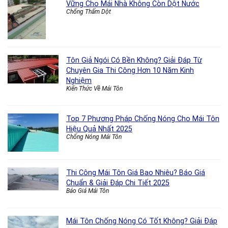
Vững Cho Mái Nhà Không Còn Dột Nước
Chống Thấm Dột
Tôn Giả Ngói Có Bền Không? Giải Đáp Từ
Chuyên Gia Thi Công Hơn 10 Năm Kinh
Nghiệm
Kiến Thức Về Mái Tôn
Top 7 Phương Pháp Chống Nóng Cho Mái Tôn
Hiệu Quả Nhất 2025
Chống Nóng Mái Tôn
Thi Công Mái Tôn Giá Bao Nhiêu? Báo Giá
Chuẩn & Giải Đáp Chi Tiết 2025
Báo Giá Mái Tôn
Mái Tôn Chống Nóng Có Tốt Không? Giải Đáp