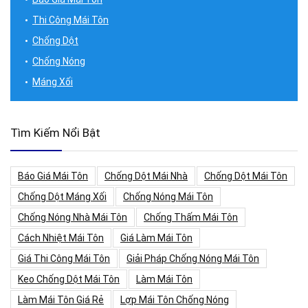
Thi Công Mái Tôn
Chống Dột
Chống Nóng
Máng Xối
Tìm Kiếm Nổi Bật
Báo Giá Mái Tôn
Chống Dột Mái Nhà
Chống Dột Mái Tôn
Chống Dột Máng Xối
Chống Nóng Mái Tôn
Chống Nóng Nhà Mái Tôn
Chống Thấm Mái Tôn
Cách Nhiệt Mái Tôn
Giá Làm Mái Tôn
Giá Thi Công Mái Tôn
Giải Pháp Chống Nóng Mái Tôn
Keo Chống Dột Mái Tôn
Làm Mái Tôn
Làm Mái Tôn Giá Rẻ
Lợp Mái Tôn Chống Nóng