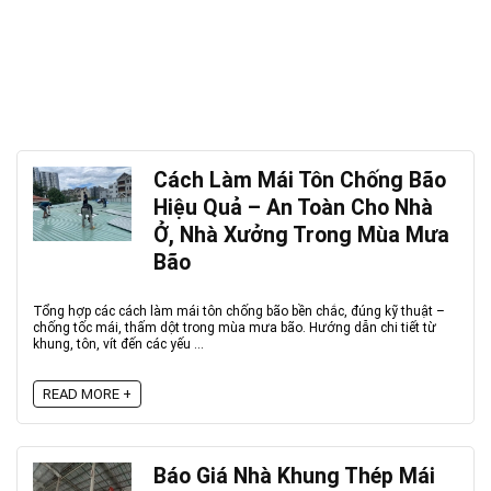
Cách Làm Mái Tôn Chống Bão
Hiệu Quả – An Toàn Cho Nhà
Ở, Nhà Xưởng Trong Mùa Mưa
Bão
Tổng hợp các cách làm mái tôn chống bão bền chắc, đúng kỹ thuật –
chống tốc mái, thấm dột trong mùa mưa bão. Hướng dẫn chi tiết từ
khung, tôn, vít đến các yếu ...
READ MORE +
Báo Giá Nhà Khung Thép Mái