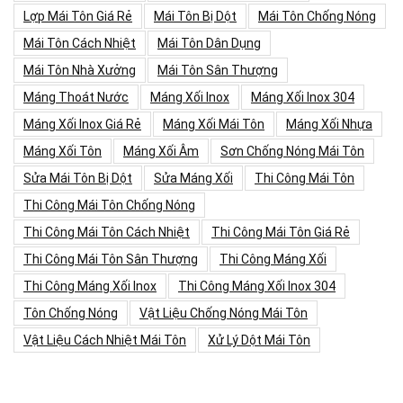
Lợp Mái Tôn Giá Rẻ
Mái Tôn Bị Dột
Mái Tôn Chống Nóng
Mái Tôn Cách Nhiệt
Mái Tôn Dân Dụng
Mái Tôn Nhà Xưởng
Mái Tôn Sân Thượng
Máng Thoát Nước
Máng Xối Inox
Máng Xối Inox 304
Máng Xối Inox Giá Rẻ
Máng Xối Mái Tôn
Máng Xối Nhựa
Máng Xối Tôn
Máng Xối Âm
Sơn Chống Nóng Mái Tôn
Sửa Mái Tôn Bị Dột
Sửa Máng Xối
Thi Công Mái Tôn
Thi Công Mái Tôn Chống Nóng
Thi Công Mái Tôn Cách Nhiệt
Thi Công Mái Tôn Giá Rẻ
Thi Công Mái Tôn Sân Thượng
Thi Công Máng Xối
Thi Công Máng Xối Inox
Thi Công Máng Xối Inox 304
Tôn Chống Nóng
Vật Liệu Chống Nóng Mái Tôn
Vật Liệu Cách Nhiệt Mái Tôn
Xử Lý Dột Mái Tôn