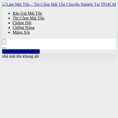
Báo Giá Mái Tôn
Thi Công Mái Tôn
Chống Dột
Chống Nóng
Máng Xối
Hotline: 0961 894 472
nhà mái tôn khung sắt