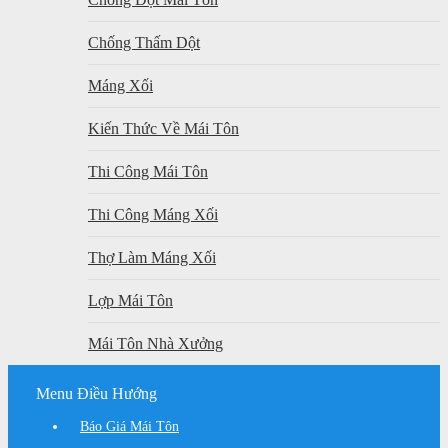
Chống Thấm Dột
Máng Xối
Kiến Thức Về Mái Tôn
Thi Công Mái Tôn
Thi Công Máng Xối
Thợ Làm Máng Xối
Lợp Mái Tôn
Mái Tôn Nhà Xưởng
Menu Điều Hướng
Báo Giá Mái Tôn