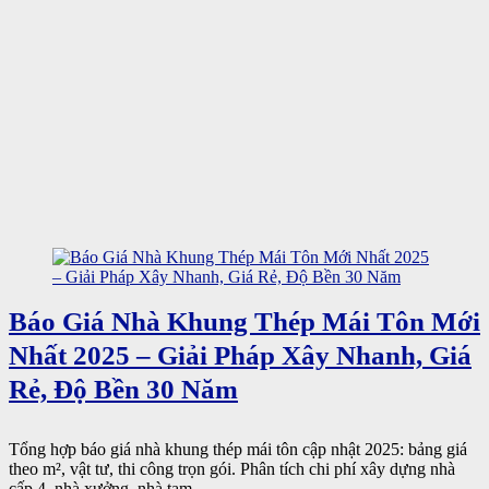
Báo Giá Nhà Khung Thép Mái Tôn Mới
Nhất 2025 – Giải Pháp Xây Nhanh, Giá
Rẻ, Độ Bền 30 Năm
Tổng hợp báo giá nhà khung thép mái tôn cập nhật 2025: bảng giá
theo m², vật tư, thi công trọn gói. Phân tích chi phí xây dựng nhà
cấp 4, nhà xưởng, nhà tạm ...