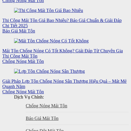
Chống Nóng Mái Tôn
Thi Công Mái Tôn Giá Bao Nhiêu? Báo Giá Chuẩn & Giải Đáp
Chi Tiết 2025
Báo Giá Mái Tôn
Mái Tôn Chống Nóng Có Tốt Không? Giải Đáp Từ Chuyên Gia
Thi Công Mái Tôn
Chống Nóng Mái Tôn
Giải Pháp Lợp Tôn Chống Nóng Sân Thượng Hiệu Quả – Mát Mẻ
Quanh Năm
Chống Nóng Mái Tôn
Dịch Vụ Chính:
Chống Nóng Mái Tôn
Báo Giá Mái Tôn
Chống Dột Mái Tôn