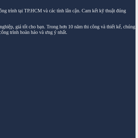
ông trình tại TP.HCM và các tỉnh lân cận. Cam kết kỹ thuật đúng
ghiệp, giá tốt cho bạn. Trong hơn 10 năm thi công và thiết kế, chúng
ông trình hoàn hảo và ưng ý nhất.