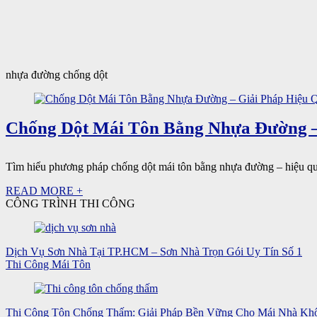
nhựa đường chống dột
Chống Dột Mái Tôn Bằng Nhựa Đường –
Tìm hiểu phương pháp chống dột mái tôn bằng nhựa đường – hiệu quả, tiế
READ MORE +
CÔNG TRÌNH THI CÔNG
Dịch Vụ Sơn Nhà Tại TP.HCM – Sơn Nhà Trọn Gói Uy Tín Số 1
Thi Công Mái Tôn
Thi Công Tôn Chống Thấm: Giải Pháp Bền Vững Cho Mái Nhà Kh