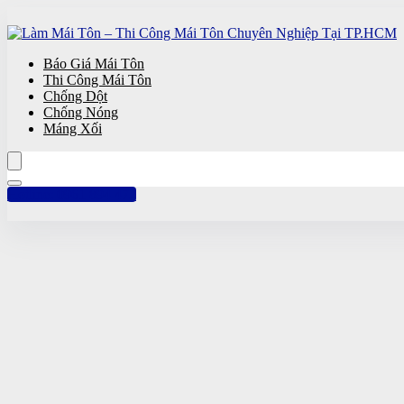
Báo Giá Mái Tôn
Thi Công Mái Tôn
Chống Dột
Chống Nóng
Máng Xối
Hotline: 0961 894 472