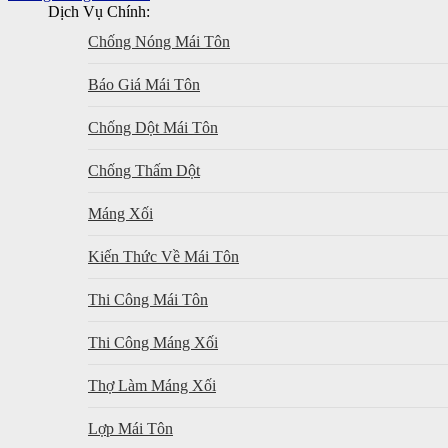
Dịch Vụ Chính:
Chống Nóng Mái Tôn
Báo Giá Mái Tôn
Chống Dột Mái Tôn
Chống Thấm Dột
Máng Xối
Kiến Thức Về Mái Tôn
Thi Công Mái Tôn
Thi Công Máng Xối
Thợ Làm Máng Xối
Lợp Mái Tôn