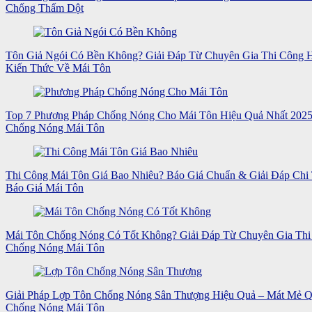
Chống Thấm Dột
Tôn Giả Ngói Có Bền Không? Giải Đáp Từ Chuyên Gia Thi Công
Kiến Thức Về Mái Tôn
Top 7 Phương Pháp Chống Nóng Cho Mái Tôn Hiệu Quả Nhất 202
Chống Nóng Mái Tôn
Thi Công Mái Tôn Giá Bao Nhiêu? Báo Giá Chuẩn & Giải Đáp Chi 
Báo Giá Mái Tôn
Mái Tôn Chống Nóng Có Tốt Không? Giải Đáp Từ Chuyên Gia Thi
Chống Nóng Mái Tôn
Giải Pháp Lợp Tôn Chống Nóng Sân Thượng Hiệu Quả – Mát Mẻ 
Chống Nóng Mái Tôn