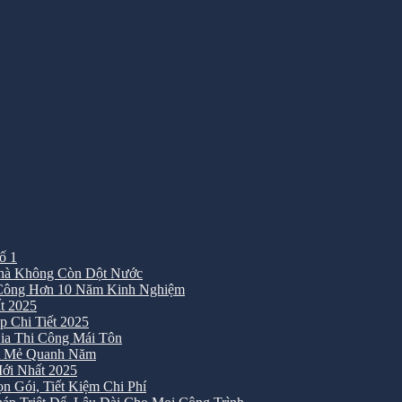
ố 1
Nhà Không Còn Dột Nước
 Công Hơn 10 Năm Kinh Nghiệm
t 2025
 Chi Tiết 2025
ia Thi Công Mái Tôn
át Mẻ Quanh Năm
ới Nhất 2025
 Gói, Tiết Kiệm Chi Phí