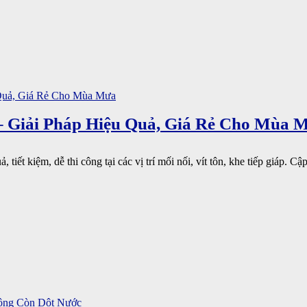
 Giải Pháp Hiệu Quả, Giá Rẻ Cho Mùa 
t kiệm, dễ thi công tại các vị trí mối nối, vít tôn, khe tiếp giáp. Cập 
ông Còn Dột Nước