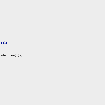
Mưa
nhật bảng giá, ...