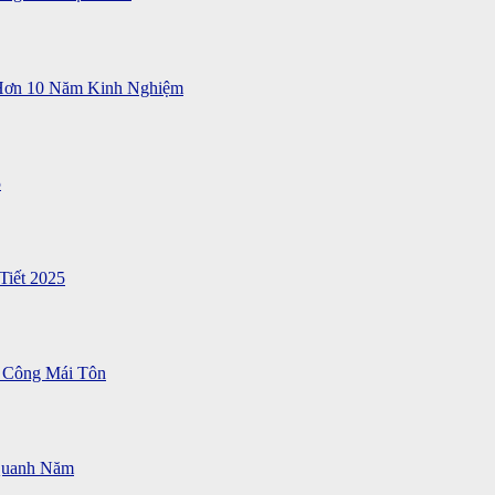
 Hơn 10 Năm Kinh Nghiệm
5
Tiết 2025
 Công Mái Tôn
Quanh Năm