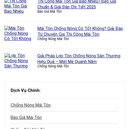
Thi Công Mái Tôn Giá Bao Nhiêu? Báo Giá
Chuẩn & Giải Đáp Chi Tiết 2025
Báo Giá Mái Tôn
Mái Tôn Chống Nóng Có Tốt Không? Giải Đáp
Từ Chuyên Gia Thi Công Mái Tôn
Chống Nóng Mái Tôn
Giải Pháp Lợp Tôn Chống Nóng Sân Thượng
Hiệu Quả – Mát Mẻ Quanh Năm
Chống Nóng Mái Tôn
Dịch Vụ Chính:
Chống Nóng Mái Tôn
Báo Giá Mái Tôn