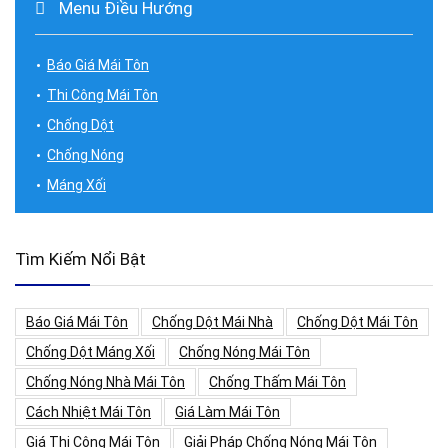
Menu Điều Hướng
Báo Giá Mái Tôn
Thi Công Mái Tôn
Chống Dột
Chống Nóng
Máng Xối
Tìm Kiếm Nổi Bật
Báo Giá Mái Tôn
Chống Dột Mái Nhà
Chống Dột Mái Tôn
Chống Dột Máng Xối
Chống Nóng Mái Tôn
Chống Nóng Nhà Mái Tôn
Chống Thấm Mái Tôn
Cách Nhiệt Mái Tôn
Giá Làm Mái Tôn
Giá Thi Công Mái Tôn
Giải Pháp Chống Nóng Mái Tôn