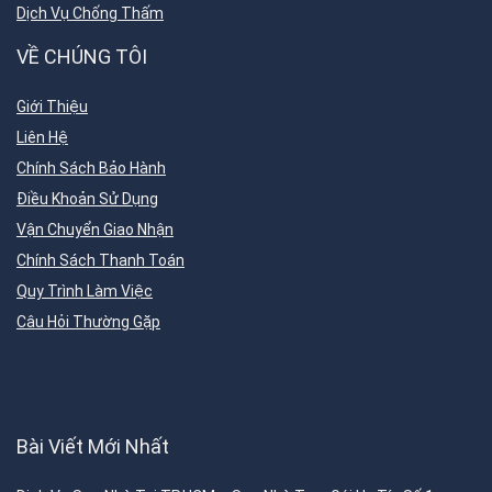
Dịch Vụ Chống Thấm
VỀ CHÚNG TÔI
Giới Thiệu
Liên Hệ
Chính Sách Bảo Hành
Điều Khoản Sử Dụng
Vận Chuyển Giao Nhận
Chính Sách Thanh Toán
Quy Trình Làm Việc
Câu Hỏi Thường Gặp
Bài Viết Mới Nhất