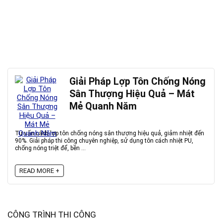
Giải Pháp Lợp Tôn Chống Nóng
Sân Thượng Hiệu Quả – Mát
Mẻ Quanh Năm
Tư vấn cách lợp tôn chống nóng sân thượng hiệu quả, giảm nhiệt đến
90%. Giải pháp thi công chuyên nghiệp, sử dụng tôn cách nhiệt PU,
chống nóng triệt để, bền ...
READ MORE +
CÔNG TRÌNH THI CÔNG