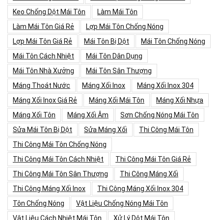
Keo Chống Dột Mái Tôn
Làm Mái Tôn
Làm Mái Tôn Giá Rẻ
Lợp Mái Tôn Chống Nóng
Lợp Mái Tôn Giá Rẻ
Mái Tôn Bị Dột
Mái Tôn Chống Nóng
Mái Tôn Cách Nhiệt
Mái Tôn Dân Dụng
Mái Tôn Nhà Xưởng
Mái Tôn Sân Thượng
Máng Thoát Nước
Máng Xối Inox
Máng Xối Inox 304
Máng Xối Inox Giá Rẻ
Máng Xối Mái Tôn
Máng Xối Nhựa
Máng Xối Tôn
Máng Xối Âm
Sơn Chống Nóng Mái Tôn
Sửa Mái Tôn Bị Dột
Sửa Máng Xối
Thi Công Mái Tôn
Thi Công Mái Tôn Chống Nóng
Thi Công Mái Tôn Cách Nhiệt
Thi Công Mái Tôn Giá Rẻ
Thi Công Mái Tôn Sân Thượng
Thi Công Máng Xối
Thi Công Máng Xối Inox
Thi Công Máng Xối Inox 304
Tôn Chống Nóng
Vật Liệu Chống Nóng Mái Tôn
Vật Liệu Cách Nhiệt Mái Tôn
Xử Lý Dột Mái Tôn