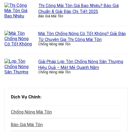
Thi Công Mái Tôn Giá Bao Nhiêu? Báo Giá
Chuẩn & Giải Đáp Chi Tiết 2025
Báo Giá Mái Tôn
Mái Tôn Chống Nóng Có Tốt Không? Giải Đáp
Từ Chuyên Gia Thi Công Mái Tôn
Chống Nóng Mái Tôn
Giải Pháp Lợp Tôn Chống Nóng Sân Thượng
Hiệu Quả – Mát Mẻ Quanh Năm
Chống Nóng Mái Tôn
Dịch Vụ Chính:
Chống Nóng Mái Tôn
Báo Giá Mái Tôn