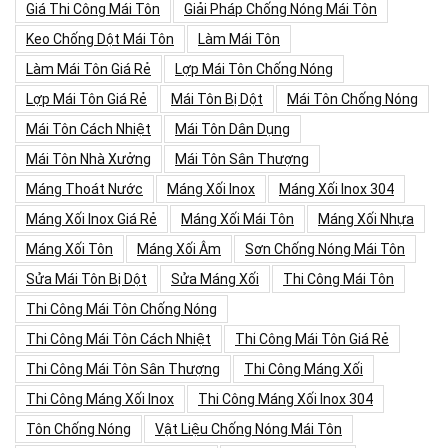
Giá Thi Công Mái Tôn
Giải Pháp Chống Nóng Mái Tôn
Keo Chống Dột Mái Tôn
Làm Mái Tôn
Làm Mái Tôn Giá Rẻ
Lợp Mái Tôn Chống Nóng
Lợp Mái Tôn Giá Rẻ
Mái Tôn Bị Dột
Mái Tôn Chống Nóng
Mái Tôn Cách Nhiệt
Mái Tôn Dân Dụng
Mái Tôn Nhà Xưởng
Mái Tôn Sân Thượng
Máng Thoát Nước
Máng Xối Inox
Máng Xối Inox 304
Máng Xối Inox Giá Rẻ
Máng Xối Mái Tôn
Máng Xối Nhựa
Máng Xối Tôn
Máng Xối Âm
Sơn Chống Nóng Mái Tôn
Sửa Mái Tôn Bị Dột
Sửa Máng Xối
Thi Công Mái Tôn
Thi Công Mái Tôn Chống Nóng
Thi Công Mái Tôn Cách Nhiệt
Thi Công Mái Tôn Giá Rẻ
Thi Công Mái Tôn Sân Thượng
Thi Công Máng Xối
Thi Công Máng Xối Inox
Thi Công Máng Xối Inox 304
Tôn Chống Nóng
Vật Liệu Chống Nóng Mái Tôn