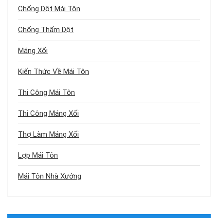
Chống Dột Mái Tôn
Chống Thấm Dột
Máng Xối
Kiến Thức Về Mái Tôn
Thi Công Mái Tôn
Thi Công Máng Xối
Thợ Làm Máng Xối
Lợp Mái Tôn
Mái Tôn Nhà Xưởng