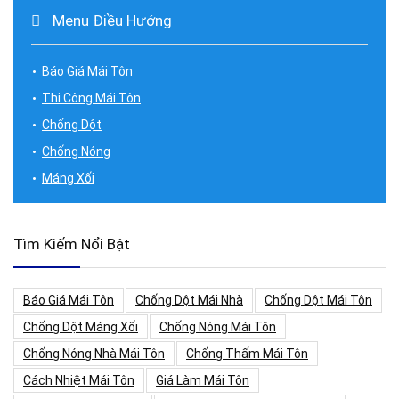
Menu Điều Hướng
Báo Giá Mái Tôn
Thi Công Mái Tôn
Chống Dột
Chống Nóng
Máng Xối
Tìm Kiếm Nổi Bật
Báo Giá Mái Tôn
Chống Dột Mái Nhà
Chống Dột Mái Tôn
Chống Dột Máng Xối
Chống Nóng Mái Tôn
Chống Nóng Nhà Mái Tôn
Chống Thấm Mái Tôn
Cách Nhiệt Mái Tôn
Giá Làm Mái Tôn