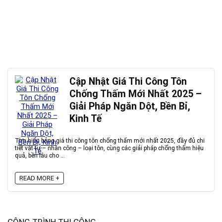
Cập Nhật Giá Thi Công Tôn
Chống Thấm Mới Nhất 2025 –
Giải Pháp Ngăn Dột, Bền Bỉ,
Kinh Tế
Tìm hiểu bảng giá thi công tôn chống thấm mới nhất 2025, đầy đủ chi
tiết vật tư – nhân công – loại tôn, cùng các giải pháp chống thấm hiệu
quả, bền lâu cho ...
READ MORE +