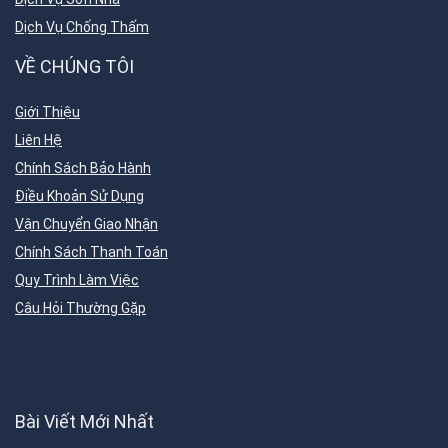
Dịch Vụ Chống Thấm
VỀ CHÚNG TÔI
Giới Thiệu
Liên Hệ
Chính Sách Bảo Hành
Điều Khoản Sử Dụng
Vận Chuyển Giao Nhận
Chính Sách Thanh Toán
Quy Trình Làm Việc
Câu Hỏi Thường Gặp
Bài Viết Mới Nhất