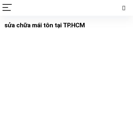
sửa chữa mái tôn tại TP.HCM