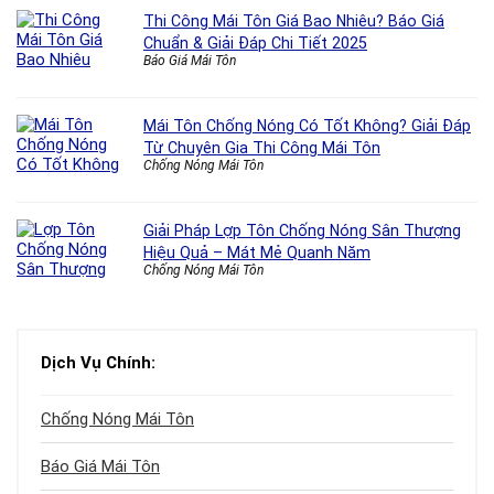
Thi Công Mái Tôn Giá Bao Nhiêu? Báo Giá
Chuẩn & Giải Đáp Chi Tiết 2025
Báo Giá Mái Tôn
Mái Tôn Chống Nóng Có Tốt Không? Giải Đáp
Từ Chuyên Gia Thi Công Mái Tôn
Chống Nóng Mái Tôn
Giải Pháp Lợp Tôn Chống Nóng Sân Thượng
Hiệu Quả – Mát Mẻ Quanh Năm
Chống Nóng Mái Tôn
Dịch Vụ Chính:
Chống Nóng Mái Tôn
Báo Giá Mái Tôn