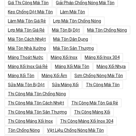
Giá Thi Công Mái Tôn
Giải Pháp Chống Nóng Mái Tôn
Keo Chống Dột Mái Tôn
Làm Mái Tôn
Làm Mái Tôn Giá Rẻ
Lợp Mái Tôn Chống Nóng
Lợp Mái Tôn Giá Rẻ
Mái Tôn Bị Dột
Mái Tôn Chống Nóng
Mái Tôn Cách Nhiệt
Mái Tôn Dân Dụng
Mái Tôn Nhà Xưởng
Mái Tôn Sân Thượng
Máng Thoát Nước
Máng Xối Inox
Máng Xối Inox 304
Máng Xối Inox Giá Rẻ
Máng Xối Mái Tôn
Máng Xối Nhựa
Máng Xối Tôn
Máng Xối Âm
Sơn Chống Nóng Mái Tôn
Sửa Mái Tôn Bị Dột
Sửa Máng Xối
Thi Công Mái Tôn
Thi Công Mái Tôn Chống Nóng
Thi Công Mái Tôn Cách Nhiệt
Thi Công Mái Tôn Giá Rẻ
Thi Công Mái Tôn Sân Thượng
Thi Công Máng Xối
Thi Công Máng Xối Inox
Thi Công Máng Xối Inox 304
Tôn Chống Nóng
Vật Liệu Chống Nóng Mái Tôn