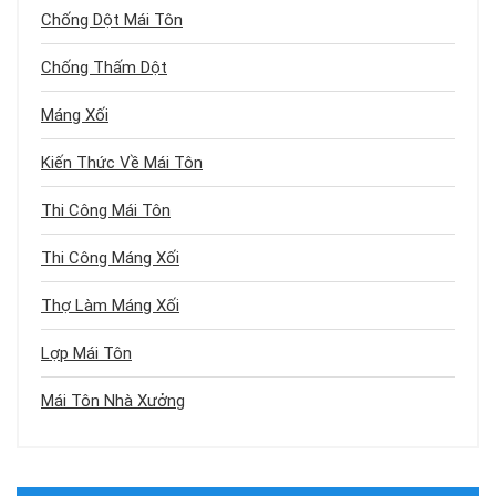
Chống Dột Mái Tôn
Chống Thấm Dột
Máng Xối
Kiến Thức Về Mái Tôn
Thi Công Mái Tôn
Thi Công Máng Xối
Thợ Làm Máng Xối
Lợp Mái Tôn
Mái Tôn Nhà Xưởng