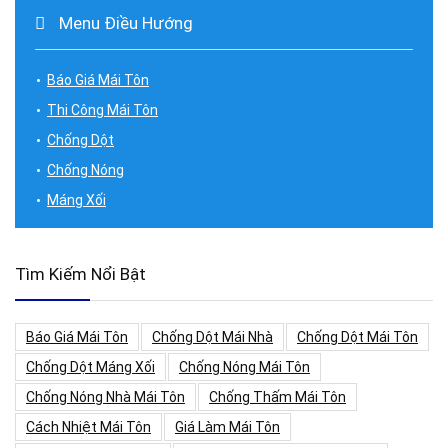
Menu Điều Hướng
Báo Giá Mái Tôn
Thi Công Mái Tôn
Chống Dột
Chống Nóng
Máng Xối
Tìm Kiếm Nổi Bật
Báo Giá Mái Tôn
Chống Dột Mái Nhà
Chống Dột Mái Tôn
Chống Dột Máng Xối
Chống Nóng Mái Tôn
Chống Nóng Nhà Mái Tôn
Chống Thấm Mái Tôn
Cách Nhiệt Mái Tôn
Giá Làm Mái Tôn