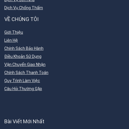
Dịch Vụ Chống Thấm
VỀ CHÚNG TÔI
Giới Thiệu
Liên Hệ
Chính Sách Bảo Hành
Điều Khoản Sử Dụng
Vận Chuyển Giao Nhận
Chính Sách Thanh Toán
Quy Trình Làm Việc
Câu Hỏi Thường Gặp
Bài Viết Mới Nhất