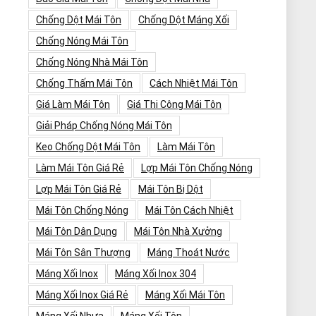
Chống Dột Mái Tôn
Chống Dột Máng Xối
Chống Nóng Mái Tôn
Chống Nóng Nhà Mái Tôn
Chống Thấm Mái Tôn
Cách Nhiệt Mái Tôn
Giá Làm Mái Tôn
Giá Thi Công Mái Tôn
Giải Pháp Chống Nóng Mái Tôn
Keo Chống Dột Mái Tôn
Làm Mái Tôn
Làm Mái Tôn Giá Rẻ
Lợp Mái Tôn Chống Nóng
Lợp Mái Tôn Giá Rẻ
Mái Tôn Bị Dột
Mái Tôn Chống Nóng
Mái Tôn Cách Nhiệt
Mái Tôn Dân Dụng
Mái Tôn Nhà Xưởng
Mái Tôn Sân Thượng
Máng Thoát Nước
Máng Xối Inox
Máng Xối Inox 304
Máng Xối Inox Giá Rẻ
Máng Xối Mái Tôn