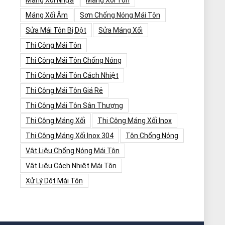
Máng Xối Nhựa
Máng Xối Tôn
Máng Xối Âm
Sơn Chống Nóng Mái Tôn
Sửa Mái Tôn Bị Dột
Sửa Máng Xối
Thi Công Mái Tôn
Thi Công Mái Tôn Chống Nóng
Thi Công Mái Tôn Cách Nhiệt
Thi Công Mái Tôn Giá Rẻ
Thi Công Mái Tôn Sân Thượng
Thi Công Máng Xối
Thi Công Máng Xối Inox
Thi Công Máng Xối Inox 304
Tôn Chống Nóng
Vật Liệu Chống Nóng Mái Tôn
Vật Liệu Cách Nhiệt Mái Tôn
Xử Lý Dột Mái Tôn