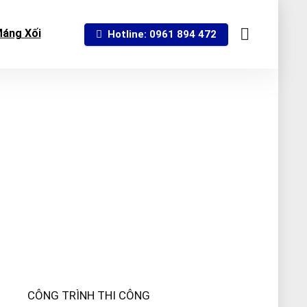
áng Xối
Hotline: 0961 894 472
CÔNG TRÌNH THI CÔNG