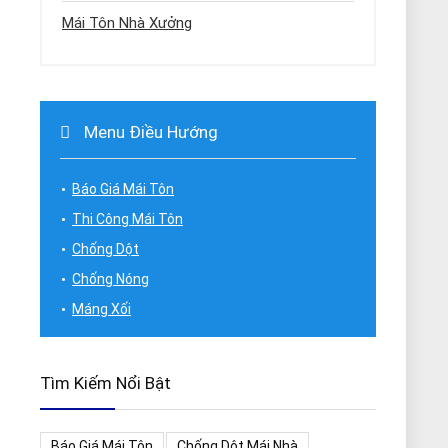
Mái Tôn Nhà Xưởng
Menu Điều Hướng
Báo Giá Mái Tôn
Thi Công Mái Tôn
Chống Dột
Chống Nóng
Máng Xối
Tìm Kiếm Nổi Bật
Báo Giá Mái Tôn
Chống Dột Mái Nhà