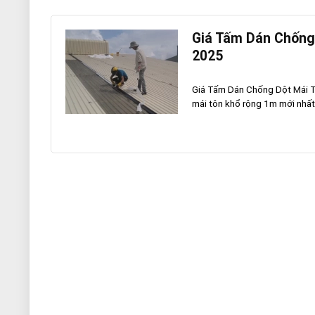
Giá Tấm Dán Chống
2025
Giá Tấm Dán Chống Dột Mái T
mái tôn khổ rộng 1m mới nhất 