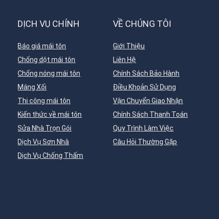
DỊCH VỤ CHÍNH
VỀ CHÚNG TÔI
Báo giá mái tôn
Giới Thiệu
Chống dột mái tôn
Liên Hệ
Chống nóng mái tôn
Chính Sách Bảo Hành
Máng Xối
Điều Khoản Sử Dụng
Thi công mái tôn
Vận Chuyển Giao Nhận
Kiến thức về mái tôn
Chính Sách Thanh Toán
Sửa Nhà Trọn Gói
Quy Trình Làm Việc
Dịch Vụ Sơn Nhà
Câu Hỏi Thường Gặp
Dịch Vụ Chống Thấm