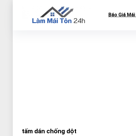
Báo Giá Mái
tấm dán chống dột