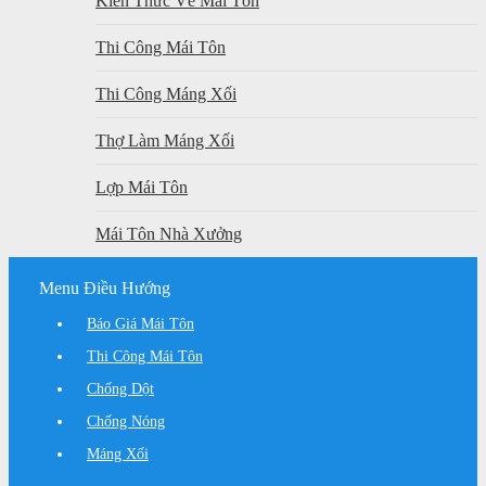
Kiến Thức Về Mái Tôn
Thi Công Mái Tôn
Thi Công Máng Xối
Thợ Làm Máng Xối
Lợp Mái Tôn
Mái Tôn Nhà Xưởng
Menu Điều Hướng
Báo Giá Mái Tôn
Thi Công Mái Tôn
Chống Dột
Chống Nóng
Máng Xối