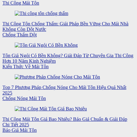
Thi Công Mái Tôn
Thi Công Tôn Chống Thấm: Giải Pháp Bền Vững Cho Mái Nhà
Không Còn Dột Nước
Chống Thấm Dột
Tôn Giả Ngói Có Bền Không? Giải Đáp Từ Chuyên Gia Thi Công
Hơn 10 Năm Kinh Nghiệm
Kiến Thức Về Mái Tôn
Top 7 Phương Pháp Chống Nóng Cho Mái Tôn Hiệu Quả Nhất
2025
Chống Nóng Mái Tôn
Thi Công Mái Tôn Giá Bao Nhiêu? Báo Giá Chuẩn & Giải Đáp
Chi Tiết 2025
Báo Giá Mái Tôn