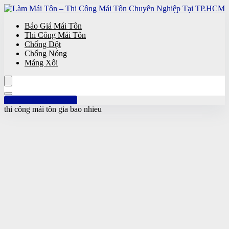
Báo Giá Mái Tôn
Thi Công Mái Tôn
Chống Dột
Chống Nóng
Máng Xối
Hotline: 0961 894 472
thi công mái tôn gia bao nhieu