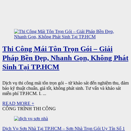
Thi Công Mái Tôn Trọn Gói – Giải
Pháp Bền Đẹp, Nhanh Gọn, Không Phát
Sinh Tại TP.HCM
Dịch vụ thi công mái tôn trọn gói – từ khảo sát đến nghiệm thu, đảm
bảo kỹ thuật chuẩn, giá tốt, không phát sinh. Tư vấn và khảo sát
miễn phí TP.HCM. I. ...
READ MORE +
CÔNG TRÌNH THI CÔNG
Dịch Vụ Sơn Nhà Tại TP.HCM – Sơn Nhà Trọn Gói Uy Tín Số 1