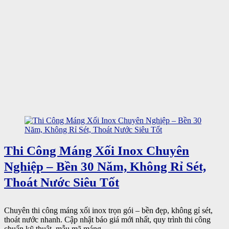
Thi Công Máng Xối Inox Chuyên
Nghiệp – Bền 30 Năm, Không Rỉ Sét,
Thoát Nước Siêu Tốt
Chuyên thi công máng xối inox trọn gói – bền đẹp, không gỉ sét,
thoát nước nhanh. Cập nhật báo giá mới nhất, quy trình thi công
chuẩn kỹ thuật, mẫu mã máng ...