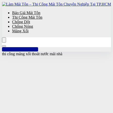
Báo Giá Mái Tôn
Thi Công Mái Tôn
Chống Dột
Chống Nóng
Máng Xối
Hotline: 0961 894 472
thi công máng xối thoát nước mái nhà