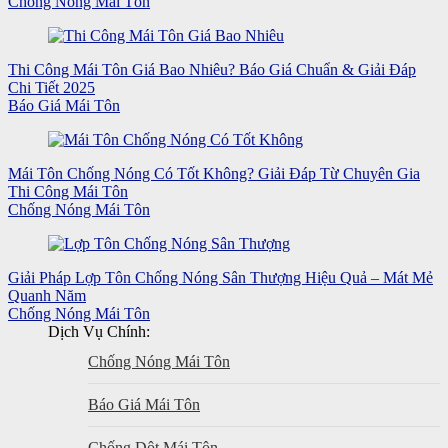
Chống Nóng Mái Tôn
Thi Công Mái Tôn Giá Bao Nhiêu? Báo Giá Chuẩn & Giải Đáp
Chi Tiết 2025
Báo Giá Mái Tôn
Mái Tôn Chống Nóng Có Tốt Không? Giải Đáp Từ Chuyên Gia
Thi Công Mái Tôn
Chống Nóng Mái Tôn
Giải Pháp Lợp Tôn Chống Nóng Sân Thượng Hiệu Quả – Mát Mẻ
Quanh Năm
Chống Nóng Mái Tôn
Dịch Vụ Chính:
Chống Nóng Mái Tôn
Báo Giá Mái Tôn
Chống Dột Mái Tôn