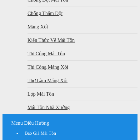
Chống Thấm Dột
Máng Xối
Kiến Thức Về Mái Tôn
Thi Công Mái Tôn
Thi Công Máng Xối
Thợ Làm Máng Xối
Lợp Mái Tôn
Mái Tôn Nhà Xưởng
Menu Điều Hướng
Báo Giá Mái Tôn