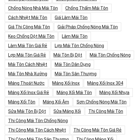
Chống Nóng Nhà Mái Tôn
Chống Thấm Mái Tôn
Cách Nhiệt Mái Tôn
Giá Làm Mái Tôn
Giá Thi Công Mái Tôn
Giải Pháp Chống Nóng Mái Tôn
Keo Chống Dột Mái Tôn
Làm Mái Tôn
Làm Mái Tôn Giá Rẻ
Lợp Mái Tôn Chống Nóng
Lợp Mái Tôn Giá Rẻ
Mái Tôn Bị Dột
Mái Tôn Chống Nóng
Mái Tôn Cách Nhiệt
Mái Tôn Dân Dụng
Mái Tôn Nhà Xưởng
Mái Tôn Sân Thượng
Máng Thoát Nước
Máng Xối Inox
Máng Xối Inox 304
Máng Xối Inox Giá Rẻ
Máng Xối Mái Tôn
Máng Xối Nhựa
Máng Xối Tôn
Máng Xối Âm
Sơn Chống Nóng Mái Tôn
Sửa Mái Tôn Bị Dột
Sửa Máng Xối
Thi Công Mái Tôn
Thi Công Mái Tôn Chống Nóng
Thi Công Mái Tôn Cách Nhiệt
Thi Công Mái Tôn Giá Rẻ
Thi Công Mái Tôn Sân Thượng
Thi Công Máng Xối