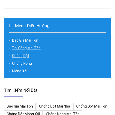
Menu Điều Hướng
Báo Giá Mái Tôn
Thi Công Mái Tôn
Chống Dột
Chống Nóng
Máng Xối
Tìm Kiếm Nổi Bật
Báo Giá Mái Tôn
Chống Dột Mái Nhà
Chống Dột Mái Tôn
Chống Dột Máng Xối
Chống Nóng Mái Tôn