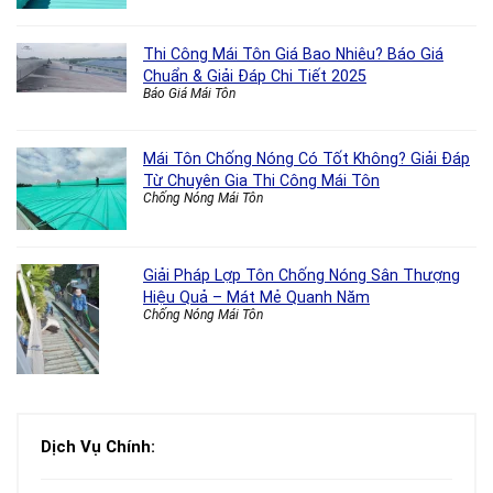
Thi Công Mái Tôn Giá Bao Nhiêu? Báo Giá
Chuẩn & Giải Đáp Chi Tiết 2025
Báo Giá Mái Tôn
Mái Tôn Chống Nóng Có Tốt Không? Giải Đáp
Từ Chuyên Gia Thi Công Mái Tôn
Chống Nóng Mái Tôn
Giải Pháp Lợp Tôn Chống Nóng Sân Thượng
Hiệu Quả – Mát Mẻ Quanh Năm
Chống Nóng Mái Tôn
Dịch Vụ Chính: