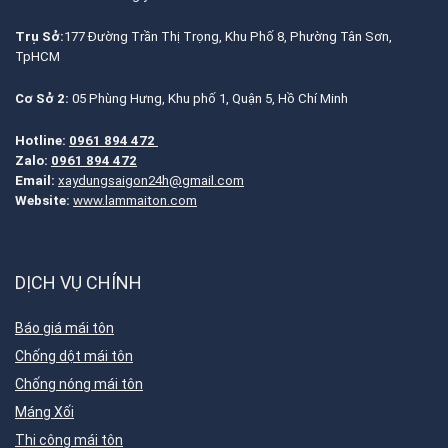
Trụ Sở:
177 Đường Trần Thị Trọng, Khu Phố 8, Phường Tân Sơn,
TpHCM
Cơ Sở 2:
05 Phùng Hưng, Khu phố 1, Quận 5, Hồ Chí Minh
Hotline:
0961 894 472
Zalo:
0961 894 472
Email:
xaydungsaigon24h@gmail.com
Website:
www.lammaiton.com
DỊCH VỤ CHÍNH
Báo giá mái tôn
Chống dột mái tôn
Chống nóng mái tôn
Máng Xối
Thi công mái tôn