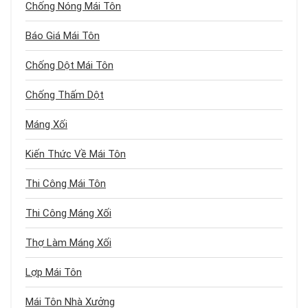
Chống Nóng Mái Tôn
Báo Giá Mái Tôn
Chống Dột Mái Tôn
Chống Thấm Dột
Máng Xối
Kiến Thức Về Mái Tôn
Thi Công Mái Tôn
Thi Công Máng Xối
Thợ Làm Máng Xối
Lợp Mái Tôn
Mái Tôn Nhà Xưởng