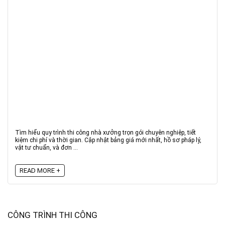
Tìm hiểu quy trình thi công nhà xưởng trọn gói chuyên nghiệp, tiết
kiệm chi phí và thời gian. Cập nhật bảng giá mới nhất, hồ sơ pháp lý,
vật tư chuẩn, và đơn ...
READ MORE +
CÔNG TRÌNH THI CÔNG