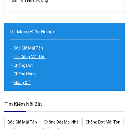
Mái Tôn Nhà Xưởng
Menu Điều Hướng
Báo Giá Mái Tôn
Thi Công Mái Tôn
Chống Dột
Chống Nóng
Máng Xối
Tìm Kiếm Nổi Bật
Báo Giá Mái Tôn
Chống Dột Mái Nhà
Chống Dột Mái Tôn