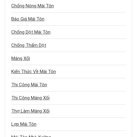
Chống Nóng Mái Tôn
Báo Giá Mái Tôn
Chống Dột Mái Tôn
Chống Thấm Dột
Máng Xối
Kiến Thức Về Mái Tôn
Thi Công Mái Tôn
Thi Công Máng Xối
Thợ Làm Máng Xối
Lợp Mái Tôn