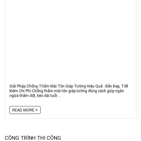
Giải Pháp Chống Thấm Mái Tôn Giáp Tường Hiệu Quả - Bền Đẹp, Tiết
Kiệm Chi Phí Chống thấm mái tôn giáp tường đúng cách giúp ngăn
ngừa thấm dột, kéo dài tuổi ...
READ MORE +
CÔNG TRÌNH THI CÔNG