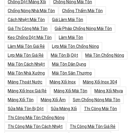
Chống Dột Máng Xối
Chống Nóng Mái Tôn
Chống Nóng Nhà Mái Tôn
Chống Thấm Mái Tôn
Cách Nhiệt Mái Tôn
Giá Làm Mái Tôn
Giá Thi Công Mái Tôn
Giải Pháp Chống Nóng Mái Tôn
Keo Chống Dột Mái Tôn
Làm Mái Tôn
Làm Mái Tôn Giá Rẻ
Lợp Mái Tôn Chống Nóng
Lợp Mái Tôn Giá Rẻ
Mái Tôn Bị Dột
Mái Tôn Chống Nóng
Mái Tôn Cách Nhiệt
Mái Tôn Dân Dụng
Mái Tôn Nhà Xưởng
Mái Tôn Sân Thượng
Máng Thoát Nước
Máng Xối Inox
Máng Xối Inox 304
Máng Xối Inox Giá Rẻ
Máng Xối Mái Tôn
Máng Xối Nhựa
Máng Xối Tôn
Máng Xối Âm
Sơn Chống Nóng Mái Tôn
Sửa Mái Tôn Bị Dột
Sửa Máng Xối
Thi Công Mái Tôn
Thi Công Mái Tôn Chống Nóng
Thi Công Mái Tôn Cách Nhiệt
Thi Công Mái Tôn Giá Rẻ