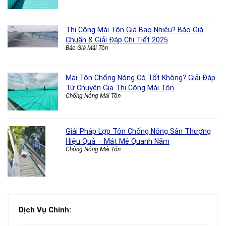
Thi Công Mái Tôn Giá Bao Nhiêu? Báo Giá
Chuẩn & Giải Đáp Chi Tiết 2025
Báo Giá Mái Tôn
Mái Tôn Chống Nóng Có Tốt Không? Giải Đáp
Từ Chuyên Gia Thi Công Mái Tôn
Chống Nóng Mái Tôn
Giải Pháp Lợp Tôn Chống Nóng Sân Thượng
Hiệu Quả – Mát Mẻ Quanh Năm
Chống Nóng Mái Tôn
Dịch Vụ Chính: