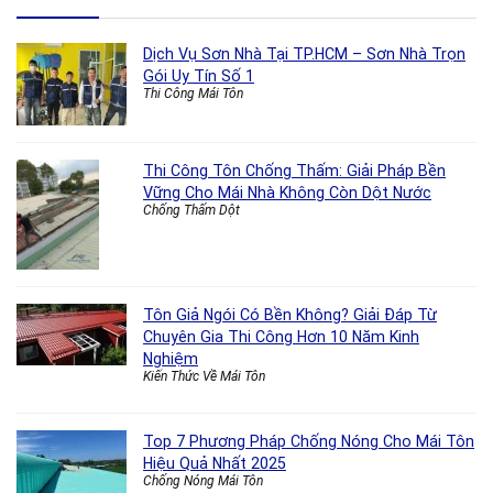
Dịch Vụ Sơn Nhà Tại TP.HCM – Sơn Nhà Trọn
Gói Uy Tín Số 1
Thi Công Mái Tôn
Thi Công Tôn Chống Thấm: Giải Pháp Bền
Vững Cho Mái Nhà Không Còn Dột Nước
Chống Thấm Dột
Tôn Giả Ngói Có Bền Không? Giải Đáp Từ
Chuyên Gia Thi Công Hơn 10 Năm Kinh
Nghiệm
Kiến Thức Về Mái Tôn
Top 7 Phương Pháp Chống Nóng Cho Mái Tôn
Hiệu Quả Nhất 2025
Chống Nóng Mái Tôn