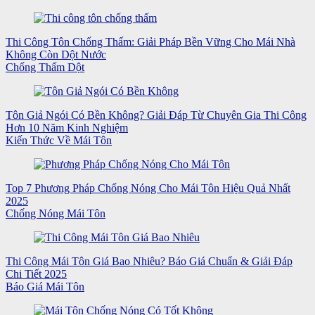
Thi Công Tôn Chống Thấm: Giải Pháp Bền Vững Cho Mái Nhà
Không Còn Dột Nước
Chống Thấm Dột
Tôn Giả Ngói Có Bền Không? Giải Đáp Từ Chuyên Gia Thi Công
Hơn 10 Năm Kinh Nghiệm
Kiến Thức Về Mái Tôn
Top 7 Phương Pháp Chống Nóng Cho Mái Tôn Hiệu Quả Nhất
2025
Chống Nóng Mái Tôn
Thi Công Mái Tôn Giá Bao Nhiêu? Báo Giá Chuẩn & Giải Đáp
Chi Tiết 2025
Báo Giá Mái Tôn