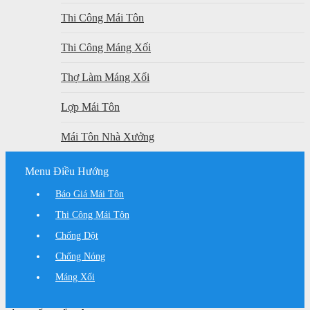
Thi Công Mái Tôn
Thi Công Máng Xối
Thợ Làm Máng Xối
Lợp Mái Tôn
Mái Tôn Nhà Xưởng
Menu Điều Hướng
Báo Giá Mái Tôn
Thi Công Mái Tôn
Chống Dột
Chống Nóng
Máng Xối