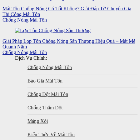
Mái Tôn Chống Nóng Có Tốt Không? Giải Đáp Từ Chuyên Gia
Thi Công Mái Tôn
Chống Nóng Mái Tôn
Giải Pháp Lợp Tôn Chống Nóng Sân Thượng Hiệu Quả – Mát Mẻ
Quanh Năm
Chống Nóng Mái Tôn
Dịch Vụ Chính:
Chống Nóng Mái Tôn
Báo Giá Mái Tôn
Chống Dột Mái Tôn
Chống Thấm Dột
Máng Xối
Kiến Thức Về Mái Tôn