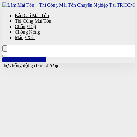
Báo Giá Mái Tôn
Thi Công Mái Tôn
Chống Dột
Chống Nóng
Máng Xối
Hotline: 0961 894 472
thợ chống dột tại bình dương