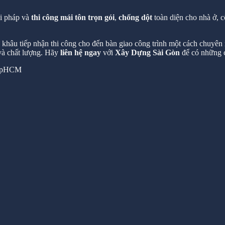
ải pháp và
thi công mái tôn trọn gói
,
chống dột
toàn diện cho nhà ở, c
hâu tiếp nhận thi công cho đến bàn giao công trình một cách chuyên n
 và chất lượng. Hãy
liên hệ ngay
với
Xây Dựng Sài Gòn
để có những c
 TpHCM