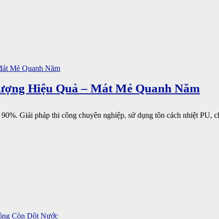
hượng Hiệu Quả – Mát Mẻ Quanh Năm
90%. Giải pháp thi công chuyên nghiệp, sử dụng tôn cách nhiệt PU, chố
ông Còn Dột Nước