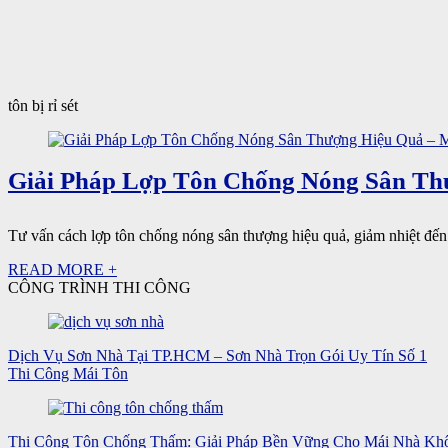
tôn bị rỉ sét
Giải Pháp Lợp Tôn Chống Nóng Sân T
Tư vấn cách lợp tôn chống nóng sân thượng hiệu quả, giảm nhiệt đến 
READ MORE +
CÔNG TRÌNH THI CÔNG
Dịch Vụ Sơn Nhà Tại TP.HCM – Sơn Nhà Trọn Gói Uy Tín Số 1
Thi Công Mái Tôn
Thi Công Tôn Chống Thấm: Giải Pháp Bền Vững Cho Mái Nhà Kh