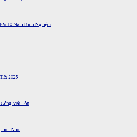
 Hơn 10 Năm Kinh Nghiệm
5
Tiết 2025
 Công Mái Tôn
Quanh Năm