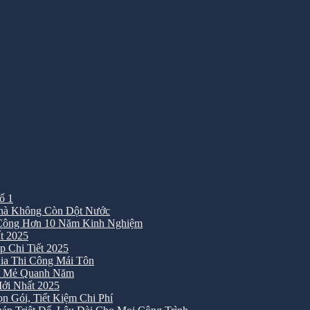
ố 1
Nhà Không Còn Dột Nước
 Công Hơn 10 Năm Kinh Nghiệm
t 2025
 Chi Tiết 2025
ia Thi Công Mái Tôn
át Mẻ Quanh Năm
ới Nhất 2025
 Gói, Tiết Kiệm Chi Phí