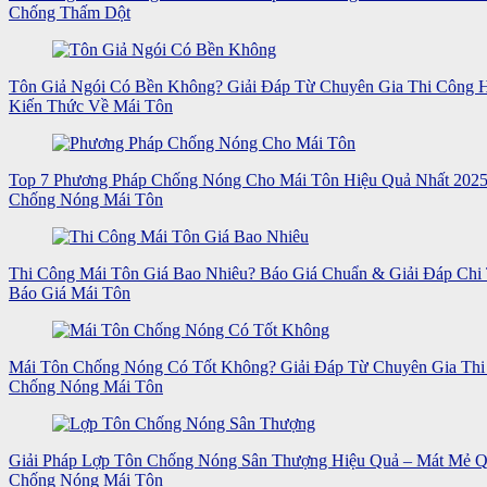
Chống Thấm Dột
Tôn Giả Ngói Có Bền Không? Giải Đáp Từ Chuyên Gia Thi Công
Kiến Thức Về Mái Tôn
Top 7 Phương Pháp Chống Nóng Cho Mái Tôn Hiệu Quả Nhất 202
Chống Nóng Mái Tôn
Thi Công Mái Tôn Giá Bao Nhiêu? Báo Giá Chuẩn & Giải Đáp Chi 
Báo Giá Mái Tôn
Mái Tôn Chống Nóng Có Tốt Không? Giải Đáp Từ Chuyên Gia Thi
Chống Nóng Mái Tôn
Giải Pháp Lợp Tôn Chống Nóng Sân Thượng Hiệu Quả – Mát Mẻ 
Chống Nóng Mái Tôn