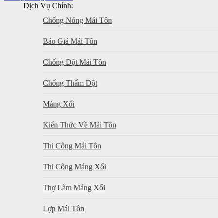
Dịch Vụ Chính:
Chống Nóng Mái Tôn
Báo Giá Mái Tôn
Chống Dột Mái Tôn
Chống Thấm Dột
Máng Xối
Kiến Thức Về Mái Tôn
Thi Công Mái Tôn
Thi Công Máng Xối
Thợ Làm Máng Xối
Lợp Mái Tôn