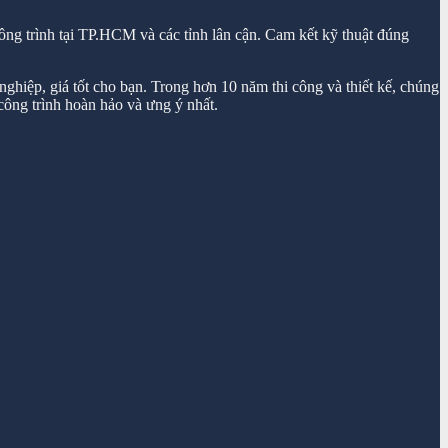
ông trình tại TP.HCM và các tỉnh lân cận. Cam kết kỹ thuật đúng
ghiệp, giá tốt cho bạn. Trong hơn 10 năm thi công và thiết kế, chúng
ông trình hoàn hảo và ưng ý nhất.