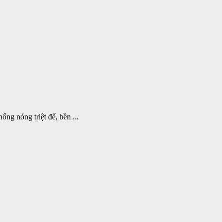
ng nóng triệt để, bền ...