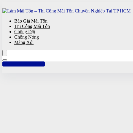
Báo Giá Mái Tôn
Thi Công Mái Tôn
Chống Dột
Chống Nóng
Máng Xối
Hotline: 0961 894 472