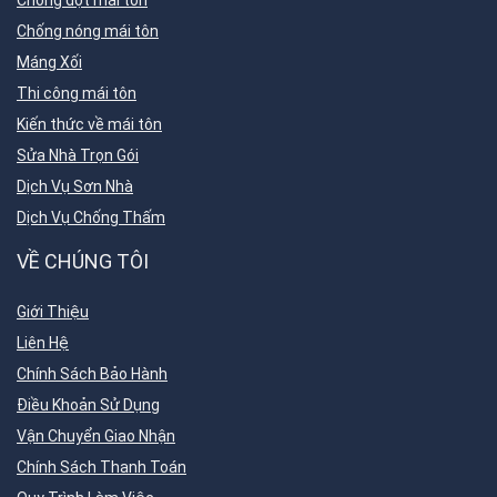
Chống dột mái tôn
Chống nóng mái tôn
Máng Xối
Thi công mái tôn
Kiến thức về mái tôn
Sửa Nhà Trọn Gói
Dịch Vụ Sơn Nhà
Dịch Vụ Chống Thấm
VỀ CHÚNG TÔI
Giới Thiệu
Liên Hệ
Chính Sách Bảo Hành
Điều Khoản Sử Dụng
Vận Chuyển Giao Nhận
Chính Sách Thanh Toán