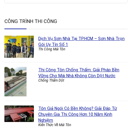
CÔNG TRÌNH THI CÔNG
Dịch Vụ Sơn Nhà Tại TP.HCM – Sơn Nhà Trọn
Gói Uy Tín Số 1
Thi Công Mái Tôn
Thi Công Tôn Chống Thấm: Giải Pháp Bền
Vững Cho Mái Nhà Không Còn Dột Nước
Chống Thấm Dột
Tôn Giả Ngói Có Bền Không? Giải Đáp Từ
Chuyên Gia Thi Công Hơn 10 Năm Kinh
Nghiệm
Kiến Thức Về Mái Tôn