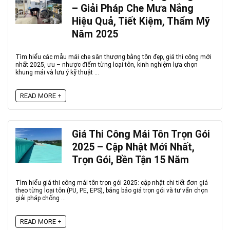
– Giải Pháp Che Mưa Nắng
Hiệu Quả, Tiết Kiệm, Thẩm Mỹ
Năm 2025
Tìm hiểu các mẫu mái che sân thượng bằng tôn đẹp, giá thi công mới
nhất 2025, ưu – nhược điểm từng loại tôn, kinh nghiệm lựa chọn
khung mái và lưu ý kỹ thuật ...
READ MORE +
Giá Thi Công Mái Tôn Trọn Gói
2025 – Cập Nhật Mới Nhất,
Trọn Gói, Bền Tận 15 Năm
Tìm hiểu giá thi công mái tôn trọn gói 2025: cập nhật chi tiết đơn giá
theo từng loại tôn (PU, PE, EPS), bảng báo giá trọn gói và tư vấn chọn
giải pháp chống ...
READ MORE +