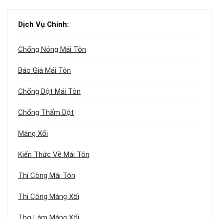
Dịch Vụ Chính:
Chống Nóng Mái Tôn
Báo Giá Mái Tôn
Chống Dột Mái Tôn
Chống Thấm Dột
Máng Xối
Kiến Thức Về Mái Tôn
Thi Công Mái Tôn
Thi Công Máng Xối
Thợ Làm Máng Xối