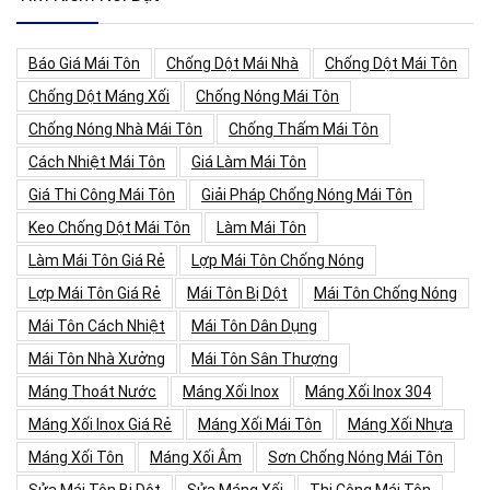
Báo Giá Mái Tôn
Chống Dột Mái Nhà
Chống Dột Mái Tôn
Chống Dột Máng Xối
Chống Nóng Mái Tôn
Chống Nóng Nhà Mái Tôn
Chống Thấm Mái Tôn
Cách Nhiệt Mái Tôn
Giá Làm Mái Tôn
Giá Thi Công Mái Tôn
Giải Pháp Chống Nóng Mái Tôn
Keo Chống Dột Mái Tôn
Làm Mái Tôn
Làm Mái Tôn Giá Rẻ
Lợp Mái Tôn Chống Nóng
Lợp Mái Tôn Giá Rẻ
Mái Tôn Bị Dột
Mái Tôn Chống Nóng
Mái Tôn Cách Nhiệt
Mái Tôn Dân Dụng
Mái Tôn Nhà Xưởng
Mái Tôn Sân Thượng
Máng Thoát Nước
Máng Xối Inox
Máng Xối Inox 304
Máng Xối Inox Giá Rẻ
Máng Xối Mái Tôn
Máng Xối Nhựa
Máng Xối Tôn
Máng Xối Âm
Sơn Chống Nóng Mái Tôn