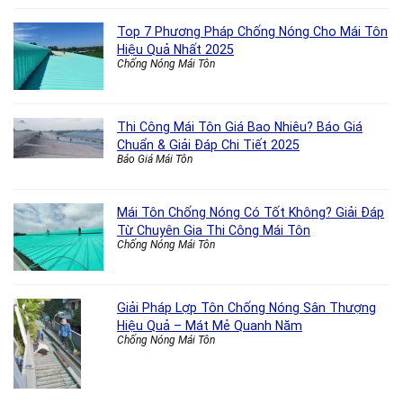
Top 7 Phương Pháp Chống Nóng Cho Mái Tôn
Hiệu Quả Nhất 2025
Chống Nóng Mái Tôn
Thi Công Mái Tôn Giá Bao Nhiêu? Báo Giá
Chuẩn & Giải Đáp Chi Tiết 2025
Báo Giá Mái Tôn
Mái Tôn Chống Nóng Có Tốt Không? Giải Đáp
Từ Chuyên Gia Thi Công Mái Tôn
Chống Nóng Mái Tôn
Giải Pháp Lợp Tôn Chống Nóng Sân Thượng
Hiệu Quả – Mát Mẻ Quanh Năm
Chống Nóng Mái Tôn