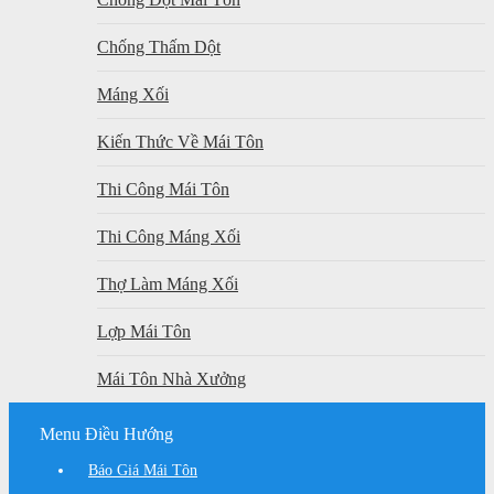
Chống Thấm Dột
Máng Xối
Kiến Thức Về Mái Tôn
Thi Công Mái Tôn
Thi Công Máng Xối
Thợ Làm Máng Xối
Lợp Mái Tôn
Mái Tôn Nhà Xưởng
Menu Điều Hướng
Báo Giá Mái Tôn