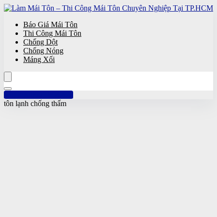
Báo Giá Mái Tôn
Thi Công Mái Tôn
Chống Dột
Chống Nóng
Máng Xối
Hotline: 0961 894 472
tôn lạnh chống thấm