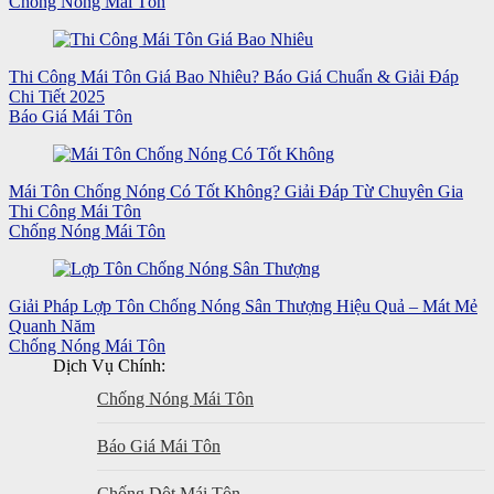
Chống Nóng Mái Tôn
Thi Công Mái Tôn Giá Bao Nhiêu? Báo Giá Chuẩn & Giải Đáp
Chi Tiết 2025
Báo Giá Mái Tôn
Mái Tôn Chống Nóng Có Tốt Không? Giải Đáp Từ Chuyên Gia
Thi Công Mái Tôn
Chống Nóng Mái Tôn
Giải Pháp Lợp Tôn Chống Nóng Sân Thượng Hiệu Quả – Mát Mẻ
Quanh Năm
Chống Nóng Mái Tôn
Dịch Vụ Chính:
Chống Nóng Mái Tôn
Báo Giá Mái Tôn
Chống Dột Mái Tôn