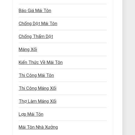
Báo Giá Mái Tôn
Chống Dột Mái Tôn
Chống Thấm Dột
Máng Xối
Kiến Thức Về Mái Tôn
Thi Công Mái Tôn
Thi Công Máng Xối
Thợ Làm Máng Xối
Lợp Mái Tôn
Mái Tôn Nhà Xưởng