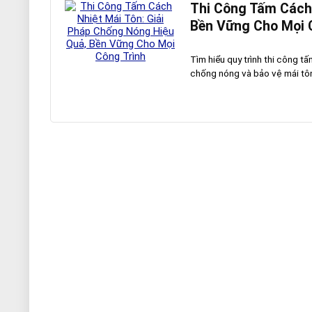
Thi Công Tấm Cách 
Bền Vững Cho Mọi 
Tìm hiểu quy trình thi công t
chống nóng và bảo vệ mái tôn l