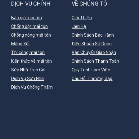
DỊCH VỤ CHÍNH
VỀ CHÚNG TÔI
Báo giá mái tôn
Giới Thiệu
Chống dột mái tôn
Liên Hệ
Chống nóng mái tôn
Chính Sách Bảo Hành
Máng Xối
Điều Khoản Sử Dụng
Thi công mái tôn
Vận Chuyển Giao Nhận
Kiến thức về mái tôn
Chính Sách Thanh Toán
Sửa Nhà Trọn Gói
Quy Trình Làm Việc
Dịch Vụ Sơn Nhà
Câu Hỏi Thường Gặp
Dịch Vụ Chống Thấm