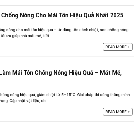
 Chống Nóng Cho Mái Tôn Hiệu Quả Nhất 2025
g nóng cho mái tôn hiệu quả – từ dùng tôn cách nhiệt, sơn chống nóng
tối ưu giúp nhà mát mẻ, tiết ...
READ MORE +
Làm Mái Tôn Chống Nóng Hiệu Quả – Mát Mẻ,
chống nóng hiệu quả, giảm nhiệt từ 5–15°C. Giải pháp thi công thông minh
ng. Cập nhật vật liệu, chi ...
READ MORE +