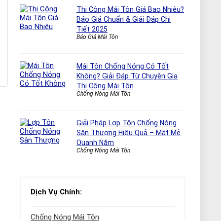
Thi Công Mái Tôn Giá Bao Nhiêu?
Báo Giá Chuẩn & Giải Đáp Chi
Tiết 2025
Báo Giá Mái Tôn
Mái Tôn Chống Nóng Có Tốt
Không? Giải Đáp Từ Chuyên Gia
Thi Công Mái Tôn
Chống Nóng Mái Tôn
Giải Pháp Lợp Tôn Chống Nóng
Sân Thượng Hiệu Quả – Mát Mẻ
Quanh Năm
Chống Nóng Mái Tôn
Dịch Vụ Chính:
Chống Nóng Mái Tôn