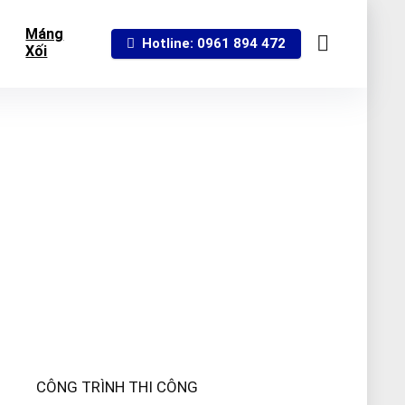
Máng
Hotline: 0961 894 472
Xối
CÔNG TRÌNH THI CÔNG