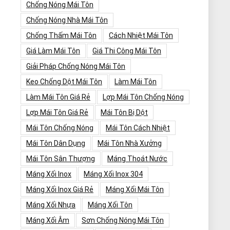
Chống Nóng Mái Tôn
Chống Nóng Nhà Mái Tôn
Chống Thấm Mái Tôn
Cách Nhiệt Mái Tôn
Giá Làm Mái Tôn
Giá Thi Công Mái Tôn
Giải Pháp Chống Nóng Mái Tôn
Keo Chống Dột Mái Tôn
Làm Mái Tôn
Làm Mái Tôn Giá Rẻ
Lợp Mái Tôn Chống Nóng
Lợp Mái Tôn Giá Rẻ
Mái Tôn Bị Dột
Mái Tôn Chống Nóng
Mái Tôn Cách Nhiệt
Mái Tôn Dân Dụng
Mái Tôn Nhà Xưởng
Mái Tôn Sân Thượng
Máng Thoát Nước
Máng Xối Inox
Máng Xối Inox 304
Máng Xối Inox Giá Rẻ
Máng Xối Mái Tôn
Máng Xối Nhựa
Máng Xối Tôn
Máng Xối Âm
Sơn Chống Nóng Mái Tôn