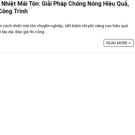
Nhiệt Mái Tôn: Giải Pháp Chống Nóng Hiệu Quả,
Công Trình
ấm cách nhiệt mái tôn chuyên nghiệp, tiết kiệm chi phí, nâng cao hiệu quả
âu dài. Báo giá thi công ...
READ MORE +