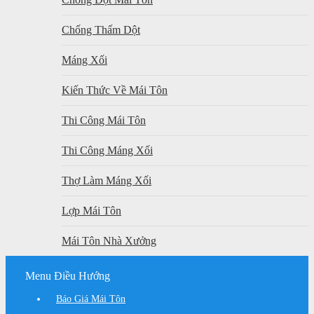
Chống Thấm Dột
Máng Xối
Kiến Thức Về Mái Tôn
Thi Công Mái Tôn
Thi Công Máng Xối
Thợ Làm Máng Xối
Lợp Mái Tôn
Mái Tôn Nhà Xưởng
Menu Điều Hướng
Báo Giá Mái Tôn