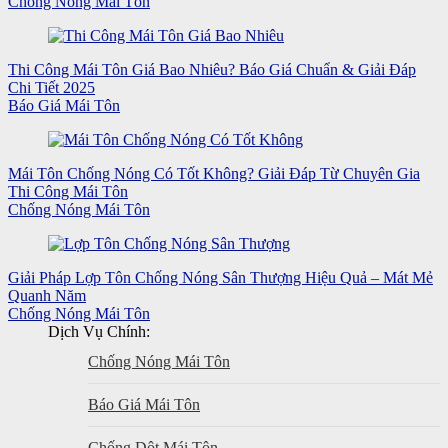
Chống Nóng Mái Tôn
Thi Công Mái Tôn Giá Bao Nhiêu? Báo Giá Chuẩn & Giải Đáp
Chi Tiết 2025
Báo Giá Mái Tôn
Mái Tôn Chống Nóng Có Tốt Không? Giải Đáp Từ Chuyên Gia
Thi Công Mái Tôn
Chống Nóng Mái Tôn
Giải Pháp Lợp Tôn Chống Nóng Sân Thượng Hiệu Quả – Mát Mẻ
Quanh Năm
Chống Nóng Mái Tôn
Dịch Vụ Chính:
Chống Nóng Mái Tôn
Báo Giá Mái Tôn
Chống Dột Mái Tôn