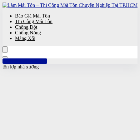
Báo Giá Mái Tôn
Thi Công Mái Tôn
Chống Dột
Chống Nóng
Máng Xối
Hotline: 0961 894 472
tôn lợp nhà xưởng