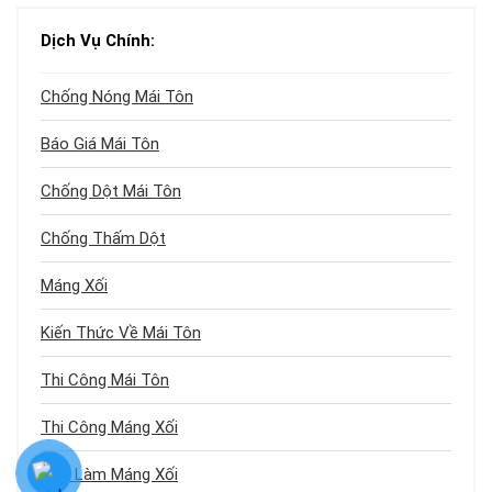
Dịch Vụ Chính:
Chống Nóng Mái Tôn
Báo Giá Mái Tôn
Chống Dột Mái Tôn
Chống Thấm Dột
Máng Xối
Kiến Thức Về Mái Tôn
Thi Công Mái Tôn
Thi Công Máng Xối
Thợ Làm Máng Xối