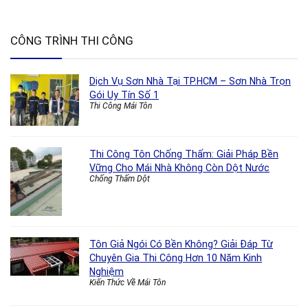
CÔNG TRÌNH THI CÔNG
Dịch Vụ Sơn Nhà Tại TP.HCM – Sơn Nhà Trọn
Gói Uy Tín Số 1
Thi Công Mái Tôn
Thi Công Tôn Chống Thấm: Giải Pháp Bền
Vững Cho Mái Nhà Không Còn Dột Nước
Chống Thấm Dột
Tôn Giả Ngói Có Bền Không? Giải Đáp Từ
Chuyên Gia Thi Công Hơn 10 Năm Kinh
Nghiệm
Kiến Thức Về Mái Tôn