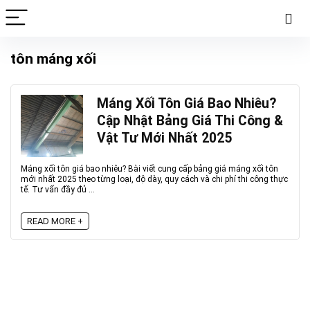
tôn máng xối
Máng Xối Tôn Giá Bao Nhiêu?
Cập Nhật Bảng Giá Thi Công &
Vật Tư Mới Nhất 2025
Máng xối tôn giá bao nhiêu? Bài viết cung cấp bảng giá máng xối tôn
mới nhất 2025 theo từng loại, độ dày, quy cách và chi phí thi công thực
tế. Tư vấn đầy đủ ...
READ MORE +