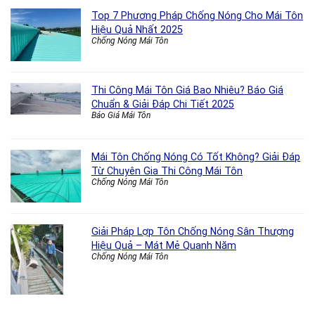
Top 7 Phương Pháp Chống Nóng Cho Mái Tôn
Hiệu Quả Nhất 2025
Chống Nóng Mái Tôn
Thi Công Mái Tôn Giá Bao Nhiêu? Báo Giá
Chuẩn & Giải Đáp Chi Tiết 2025
Báo Giá Mái Tôn
Mái Tôn Chống Nóng Có Tốt Không? Giải Đáp
Từ Chuyên Gia Thi Công Mái Tôn
Chống Nóng Mái Tôn
Giải Pháp Lợp Tôn Chống Nóng Sân Thượng
Hiệu Quả – Mát Mẻ Quanh Năm
Chống Nóng Mái Tôn