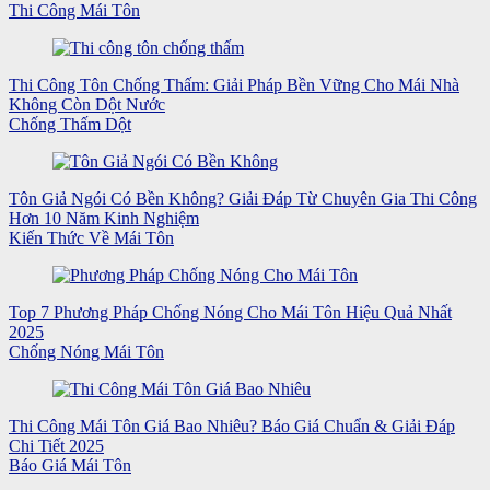
Thi Công Mái Tôn
Thi Công Tôn Chống Thấm: Giải Pháp Bền Vững Cho Mái Nhà
Không Còn Dột Nước
Chống Thấm Dột
Tôn Giả Ngói Có Bền Không? Giải Đáp Từ Chuyên Gia Thi Công
Hơn 10 Năm Kinh Nghiệm
Kiến Thức Về Mái Tôn
Top 7 Phương Pháp Chống Nóng Cho Mái Tôn Hiệu Quả Nhất
2025
Chống Nóng Mái Tôn
Thi Công Mái Tôn Giá Bao Nhiêu? Báo Giá Chuẩn & Giải Đáp
Chi Tiết 2025
Báo Giá Mái Tôn