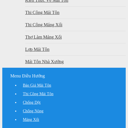
Kiến Thức Về Mái Tôn
Thi Công Mái Tôn
Thi Công Máng Xối
Thợ Làm Máng Xối
Lợp Mái Tôn
Mái Tôn Nhà Xưởng
Menu Điều Hướng
Báo Giá Mái Tôn
Thi Công Mái Tôn
Chống Dột
Chống Nóng
Máng Xối