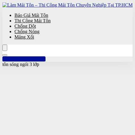
Báo Giá Mái Tôn
Thi Công Mái Tôn
Chống Dột
Chống Nóng
Máng Xối
Hotline: 0961 894 472
tôn sóng ngói 3 lớp