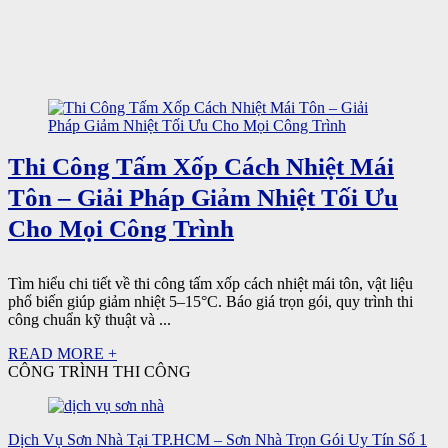
Thi Công Tấm Xốp Cách Nhiệt Mái
Tôn – Giải Pháp Giảm Nhiệt Tối Ưu
Cho Mọi Công Trình
Tìm hiểu chi tiết về thi công tấm xốp cách nhiệt mái tôn, vật liệu
phổ biến giúp giảm nhiệt 5–15°C. Báo giá trọn gói, quy trình thi
công chuẩn kỹ thuật và ...
READ MORE +
CÔNG TRÌNH THI CÔNG
Dịch Vụ Sơn Nhà Tại TP.HCM – Sơn Nhà Trọn Gói Uy Tín Số 1