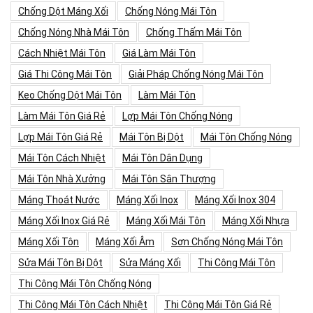
Chống Dột Máng Xối
Chống Nóng Mái Tôn
Chống Nóng Nhà Mái Tôn
Chống Thấm Mái Tôn
Cách Nhiệt Mái Tôn
Giá Làm Mái Tôn
Giá Thi Công Mái Tôn
Giải Pháp Chống Nóng Mái Tôn
Keo Chống Dột Mái Tôn
Làm Mái Tôn
Làm Mái Tôn Giá Rẻ
Lợp Mái Tôn Chống Nóng
Lợp Mái Tôn Giá Rẻ
Mái Tôn Bị Dột
Mái Tôn Chống Nóng
Mái Tôn Cách Nhiệt
Mái Tôn Dân Dụng
Mái Tôn Nhà Xưởng
Mái Tôn Sân Thượng
Máng Thoát Nước
Máng Xối Inox
Máng Xối Inox 304
Máng Xối Inox Giá Rẻ
Máng Xối Mái Tôn
Máng Xối Nhựa
Máng Xối Tôn
Máng Xối Âm
Sơn Chống Nóng Mái Tôn
Sửa Mái Tôn Bị Dột
Sửa Máng Xối
Thi Công Mái Tôn
Thi Công Mái Tôn Chống Nóng
Thi Công Mái Tôn Cách Nhiệt
Thi Công Mái Tôn Giá Rẻ