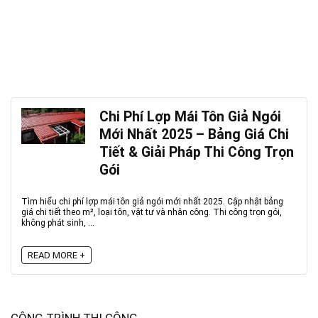
Chi Phí Lợp Mái Tôn Giả Ngói
Mới Nhất 2025 – Bảng Giá Chi
Tiết & Giải Pháp Thi Công Trọn
Gói
Tìm hiểu chi phí lợp mái tôn giả ngói mới nhất 2025. Cập nhật bảng
giá chi tiết theo m², loại tôn, vật tư và nhân công. Thi công trọn gói,
không phát sinh, ...
READ MORE +