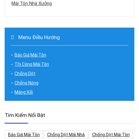
Mái Tôn Nhà Xưởng
Menu Điều Hướng
Báo Giá Mái Tôn
Thi Công Mái Tôn
Chống Dột
Chống Nóng
Máng Xối
Tìm Kiếm Nổi Bật
Báo Giá Mái Tôn
Chống Dột Mái Nhà
Chống Dột Mái Tôn