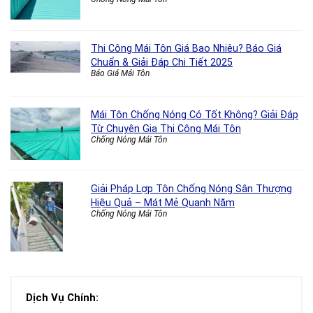
Thi Công Mái Tôn Giá Bao Nhiêu? Báo Giá
Chuẩn & Giải Đáp Chi Tiết 2025
Báo Giá Mái Tôn
Mái Tôn Chống Nóng Có Tốt Không? Giải Đáp
Từ Chuyên Gia Thi Công Mái Tôn
Chống Nóng Mái Tôn
Giải Pháp Lợp Tôn Chống Nóng Sân Thượng
Hiệu Quả – Mát Mẻ Quanh Năm
Chống Nóng Mái Tôn
Dịch Vụ Chính: