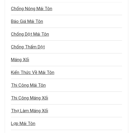
Chống Nóng Mái Tôn
Báo Giá Mái Tôn
Chống Dột Mái Tôn
Chống Thấm Dột
Máng Xối
Kiến Thức Về Mái Tôn
Thi Công Mái Tôn
Thi Công Máng Xối
Thợ Làm Máng Xối
Lợp Mái Tôn