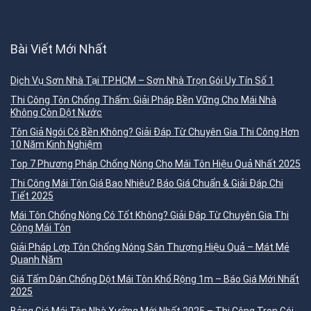
Bài Viết Mới Nhất
Dịch Vụ Sơn Nhà Tại TP.HCM – Sơn Nhà Trọn Gói Uy Tín Số 1
Thi Công Tôn Chống Thấm: Giải Pháp Bền Vững Cho Mái Nhà
Không Còn Dột Nước
Tôn Giả Ngói Có Bền Không? Giải Đáp Từ Chuyên Gia Thi Công Hơn
10 Năm Kinh Nghiệm
Top 7 Phương Pháp Chống Nóng Cho Mái Tôn Hiệu Quả Nhất 2025
Thi Công Mái Tôn Giá Bao Nhiêu? Báo Giá Chuẩn & Giải Đáp Chi
Tiết 2025
Mái Tôn Chống Nóng Có Tốt Không? Giải Đáp Từ Chuyên Gia Thi
Công Mái Tôn
Giải Pháp Lợp Tôn Chống Nóng Sân Thượng Hiệu Quả – Mát Mẻ
Quanh Năm
Giá Tấm Dán Chống Dột Mái Tôn Khổ Rộng 1m – Báo Giá Mới Nhất
2025