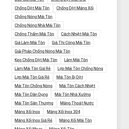
Chống Dột Mái Tôn
Chống Dột Máng Xối
Chống Nóng Mái Tôn
Chống Nóng Nhà Mái Tôn
Chống Thấm Mái Tôn
Cách Nhiệt Mái Tôn
Giá Làm Mái Tôn
Giá Thi Công Mái Tôn
Giải Pháp Chống Nóng Mái Tôn
Keo Chống Dột Mái Tôn
Làm Mái Tôn
Làm Mái Tôn Giá Rẻ
Lợp Mái Tôn Chống Nóng
Lợp Mái Tôn Giá Rẻ
Mái Tôn Bị Dột
Mái Tôn Chống Nóng
Mái Tôn Cách Nhiệt
Mái Tôn Dân Dụng
Mái Tôn Nhà Xưởng
Mái Tôn Sân Thượng
Máng Thoát Nước
Máng Xối Inox
Máng Xối Inox 304
Máng Xối Inox Giá Rẻ
Máng Xối Mái Tôn