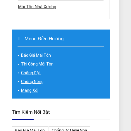
Mái Tôn Nhà Xưởng
Menu Điều Hướng
Báo Giá Mái Tôn
Thi Công Mái Tôn
Chống Dột
Chống Nóng
Máng Xối
Tìm Kiếm Nổi Bật
Báo Giá Mái Tôn
Chống Dột Mái Nhà