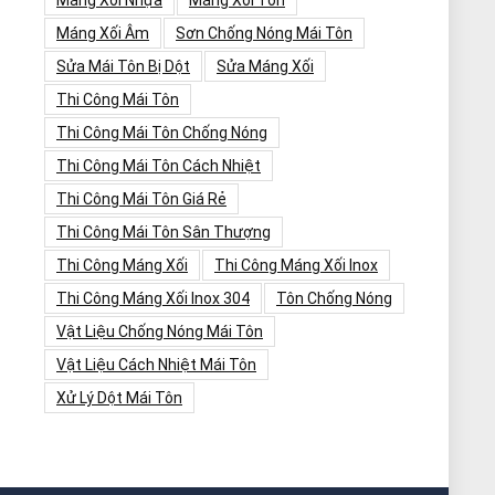
Máng Xối Nhựa
Máng Xối Tôn
Máng Xối Âm
Sơn Chống Nóng Mái Tôn
Sửa Mái Tôn Bị Dột
Sửa Máng Xối
Thi Công Mái Tôn
Thi Công Mái Tôn Chống Nóng
Thi Công Mái Tôn Cách Nhiệt
Thi Công Mái Tôn Giá Rẻ
Thi Công Mái Tôn Sân Thượng
Thi Công Máng Xối
Thi Công Máng Xối Inox
Thi Công Máng Xối Inox 304
Tôn Chống Nóng
Vật Liệu Chống Nóng Mái Tôn
Vật Liệu Cách Nhiệt Mái Tôn
Xử Lý Dột Mái Tôn