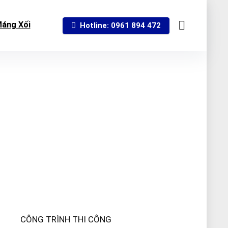
áng Xối
Hotline: 0961 894 472
CÔNG TRÌNH THI CÔNG