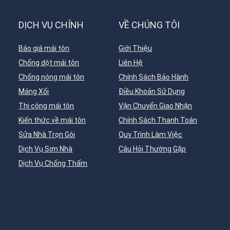
DỊCH VỤ CHÍNH
VỀ CHÚNG TÔI
Báo giá mái tôn
Giới Thiệu
Chống dột mái tôn
Liên Hệ
Chống nóng mái tôn
Chính Sách Bảo Hành
Máng Xối
Điều Khoản Sử Dụng
Thi công mái tôn
Vận Chuyển Giao Nhận
Kiến thức về mái tôn
Chính Sách Thanh Toán
Sửa Nhà Trọn Gói
Quy Trình Làm Việc
Dịch Vụ Sơn Nhà
Câu Hỏi Thường Gặp
Dịch Vụ Chống Thấm