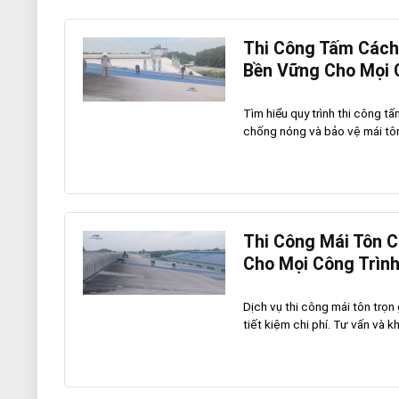
Thi Công Tấm Cách 
Bền Vững Cho Mọi 
Tìm hiểu quy trình thi công t
chống nóng và bảo vệ mái tôn l
Thi Công Mái Tôn C
Cho Mọi Công Trìn
Dịch vụ thi công mái tôn trọn
tiết kiệm chi phí. Tư vấn và khả