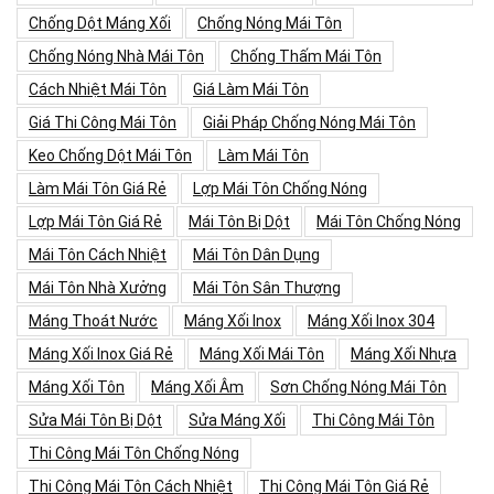
Chống Dột Máng Xối
Chống Nóng Mái Tôn
Chống Nóng Nhà Mái Tôn
Chống Thấm Mái Tôn
Cách Nhiệt Mái Tôn
Giá Làm Mái Tôn
Giá Thi Công Mái Tôn
Giải Pháp Chống Nóng Mái Tôn
Keo Chống Dột Mái Tôn
Làm Mái Tôn
Làm Mái Tôn Giá Rẻ
Lợp Mái Tôn Chống Nóng
Lợp Mái Tôn Giá Rẻ
Mái Tôn Bị Dột
Mái Tôn Chống Nóng
Mái Tôn Cách Nhiệt
Mái Tôn Dân Dụng
Mái Tôn Nhà Xưởng
Mái Tôn Sân Thượng
Máng Thoát Nước
Máng Xối Inox
Máng Xối Inox 304
Máng Xối Inox Giá Rẻ
Máng Xối Mái Tôn
Máng Xối Nhựa
Máng Xối Tôn
Máng Xối Âm
Sơn Chống Nóng Mái Tôn
Sửa Mái Tôn Bị Dột
Sửa Máng Xối
Thi Công Mái Tôn
Thi Công Mái Tôn Chống Nóng
Thi Công Mái Tôn Cách Nhiệt
Thi Công Mái Tôn Giá Rẻ