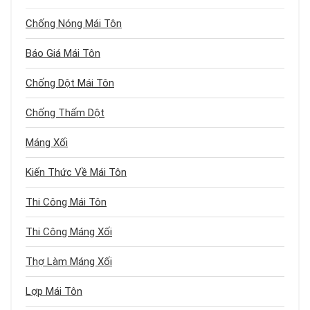
Chống Nóng Mái Tôn
Báo Giá Mái Tôn
Chống Dột Mái Tôn
Chống Thấm Dột
Máng Xối
Kiến Thức Về Mái Tôn
Thi Công Mái Tôn
Thi Công Máng Xối
Thợ Làm Máng Xối
Lợp Mái Tôn