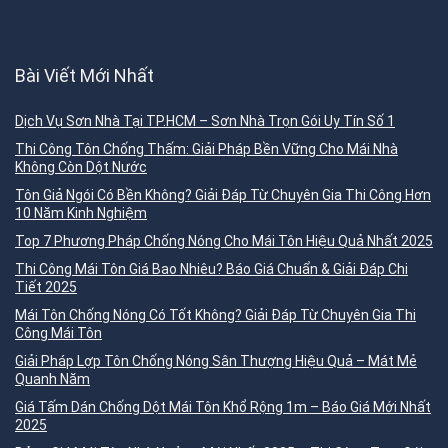
Bài Viết Mới Nhất
Dịch Vụ Sơn Nhà Tại TP.HCM – Sơn Nhà Trọn Gói Uy Tín Số 1
Thi Công Tôn Chống Thấm: Giải Pháp Bền Vững Cho Mái Nhà
Không Còn Dột Nước
Tôn Giả Ngói Có Bền Không? Giải Đáp Từ Chuyên Gia Thi Công Hơn
10 Năm Kinh Nghiệm
Top 7 Phương Pháp Chống Nóng Cho Mái Tôn Hiệu Quả Nhất 2025
Thi Công Mái Tôn Giá Bao Nhiêu? Báo Giá Chuẩn & Giải Đáp Chi
Tiết 2025
Mái Tôn Chống Nóng Có Tốt Không? Giải Đáp Từ Chuyên Gia Thi
Công Mái Tôn
Giải Pháp Lợp Tôn Chống Nóng Sân Thượng Hiệu Quả – Mát Mẻ
Quanh Năm
Giá Tấm Dán Chống Dột Mái Tôn Khổ Rộng 1m – Báo Giá Mới Nhất
2025