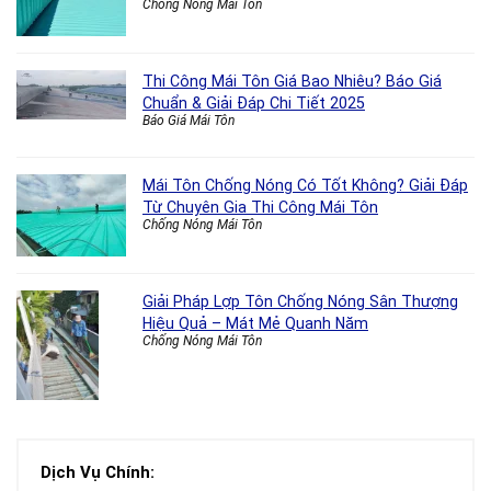
Chống Nóng Mái Tôn
Thi Công Mái Tôn Giá Bao Nhiêu? Báo Giá
Chuẩn & Giải Đáp Chi Tiết 2025
Báo Giá Mái Tôn
Mái Tôn Chống Nóng Có Tốt Không? Giải Đáp
Từ Chuyên Gia Thi Công Mái Tôn
Chống Nóng Mái Tôn
Giải Pháp Lợp Tôn Chống Nóng Sân Thượng
Hiệu Quả – Mát Mẻ Quanh Năm
Chống Nóng Mái Tôn
Dịch Vụ Chính: