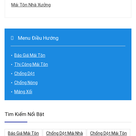
Mái Tôn Nhà Xưởng
Menu Điều Hướng
Báo Giá Mái Tôn
Thi Công Mái Tôn
Chống Dột
Chống Nóng
Máng Xối
Tìm Kiếm Nổi Bật
Báo Giá Mái Tôn
Chống Dột Mái Nhà
Chống Dột Mái Tôn