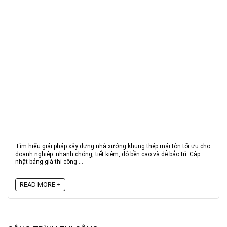
Tìm hiểu giải pháp xây dựng nhà xưởng khung thép mái tôn tối ưu cho
doanh nghiệp: nhanh chóng, tiết kiệm, độ bền cao và dễ bảo trì. Cập
nhật bảng giá thi công ...
READ MORE +