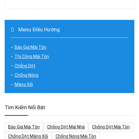
Menu Điều Hướng
Báo Giá Mái Tôn
Thi Công Mái Tôn
Chống Dột
Chống Nóng
Máng Xối
Tìm Kiếm Nổi Bật
Báo Giá Mái Tôn
Chống Dột Mái Nhà
Chống Dột Mái Tôn
Chống Dột Máng Xối
Chống Nóng Mái Tôn