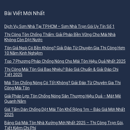
Bài Viết Mới Nhất
Dịch Vụ Sơn Nhà Tại TP.HCM – Sơn Nhà Trọn Gói Uy Tín Số 1
Thi Công Tôn Chống Thấm: Giải Pháp Bền Vững Cho Mái Nhà
Không Còn Dột Nước
Tôn Giả Ngói Có Bền Không? Giải Đáp Từ Chuyên Gia Thi Công Hơn
10 Năm Kinh Nghiệm
Top 7 Phương Pháp Chống Nóng Cho Mái Tôn Hiệu Quả Nhất 2025
Thi Công Mái Tôn Giá Bao Nhiêu? Báo Giá Chuẩn & Giải Đáp Chi
Tiết 2025
Mái Tôn Chống Nóng Có Tốt Không? Giải Đáp Từ Chuyên Gia Thi
Công Mái Tôn
Giải Pháp Lợp Tôn Chống Nóng Sân Thượng Hiệu Quả – Mát Mẻ
Quanh Năm
Giá Tấm Dán Chống Dột Mái Tôn Khổ Rộng 1m – Báo Giá Mới Nhất
2025
Bảng Giá Mái Tôn Nhà Xưởng Mới Nhất 2025 – Thi Công Trọn Gói,
Tiết Kiệm Chi Phí