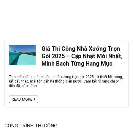
Giá Thi Công Nhà Xưởng Trọn
Gói 2025 – Cập Nhật Mới Nhất,
Minh Bạch Từng Hạng Mục
Tìm hiểu bảng giá thi công nhà xưởng trọn gói 2025: từ thiết kế móng,
kết cấu thép, mái tôn đến hệ thống điện nước. Cam kết rõ ràng chi phí,
tiến độ, bảo hành ...
READ MORE +
CÔNG TRÌNH THI CÔNG