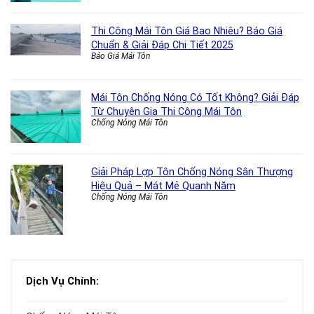
Thi Công Mái Tôn Giá Bao Nhiêu? Báo Giá
Chuẩn & Giải Đáp Chi Tiết 2025
Báo Giá Mái Tôn
Mái Tôn Chống Nóng Có Tốt Không? Giải Đáp
Từ Chuyên Gia Thi Công Mái Tôn
Chống Nóng Mái Tôn
Giải Pháp Lợp Tôn Chống Nóng Sân Thượng
Hiệu Quả – Mát Mẻ Quanh Năm
Chống Nóng Mái Tôn
Dịch Vụ Chính: