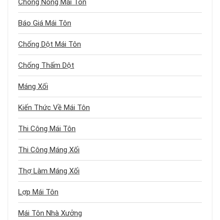
Chống Nóng Mái Tôn
Báo Giá Mái Tôn
Chống Dột Mái Tôn
Chống Thấm Dột
Máng Xối
Kiến Thức Về Mái Tôn
Thi Công Mái Tôn
Thi Công Máng Xối
Thợ Làm Máng Xối
Lợp Mái Tôn
Mái Tôn Nhà Xưởng