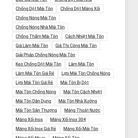
Chống Dột Mái Tôn
Chống Dột Máng Xối
Chống Nóng Mái Tôn
Chống Nóng Nhà Mái Tôn
Chống Thấm Mái Tôn
Cách Nhiệt Mái Tôn
Giá Làm Mái Tôn
Giá Thi Công Mái Tôn
Giải Pháp Chống Nóng Mái Tôn
Keo Chống Dột Mái Tôn
Làm Mái Tôn
Làm Mái Tôn Giá Rẻ
Lợp Mái Tôn Chống Nóng
Lợp Mái Tôn Giá Rẻ
Mái Tôn Bị Dột
Mái Tôn Chống Nóng
Mái Tôn Cách Nhiệt
Mái Tôn Dân Dụng
Mái Tôn Nhà Xưởng
Mái Tôn Sân Thượng
Máng Thoát Nước
Máng Xối Inox
Máng Xối Inox 304
Máng Xối Inox Giá Rẻ
Máng Xối Mái Tôn