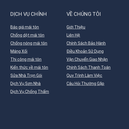
DỊCH VỤ CHÍNH
VỀ CHÚNG TÔI
Báo giá mái tôn
Giới Thiệu
Chống dột mái tôn
Liên Hệ
Chống nóng mái tôn
Chính Sách Bảo Hành
Máng Xối
Điều Khoản Sử Dụng
Thi công mái tôn
Vận Chuyển Giao Nhận
Kiến thức về mái tôn
Chính Sách Thanh Toán
Sửa Nhà Trọn Gói
Quy Trình Làm Việc
Dịch Vụ Sơn Nhà
Câu Hỏi Thường Gặp
Dịch Vụ Chống Thấm