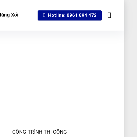
áng Xối
Hotline: 0961 894 472
CÔNG TRÌNH THI CÔNG