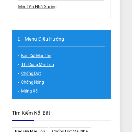
Mái Tôn Nhà Xưởng
Menu Điều Hướng
Báo Giá Mái Tôn
Thi Công Mái Tôn
Chống Dột
Chống Nóng
Máng Xối
Tìm Kiếm Nổi Bật
Báo Giá Mái Tôn
Chống Dột Mái Nhà