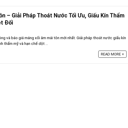
n – Giải Pháp Thoát Nước Tối Ưu, Giấu Kín Thẩm
t Đối
ông và báo giá máng xối âm mái tôn mới nhất. Giải pháp thoát nước giấu kín
nh thẩm mỹ và hạn chế dột ...
READ MORE +