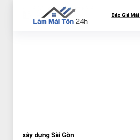
Báo Giá Mái
xây dựng Sài Gòn