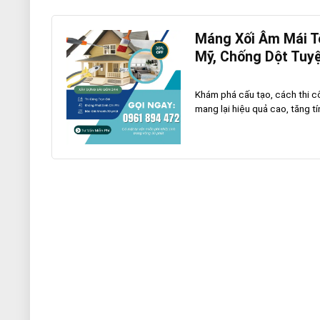
Máng Xối Âm Mái Tô
Mỹ, Chống Dột Tuyệ
Khám phá cấu tạo, cách thi c
mang lại hiệu quả cao, tăng tí