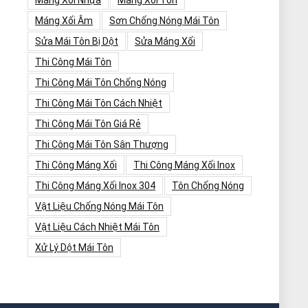
Máng Xối Nhựa
Máng Xối Tôn
Máng Xối Âm
Sơn Chống Nóng Mái Tôn
Sửa Mái Tôn Bị Dột
Sửa Máng Xối
Thi Công Mái Tôn
Thi Công Mái Tôn Chống Nóng
Thi Công Mái Tôn Cách Nhiệt
Thi Công Mái Tôn Giá Rẻ
Thi Công Mái Tôn Sân Thượng
Thi Công Máng Xối
Thi Công Máng Xối Inox
Thi Công Máng Xối Inox 304
Tôn Chống Nóng
Vật Liệu Chống Nóng Mái Tôn
Vật Liệu Cách Nhiệt Mái Tôn
Xử Lý Dột Mái Tôn