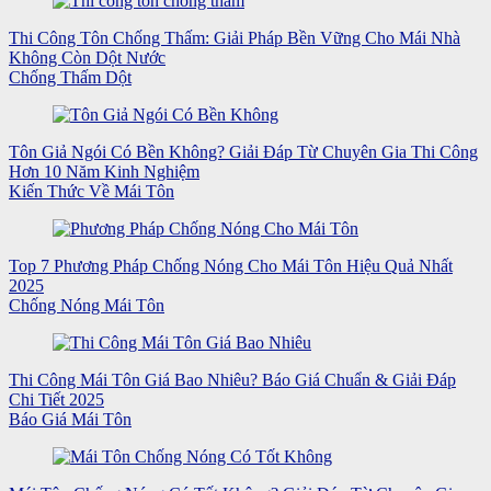
Thi Công Tôn Chống Thấm: Giải Pháp Bền Vững Cho Mái Nhà
Không Còn Dột Nước
Chống Thấm Dột
Tôn Giả Ngói Có Bền Không? Giải Đáp Từ Chuyên Gia Thi Công
Hơn 10 Năm Kinh Nghiệm
Kiến Thức Về Mái Tôn
Top 7 Phương Pháp Chống Nóng Cho Mái Tôn Hiệu Quả Nhất
2025
Chống Nóng Mái Tôn
Thi Công Mái Tôn Giá Bao Nhiêu? Báo Giá Chuẩn & Giải Đáp
Chi Tiết 2025
Báo Giá Mái Tôn