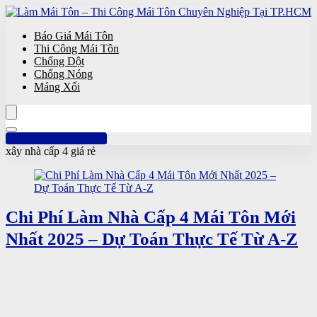
Báo Giá Mái Tôn
Thi Công Mái Tôn
Chống Dột
Chống Nóng
Máng Xối
Hotline: 0961 894 472
xây nhà cấp 4 giá rẻ
Chi Phí Làm Nhà Cấp 4 Mái Tôn Mới
Nhất 2025 – Dự Toán Thực Tế Từ A-Z