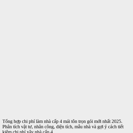
Tổng hợp chi phí làm nhà cấp 4 mái tôn trọn gói mới nhất 2025.
Phân tích vật tư, nhân công, diện tích, mẫu nhà và gợi ý cách tiết
kiệm chi phí xây nhà cấp 4 ...