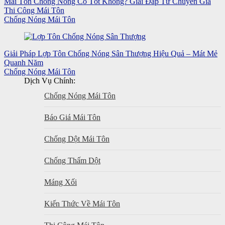
Mái Tôn Chống Nóng Có Tốt Không? Giải Đáp Từ Chuyên Gia
Thi Công Mái Tôn
Chống Nóng Mái Tôn
Giải Pháp Lợp Tôn Chống Nóng Sân Thượng Hiệu Quả – Mát Mẻ
Quanh Năm
Chống Nóng Mái Tôn
Dịch Vụ Chính:
Chống Nóng Mái Tôn
Báo Giá Mái Tôn
Chống Dột Mái Tôn
Chống Thấm Dột
Máng Xối
Kiến Thức Về Mái Tôn