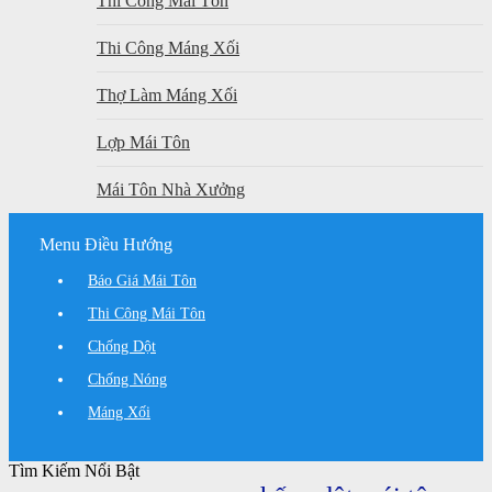
Thi Công Mái Tôn
Thi Công Máng Xối
Thợ Làm Máng Xối
Lợp Mái Tôn
Mái Tôn Nhà Xưởng
Menu Điều Hướng
Báo Giá Mái Tôn
Thi Công Mái Tôn
Chống Dột
Chống Nóng
Máng Xối
Tìm Kiếm Nổi Bật