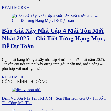
READ MORE +
Báo Giá Xây Nhà Cấp 4 Mái Tôn Mới
Nhất 2025 – Chi Tiết Từng Hạng Mục,
Dễ Dự Toán
Cập nhật bảng báo giá xây nhà cấp 4 mái tôn mới nhất năm 2025.
Tư vấn chi tiết chi phí xây dựng trọn gói, phần thô, nhân công –
phù hợp với mọi ngân sách, thi ...
READ MORE +
CÔNG TRÌNH THI CÔNG
Dịch Vụ Sơn Nhà Tại TP.HCM – Sơn Nhà Trọn Gói Uy Tín Số 1
Thi Công Mái Tôn