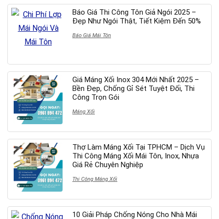
Báo Giá Thi Công Tôn Giả Ngói 2025 –
Đẹp Như Ngói Thật, Tiết Kiệm Đến 50%
Báo Giá Mái Tôn
Giá Máng Xối Inox 304 Mới Nhất 2025 –
Bền Đẹp, Chống Gỉ Sét Tuyệt Đối, Thi
Công Trọn Gói
Máng Xối
Thợ Làm Máng Xối Tại TPHCM – Dịch Vụ
Thi Công Máng Xối Mái Tôn, Inox, Nhựa
Giá Rẻ Chuyên Nghiệp
Thi Công Máng Xối
10 Giải Pháp Chống Nóng Cho Nhà Mái