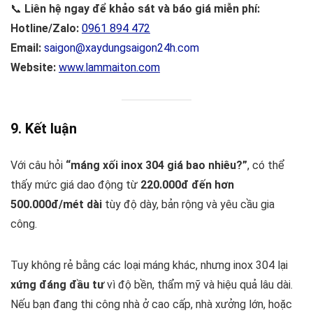
📞
Liên hệ ngay để khảo sát và báo giá miễn phí:
Hotline/Zalo:
0961 894 472
Email:
saigon@xaydungsaigon24h.com
Website:
www.lammaiton.com
9. Kết luận
Với câu hỏi
“máng xối inox 304 giá bao nhiêu?”
, có thể
thấy mức giá dao động từ
220.000đ đến hơn
500.000đ/mét dài
tùy độ dày, bản rộng và yêu cầu gia
công.
Tuy không rẻ bằng các loại máng khác, nhưng inox 304 lại
xứng đáng đầu tư
vì độ bền, thẩm mỹ và hiệu quả lâu dài.
Nếu bạn đang thi công nhà ở cao cấp, nhà xưởng lớn, hoặc