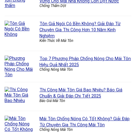
Vững Cho Mái Nhà Không Còn Dột Nước
Chống Thấm Dột
Tôn Giả Ngói Có Bền Không? Giải Đáp Từ
Chuyên Gia Thi Công Hơn 10 Năm Kinh
Nghiệm
Kiến Thức Về Mái Tôn
Top 7 Phương Pháp Chống Nóng Cho Mái Tôn
Hiệu Quả Nhất 2025
Chống Nóng Mái Tôn
Thi Công Mái Tôn Giá Bao Nhiêu? Báo Giá
Chuẩn & Giải Đáp Chi Tiết 2025
Báo Giá Mái Tôn
Mái Tôn Chống Nóng Có Tốt Không? Giải Đáp
Từ Chuyên Gia Thi Công Mái Tôn
Chống Nóng Mái Tôn