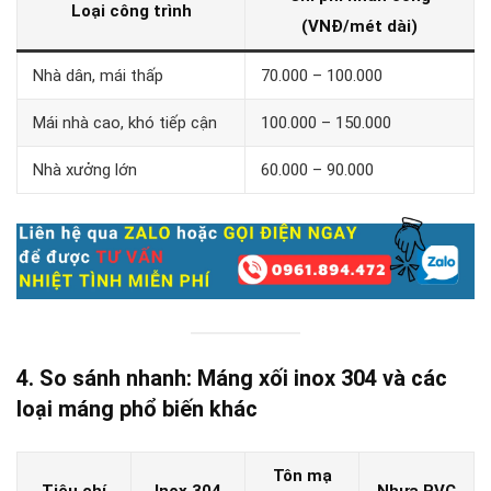
Loại công trình
(VNĐ/mét dài)
Nhà dân, mái thấp
70.000 – 100.000
Mái nhà cao, khó tiếp cận
100.000 – 150.000
Nhà xưởng lớn
60.000 – 90.000
4. So sánh nhanh: Máng xối inox 304 và các
loại máng phổ biến khác
Tôn mạ