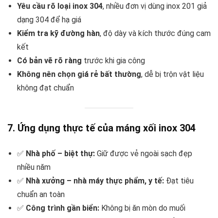
Yêu cầu rõ loại inox 304
, nhiều đơn vị dùng inox 201 giả
dạng 304 để hạ giá
Kiểm tra kỹ đường hàn
, độ dày và kích thước đúng cam
kết
Có bản vẽ rõ ràng
trước khi gia công
Không nên chọn giá rẻ bất thường
, dễ bị trộn vật liệu
không đạt chuẩn
7. Ứng dụng thực tế của máng xối inox 304
✅
Nhà phố – biệt thự:
Giữ được vẻ ngoài sạch đẹp
nhiều năm
✅
Nhà xưởng – nhà máy thực phẩm, y tế:
Đạt tiêu
chuẩn an toàn
✅
Công trình gần biển:
Không bị ăn mòn do muối