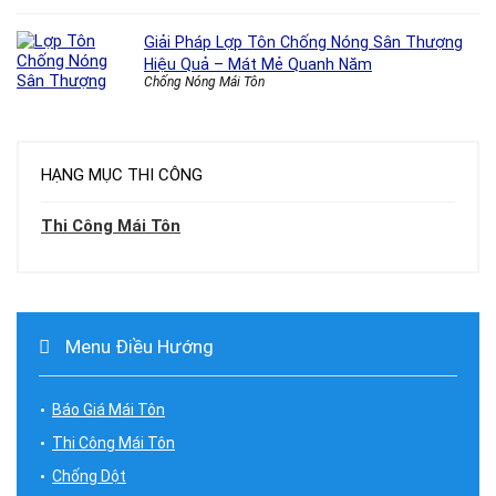
Giải Pháp Lợp Tôn Chống Nóng Sân Thượng
Hiệu Quả – Mát Mẻ Quanh Năm
Chống Nóng Mái Tôn
HẠNG MỤC THI CÔNG
Thi Công Mái Tôn
Menu Điều Hướng
Báo Giá Mái Tôn
Thi Công Mái Tôn
Chống Dột