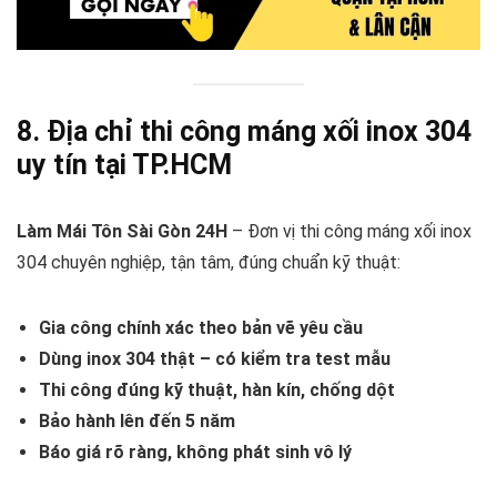
8. Địa chỉ thi công máng xối inox 304
uy tín tại TP.HCM
Làm Mái Tôn Sài Gòn 24H
– Đơn vị thi công máng xối inox
304 chuyên nghiệp, tận tâm, đúng chuẩn kỹ thuật:
Gia công chính xác theo bản vẽ yêu cầu
Dùng inox 304 thật – có kiểm tra test mẫu
Thi công đúng kỹ thuật, hàn kín, chống dột
Bảo hành lên đến 5 năm
Báo giá rõ ràng, không phát sinh vô lý