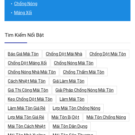
Chống Nóng
Máng Xối
Tìm Kiếm Nổi Bật
Báo Giá Mái Tôn
Chống Dột Mái Nhà
Chống Dột Mái Tôn
Chống Dột Máng Xối
Chống Nóng Mái Tôn
Chống Nóng Nhà Mái Tôn
Chống Thấm Mái Tôn
Cách Nhiệt Mái Tôn
Giá Làm Mái Tôn
Giá Thi Công Mái Tôn
Giải Pháp Chống Nóng Mái Tôn
Keo Chống Dột Mái Tôn
Làm Mái Tôn
Làm Mái Tôn Giá Rẻ
Lợp Mái Tôn Chống Nóng
Lợp Mái Tôn Giá Rẻ
Mái Tôn Bị Dột
Mái Tôn Chống Nóng
Mái Tôn Cách Nhiệt
Mái Tôn Dân Dụng