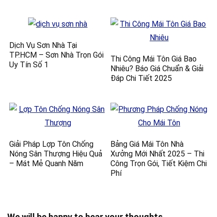
Dịch Vụ Sơn Nhà Tại
TP.HCM – Sơn Nhà Trọn Gói
Thi Công Mái Tôn Giá Bao
Uy Tín Số 1
Nhiêu? Báo Giá Chuẩn & Giải
Đáp Chi Tiết 2025
Giải Pháp Lợp Tôn Chống
Bảng Giá Mái Tôn Nhà
Nóng Sân Thượng Hiệu Quả
Xưởng Mới Nhất 2025 – Thi
– Mát Mẻ Quanh Năm
Công Trọn Gói, Tiết Kiệm Chi
Phí
We will be happy to hear your thoughts