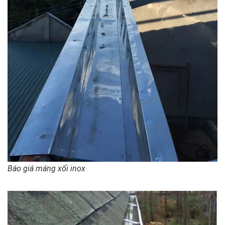
Báo giá máng xối inox