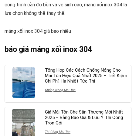
công trình cần độ bền và vệ sinh cao, máng xối inox 304 là
lựa chọn không thể thay thế.
máng xối inox 304 giá bao nhiêu
báo giá máng xối inox 304
Tổng Hợp Các Cách Chống Nóng Cho
Mái Tôn Hiệu Quả Nhất 2025 – Tiết Kiệm
Chi Phí, Hạ Nhiệt Tức Thì
Chống Nóng Mái Tôn
Giá Mái Tôn Che Sân Thượng Mới Nhất
2025 – Bảng Báo Giá & Lưu Ý Thi Công
Trọn Gói
Thi Công Mái Tôn