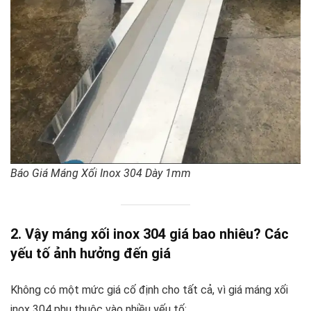
Báo Giá Máng Xối Inox 304 Dày 1mm
2. Vậy máng xối inox 304 giá bao nhiêu? Các
yếu tố ảnh hưởng đến giá
Không có một mức giá cố định cho tất cả, vì giá máng xối
inox 304 phụ thuộc vào nhiều yếu tố: