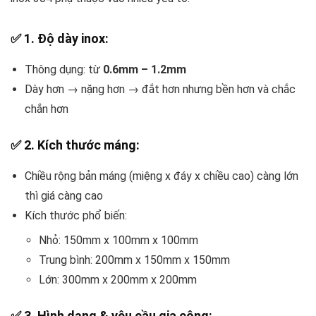
✅
1. Độ dày inox:
Thông dụng: từ
0.6mm – 1.2mm
Dày hơn → nặng hơn → đắt hơn nhưng bền hơn và chắc
chắn hơn
✅
2. Kích thước máng:
Chiều rộng bản máng (miệng x đáy x chiều cao) càng lớn
thì giá càng cao
Kích thước phổ biến:
Nhỏ: 150mm x 100mm x 100mm
Trung bình: 200mm x 150mm x 150mm
Lớn: 300mm x 200mm x 200mm
✅
3. Hình dạng & yêu cầu gia công: