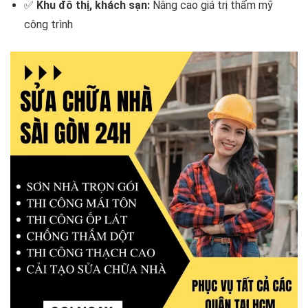
✅
Khu đô thị, khách sạn:
Nâng cao giá trị thẩm mỹ
công trình