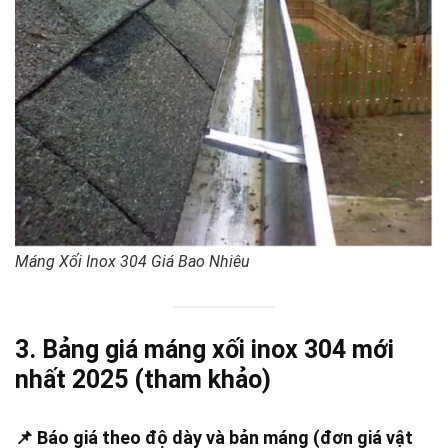
Máng Xối Inox 304 Giá Bao Nhiêu
3. Bảng giá máng xối inox 304 mới
nhất 2025 (tham khảo)
📌
Báo giá theo độ dày và bản máng (đơn giá vật