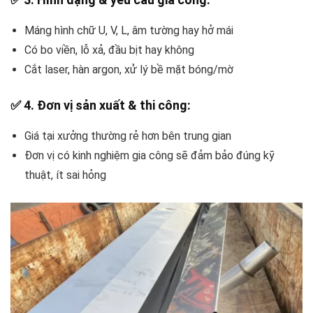
Máng hình chữ U, V, L, âm tường hay hở mái
Có bo viền, lỗ xả, đầu bịt hay không
Cắt laser, hàn argon, xử lý bề mặt bóng/mờ
✅
4. Đơn vị sản xuất & thi công:
Giá tại xưởng thường rẻ hơn bên trung gian
Đơn vị có kinh nghiệm gia công sẽ đảm bảo đúng kỹ
thuật, ít sai hỏng