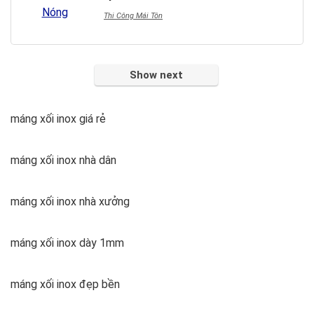
Thi Công Mái Tôn
Show next
máng xối inox giá rẻ
máng xối inox nhà dân
máng xối inox nhà xưởng
máng xối inox dày 1mm
máng xối inox đẹp bền