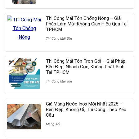
Thi Công Mái Tôn Chống Nóng – Giải
Pháp Làm Mát Không Gian Hiệu Quả Tại
TP.HCM
Thi Công Mái Tôn
Thi Công Mái Tôn Trọn Gói – Giải Pháp
Bền Đẹp, Nhanh Gọn, Không Phát Sinh
Tại TP.HCM
Thi Công Mái Tôn
Giá Máng Nước Inox Mới Nhất 2025 –
Bền Đẹp, Không Gỉ, Thi Công Theo Yêu
Cầu
Máng Xối