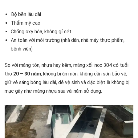
Độ bền lâu dài
Thẩm mỹ cao
Chống oxy hóa, không gỉ sét
An toàn với môi trường (nhà dân, nhà máy thực phẩm,
bệnh viện)
So với máng tôn, nhựa hay kẽm, máng xối inox 304 có tuổi
thọ
20 – 30 năm
, không bị ăn mòn, không cần sơn bảo vệ,
giữ vẻ sáng bóng lâu dài, dễ vệ sinh và đặc biệt là không bị
mục gãy như máng nhựa sau vài năm sử dụng.