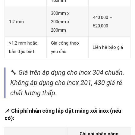
150mm
300mm x
440.000 –
1.2 mm
200mm x
520.000
200mm
>1.2 mm hoặc
Gia công theo
Liên hệ báo giá
bản đặc biệt
yêu cầu
🔧
Giá trên áp dụng cho inox 304 chuẩn.
Không áp dụng cho inox 201, 430 giá rẻ
chất lượng thấp.
📌
Chi phí nhân công lắp đặt máng xối inox (nếu
có):
Chi phí nhân công