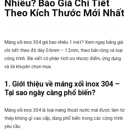
Nhiêu? Báo Giá Chi Tiết
Theo Kích Thước Mới Nhất
Máng xối inox 304 giá bao nhiêu 1 mét? Xem ngay bảng giá
chi tiết theo độ dày 0.6mm – 1.2mm, theo bản rộng và loại
công trình. Bài viết có phân tích ưu nhược điểm, ứng dụng
và lời khuyên chọn mua.
1. Giới thiệu về máng xối inox 304 –
Tại sao ngày càng phổ biến?
Máng xối inox 304 là loại máng thoát nước mái được làm từ
thép không gỉ cao cấp, dùng phổ biến trong các công trình
yêu cầu: