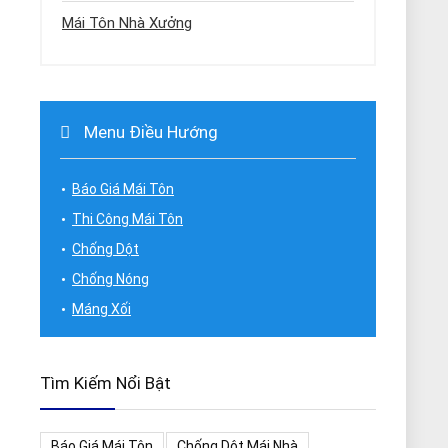
Mái Tôn Nhà Xưởng
Menu Điều Hướng
Báo Giá Mái Tôn
Thi Công Mái Tôn
Chống Dột
Chống Nóng
Máng Xối
Tìm Kiếm Nổi Bật
Báo Giá Mái Tôn
Chống Dột Mái Nhà