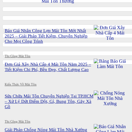
Báo Giá Nhân Công Lợp Mái Tôn Mới Nhất
2025 – Giải Pháp Tiết Kiệm, Chuyên Nghiệp
Cho Mọi Công Trình
Thi Công Mái Tôn
Đơn Giá Xây Nhà Cấp 4 Mái Tôn Năm 2025 –
Tiết Kiệm Chi Phí, Bền Đẹp, Chất Lượng Cao
Kiến Thức Về Mái Tôn
Sửa Chữa Mái Tôn Chuyên Nghiệp Tại TP.HCM
– Xử Lý Dứt Điểm Dột, Gỉ, Bung Tôn, Gãy Xà
Gồ
Thi Công Mái Tôn
Giải Pháp Chống Nóng Mái Tôn Nhà Xưởng