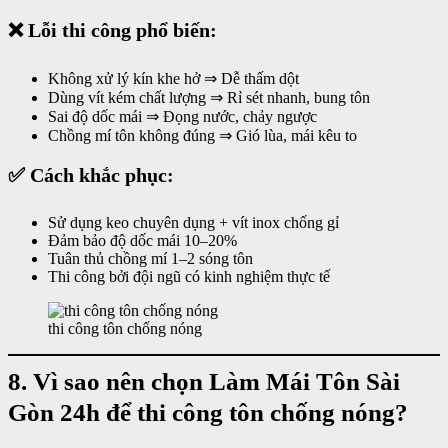
❌ Lỗi thi công phổ biến:
Không xử lý kín khe hở ⇒ Dễ thấm dột
Dùng vít kém chất lượng ⇒ Rỉ sét nhanh, bung tôn
Sai độ dốc mái ⇒ Đọng nước, chảy ngược
Chồng mí tôn không đúng ⇒ Gió lùa, mái kêu to
✅ Cách khắc phục:
Sử dụng keo chuyên dụng + vít inox chống gỉ
Đảm bảo độ dốc mái 10–20%
Tuân thủ chồng mí 1–2 sóng tôn
Thi công bởi đội ngũ có kinh nghiệm thực tế
thi công tôn chống nóng
8. Vì sao nên chọn Làm Mái Tôn Sài
Gòn 24h để thi công tôn chống nóng?