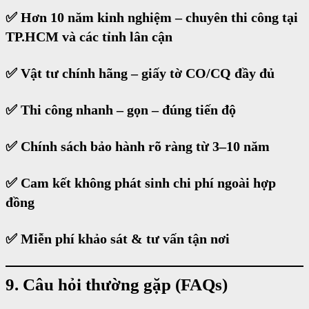
✅ Hơn 10 năm kinh nghiệm – chuyên thi công tại
TP.HCM và các tỉnh lân cận
✅ Vật tư chính hãng – giấy tờ CO/CQ đầy đủ
✅ Thi công nhanh – gọn – đúng tiến độ
✅ Chính sách bảo hành rõ ràng từ 3–10 năm
✅ Cam kết không phát sinh chi phí ngoài hợp
đồng
✅ Miễn phí khảo sát & tư vấn tận nơi
9. Câu hỏi thường gặp (FAQs)