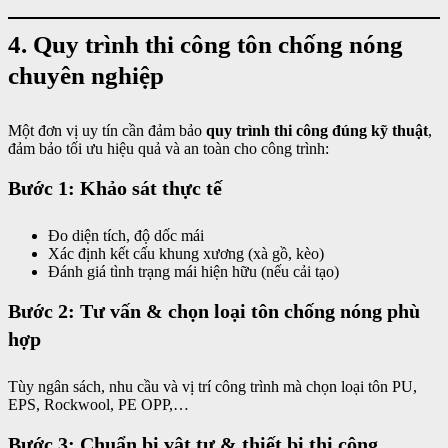
4. Quy trình thi công tôn chống nóng
chuyên nghiệp
Một đơn vị uy tín cần đảm bảo
quy trình thi công đúng kỹ thuật
,
đảm bảo tối ưu hiệu quả và an toàn cho công trình:
Bước 1: Khảo sát thực tế
Đo diện tích, độ dốc mái
Xác định kết cấu khung xương (xà gồ, kèo)
Đánh giá tình trạng mái hiện hữu (nếu cải tạo)
Bước 2: Tư vấn & chọn loại tôn chống nóng phù
hợp
Tùy ngân sách, nhu cầu và vị trí công trình mà chọn loại tôn PU,
EPS, Rockwool, PE OPP,…
Bước 3: Chuẩn bị vật tư & thiết bị thi công