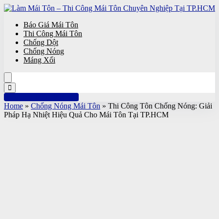
Báo Giá Mái Tôn
Thi Công Mái Tôn
Chống Dột
Chống Nóng
Máng Xối
Hotline: 0961 894 472
Home
»
Chống Nóng Mái Tôn
»
Thi Công Tôn Chống Nóng: Giải
Pháp Hạ Nhiệt Hiệu Quả Cho Mái Tôn Tại TP.HCM