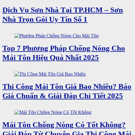
Dịch Vụ Sơn Nhà Tại TP.HCM – Sơn
Nhà Trọn Gói Uy Tín Số 1
Top 7 Phương Pháp Chống Nóng Cho
Mái Tôn Hiệu Quả Nhất 2025
Thi Công Mái Tôn Giá Bao Nhiêu? Báo
Giá Chuẩn & Giải Đáp Chi Tiết 2025
Mái Tôn Chống Nóng Có Tốt Không?
Giải Đáp Từ Chuyên Gia Thi Công Mái