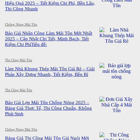
Hiệu Quả 2025 – Tiết Kiệm Chi Phí, Bền Lâu,
Thi Công Nhanh
Chống Nóng Mái Tôn
Báo Giá Nhân Công Làm Mái Tôn Mới Nhất
2025 – Cập Nhật Chi Tiết, Minh Bạch, Tiết
Kiệm Chi PhíTiêu đề:
Thi Công Mái Tôn
Làm Nhà Khung Thép Mái Tôn Giá Rẻ – Giải
Pháp Xây Dựng Nhanh, Tiết Kiệm, Bền Bỉ
Thi Công Mái Tôn
Báo Giá Lợp Mái Tôn Chống Nóng 2025 –
Bảng Giá Thực Tế, Thi Công Chuẩn, Không
Phát Sinh
Chống Nóng Mái Tôn
Bảng Giá Thi Công Mái Tôn Giả Ngói Mới