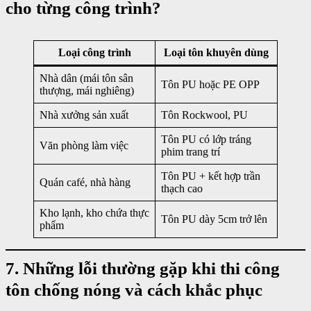
cho từng công trình?
Loại công trình
Loại tôn khuyên dùng
Nhà dân (mái tôn sân
Tôn PU hoặc PE OPP
thượng, mái nghiêng)
Nhà xưởng sản xuất
Tôn Rockwool, PU
Tôn PU có lớp tráng
Văn phòng làm việc
phim trang trí
Tôn PU + kết hợp trần
Quán café, nhà hàng
thạch cao
Kho lạnh, kho chứa thực
Tôn PU dày 5cm trở lên
phẩm
7. Những lỗi thường gặp khi thi công
tôn chống nóng và cách khắc phục