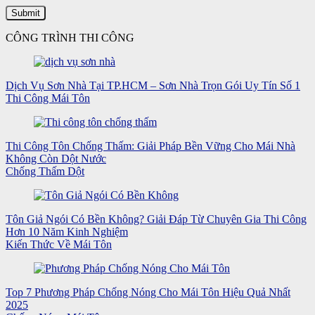
CÔNG TRÌNH THI CÔNG
Dịch Vụ Sơn Nhà Tại TP.HCM – Sơn Nhà Trọn Gói Uy Tín Số 1
Thi Công Mái Tôn
Thi Công Tôn Chống Thấm: Giải Pháp Bền Vững Cho Mái Nhà
Không Còn Dột Nước
Chống Thấm Dột
Tôn Giả Ngói Có Bền Không? Giải Đáp Từ Chuyên Gia Thi Công
Hơn 10 Năm Kinh Nghiệm
Kiến Thức Về Mái Tôn
Top 7 Phương Pháp Chống Nóng Cho Mái Tôn Hiệu Quả Nhất
2025