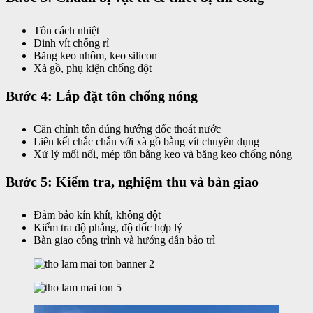
Tôn cách nhiệt
Đinh vít chống rỉ
Băng keo nhôm, keo silicon
Xà gồ, phụ kiện chống dột
Bước 4: Lắp đặt tôn chống nóng
Căn chỉnh tôn đúng hướng dốc thoát nước
Liên kết chắc chắn với xà gồ bằng vít chuyên dụng
Xử lý mối nối, mép tôn bằng keo và băng keo chống nóng
Bước 5: Kiểm tra, nghiệm thu và bàn giao
Đảm bảo kín khít, không dột
Kiểm tra độ phẳng, độ dốc hợp lý
Bàn giao công trình và hướng dẫn bảo trì