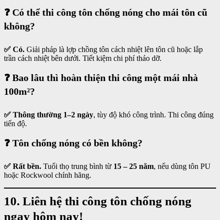
❓ Có thể thi công tôn chống nóng cho mái tôn cũ
không?
✅ Có.
Giải pháp là lợp chồng tôn cách nhiệt lên tôn cũ hoặc lắp
trần cách nhiệt bên dưới. Tiết kiệm chi phí tháo dỡ.
❓ Bao lâu thì hoàn thiện thi công một mái nhà
100m²?
✅ Thông thường 1–2 ngày
, tùy độ khó công trình. Thi công đúng
tiến độ.
❓ Tôn chống nóng có bền không?
✅ Rất bền.
Tuổi thọ trung bình từ
15 – 25 năm
, nếu dùng tôn PU
hoặc Rockwool chính hãng.
10. Liên hệ thi công tôn chống nóng
ngay hôm nay!