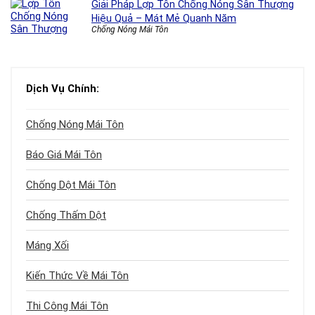
Giải Pháp Lợp Tôn Chống Nóng Sân Thượng
Hiệu Quả – Mát Mẻ Quanh Năm
Chống Nóng Mái Tôn
Dịch Vụ Chính:
Chống Nóng Mái Tôn
Báo Giá Mái Tôn
Chống Dột Mái Tôn
Chống Thấm Dột
Máng Xối
Kiến Thức Về Mái Tôn
Thi Công Mái Tôn