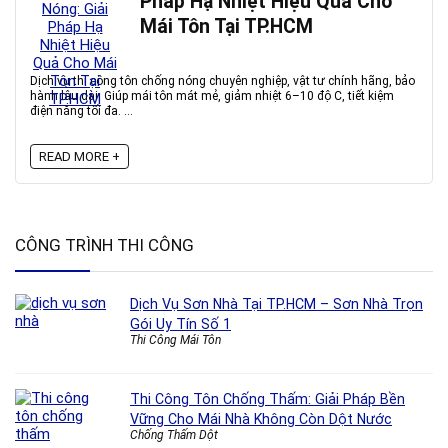
Pháp Hạ Nhiệt Hiệu Quả Cho
Mái Tôn Tại TP.HCM
Dịch vụ thi công tôn chống nóng chuyên nghiệp, vật tư chính hãng, bảo
hành lâu dài. Giúp mái tôn mát mẻ, giảm nhiệt 6–10 độ C, tiết kiệm
điện năng tối đa. ...
READ MORE +
CÔNG TRÌNH THI CÔNG
Dịch Vụ Sơn Nhà Tại TP.HCM – Sơn Nhà Trọn
Gói Uy Tín Số 1
Thi Công Mái Tôn
Thi Công Tôn Chống Thấm: Giải Pháp Bền
Vững Cho Mái Nhà Không Còn Dột Nước
Chống Thấm Dột