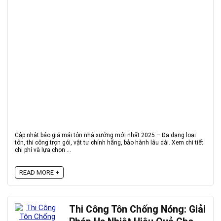
Cập nhật báo giá mái tôn nhà xưởng mới nhất 2025 – Đa dạng loại
tôn, thi công trọn gói, vật tư chính hãng, bảo hành lâu dài. Xem chi tiết
chi phí và lựa chọn ...
READ MORE +
Thi Công Tôn Chống Nóng: Giải