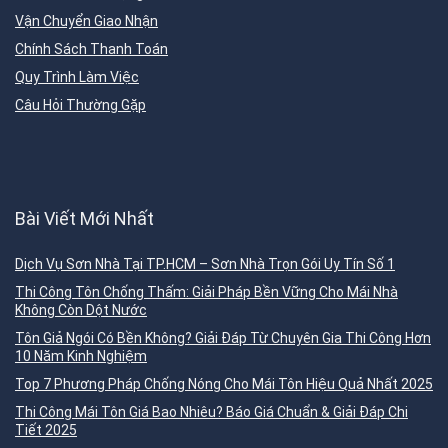
Vận Chuyển Giao Nhận
Chính Sách Thanh Toán
Quy Trình Làm Việc
Câu Hỏi Thường Gặp
Bài Viết Mới Nhất
Dịch Vụ Sơn Nhà Tại TP.HCM – Sơn Nhà Trọn Gói Uy Tín Số 1
Thi Công Tôn Chống Thấm: Giải Pháp Bền Vững Cho Mái Nhà
Không Còn Dột Nước
Tôn Giả Ngói Có Bền Không? Giải Đáp Từ Chuyên Gia Thi Công Hơn
10 Năm Kinh Nghiệm
Top 7 Phương Pháp Chống Nóng Cho Mái Tôn Hiệu Quả Nhất 2025
Thi Công Mái Tôn Giá Bao Nhiêu? Báo Giá Chuẩn & Giải Đáp Chi
Tiết 2025