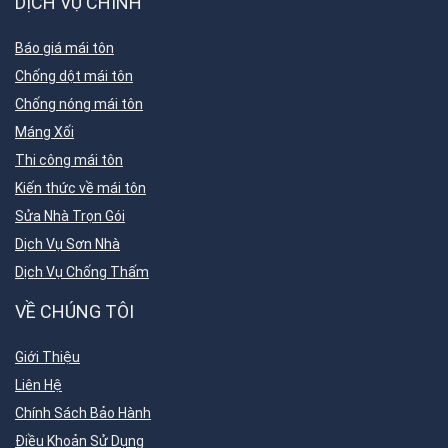
DỊCH VỤ CHÍNH
Báo giá mái tôn
Chống dột mái tôn
Chống nóng mái tôn
Máng Xối
Thi công mái tôn
Kiến thức về mái tôn
Sửa Nhà Trọn Gói
Dịch Vụ Sơn Nhà
Dịch Vụ Chống Thấm
VỀ CHÚNG TÔI
Giới Thiệu
Liên Hệ
Chính Sách Bảo Hành
Điều Khoản Sử Dụng