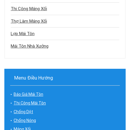
Thi Công Máng Xối
Thợ Làm Máng Xối
Lợp Mái Tôn
Mái Tôn Nhà Xưởng
Menu Điều Hướng
Báo Giá Mái Tôn
Thi Công Mái Tôn
Chống Dột
Chống Nóng
Máng Xối