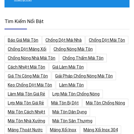
Tìm Kiếm Nổi Bật
Báo Giá Mái Tôn
Chống Dột Mái Nhà
Chống Dột Mái Tôn
Chống Dột Máng Xối
Chống Nóng Mái Tôn
Chống Nóng Nhà Mái Tôn
Chống Thấm Mái Tôn
Cách Nhiệt Mái Tôn
Giá Làm Mái Tôn
Giá Thi Công Mái Tôn
Giải Pháp Chống Nóng Mái Tôn
Keo Chống Dột Mái Tôn
Làm Mái Tôn
Làm Mái Tôn Giá Rẻ
Lợp Mái Tôn Chống Nóng
Lợp Mái Tôn Giá Rẻ
Mái Tôn Bị Dột
Mái Tôn Chống Nóng
Mái Tôn Cách Nhiệt
Mái Tôn Dân Dụng
Mái Tôn Nhà Xưởng
Mái Tôn Sân Thượng
Máng Thoát Nước
Máng Xối Inox
Máng Xối Inox 304