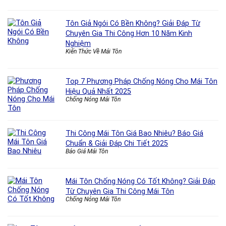
Tôn Giả Ngói Có Bền Không? Giải Đáp Từ
Chuyên Gia Thi Công Hơn 10 Năm Kinh
Nghiệm
Kiến Thức Về Mái Tôn
Top 7 Phương Pháp Chống Nóng Cho Mái Tôn
Hiệu Quả Nhất 2025
Chống Nóng Mái Tôn
Thi Công Mái Tôn Giá Bao Nhiêu? Báo Giá
Chuẩn & Giải Đáp Chi Tiết 2025
Báo Giá Mái Tôn
Mái Tôn Chống Nóng Có Tốt Không? Giải Đáp
Từ Chuyên Gia Thi Công Mái Tôn
Chống Nóng Mái Tôn