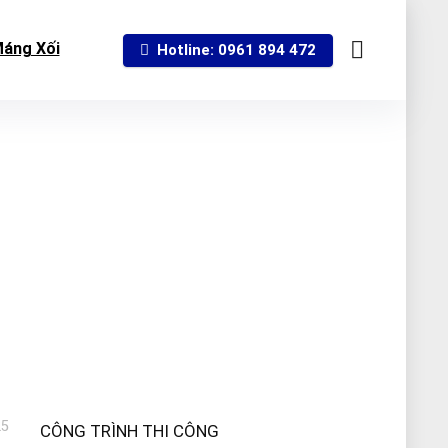
áng Xối
Hotline: 0961 894 472
25
CÔNG TRÌNH THI CÔNG