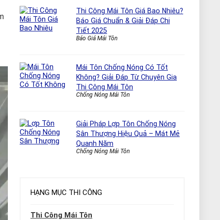
Thi Công Mái Tôn Giá Bao Nhiêu?
ảm
Báo Giá Chuẩn & Giải Đáp Chi
Tiết 2025
Báo Giá Mái Tôn
Mái Tôn Chống Nóng Có Tốt
Không? Giải Đáp Từ Chuyên Gia
Thi Công Mái Tôn
Chống Nóng Mái Tôn
Giải Pháp Lợp Tôn Chống Nóng
Sân Thượng Hiệu Quả – Mát Mẻ
Quanh Năm
Chống Nóng Mái Tôn
HẠNG MỤC THI CÔNG
Thi Công Mái Tôn