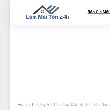
Báo Giá Mái
Home
»
Thi Công Mái Tôn
»
Làm Mái Tôn Trên Sân Thượn