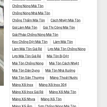
Chống Nóng Mái Tôn
Chống Nóng Nhà Mái Tôn
Chống Thấm Mái Tôn
Cách Nhiệt Mái Tôn
Giá Làm Mái Tôn
Giá Thi Công Mái Tôn
Giải Pháp Chống Nóng Mái Tôn
Keo Chống Dột Mái Tôn
Làm Mái Tôn
Làm Mái Tôn Giá Rẻ
Lợp Mái Tôn Chống Nóng
Lợp Mái Tôn Giá Rẻ
Mái Tôn Bị Dột
Mái Tôn Chống Nóng
Mái Tôn Cách Nhiệt
Mái Tôn Dân Dụng
Mái Tôn Nhà Xưởng
Mái Tôn Sân Thượng
Máng Thoát Nước
Máng Xối Inox
Máng Xối Inox 304
Máng Xối Inox Giá Rẻ
Máng Xối Mái Tôn
Máng Xối Nhựa
Máng Xối Tôn
Máng Xối Âm
Sơn Chống Nóng Mái Tôn