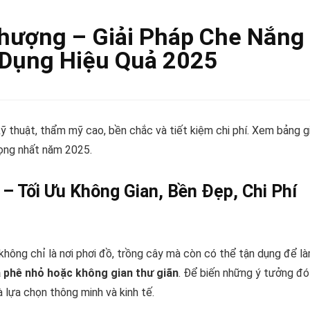
hượng – Giải Pháp Che Nắng
 Dụng Hiệu Quả 2025
ỹ thuật, thẩm mỹ cao, bền chắc và tiết kiệm chi phí. Xem bảng gi
rọng nhất năm 2025.
– Tối Ưu Không Gian, Bền Đẹp, Chi Phí
không chỉ là nơi phơi đồ, trồng cây mà còn có thể tận dụng để l
à phê nhỏ hoặc không gian thư giãn
. Để biến những ý tưởng đó
à lựa chọn thông minh và kinh tế.