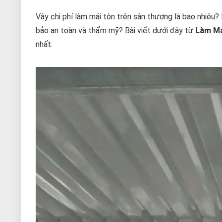
Vậy chi phí làm mái tôn trên sân thượng là bao nhiêu
bảo an toàn và thẩm mỹ? Bài viết dưới đây từ
Làm Má
nhất.