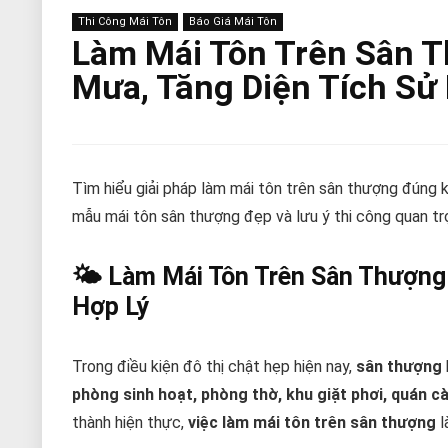
Thi Công Mái Tôn
Báo Giá Mái Tôn
Làm Mái Tôn Trên Sân T
Mưa, Tăng Diện Tích Sử
Tìm hiểu giải pháp làm mái tôn trên sân thượng đúng k
mẫu mái tôn sân thượng đẹp và lưu ý thi công quan t
🌤
Làm Mái Tôn Trên Sân Thượng 
Hợp Lý
Trong điều kiện đô thị chật hẹp hiện nay,
sân thượng
phòng sinh hoạt, phòng thờ, khu giặt phơi, quán c
thành hiện thực,
việc làm mái tôn trên sân thượng
l