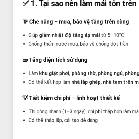
✅ 1. Tại sao nên làm mái tôn trê
🌞
Che nắng – mưa, bảo vệ tầng trên cùng
Giúp
giảm nhiệt độ tầng áp mái
từ 5–10°C
Chống thấm nước mưa, bảo vệ chống dột trần
🧱
Tăng diện tích sử dụng
Làm
khu giặt phơi, phòng thờ, phòng ngủ, phòng
Có thể kết hợp làm
nhà lắp ghép, nhà tạm trên m
💡
Tiết kiệm chi phí – linh hoạt thiết kế
Thi công nhanh (1–3 ngày), chi phí thấp hơn làm má
Có thể tháo lắp, cải tạo dễ dàng