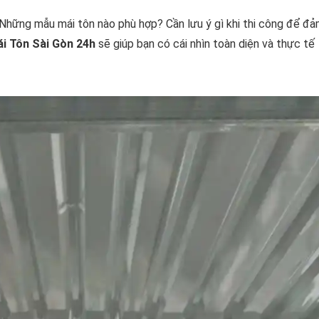
? Những mẫu mái tôn nào phù hợp? Cần lưu ý gì khi thi công để đ
i Tôn Sài Gòn 24h
sẽ giúp bạn có cái nhìn toàn diện và thực tế