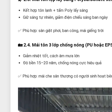
Kết hợp tôn lạnh + tấm Poly lấy sáng
Giữ sáng tự nhiên, giảm điện chiếu sáng ban ngày
✅ Phù hợp: sân giặt phơi, ban công, mái giếng trời
🏡
2.4. Mái tôn 3 lớp chống nóng (PU hoặc EP
Giảm nhiệt tốt, cách âm mưa lớn
Độ bền 15–20 năm, chống nóng cực hiệu quả
✅ Phù hợp: mái che sân thượng có người sinh hoạt bê