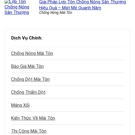
Giải Pháp Lợp Tôn Chống Nóng Sân Thượng
Hiệu Quả – Mát Mẻ Quanh Năm
Chống Nóng Mái Tôn
Dịch Vụ Chính:
Chống Nóng Mái Tôn
Báo Giá Mái Tôn
Chống Dột Mái Tôn
Chống Thấm Dột
Máng Xối
Kiến Thức Về Mái Tôn
Thi Công Mái Tôn