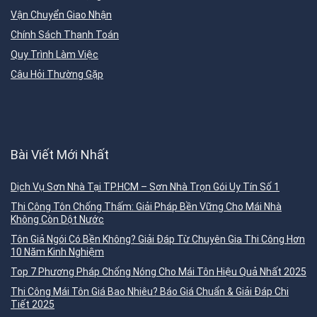
Vận Chuyển Giao Nhận
Chính Sách Thanh Toán
Quy Trình Làm Việc
Câu Hỏi Thường Gặp
Bài Viết Mới Nhất
Dịch Vụ Sơn Nhà Tại TP.HCM – Sơn Nhà Trọn Gói Uy Tín Số 1
Thi Công Tôn Chống Thấm: Giải Pháp Bền Vững Cho Mái Nhà
Không Còn Dột Nước
Tôn Giả Ngói Có Bền Không? Giải Đáp Từ Chuyên Gia Thi Công Hơn
10 Năm Kinh Nghiệm
Top 7 Phương Pháp Chống Nóng Cho Mái Tôn Hiệu Quả Nhất 2025
Thi Công Mái Tôn Giá Bao Nhiêu? Báo Giá Chuẩn & Giải Đáp Chi
Tiết 2025