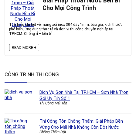
Giải Pháp Thoát Nước Bền Bỉ
Cho Mọi Công Trình
Tìm hiểu chi tiết về máng xối inox 304 dày 1mm: báo giá, kích thước
phổ biến, ứng dụng thực tế và đơn vị thi công chuyên nghiệp tại
TP.HCM. Chống rỉ – bền bỉ ...
READ MORE +
CÔNG TRÌNH THI CÔNG
Dịch Vụ Sơn Nhà Tại TP.HCM – Sơn Nhà Trọn
Gói Uy Tín Số 1
Thi Công Mái Tôn
Thi Công Tôn Chống Thấm: Giải Pháp Bền
Vững Cho Mái Nhà Không Còn Dột Nước
Chống Thấm Dột