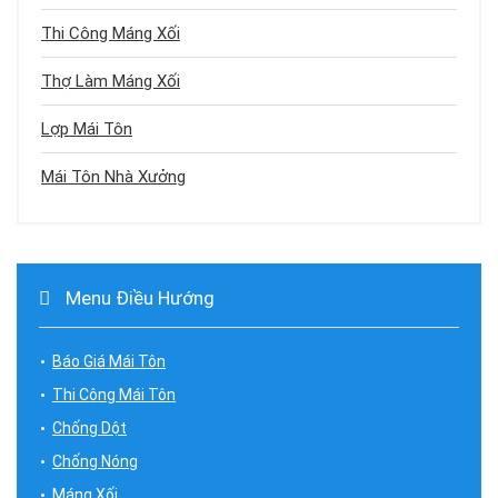
Thi Công Máng Xối
Thợ Làm Máng Xối
Lợp Mái Tôn
Mái Tôn Nhà Xưởng
Menu Điều Hướng
Báo Giá Mái Tôn
Thi Công Mái Tôn
Chống Dột
Chống Nóng
Máng Xối