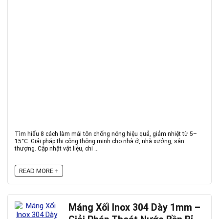
Tìm hiểu 8 cách làm mái tôn chống nóng hiệu quả, giảm nhiệt từ 5–
15°C. Giải pháp thi công thông minh cho nhà ở, nhà xưởng, sân
thượng. Cập nhật vật liệu, chi ...
READ MORE +
Máng Xối Inox 304 Dày 1mm –