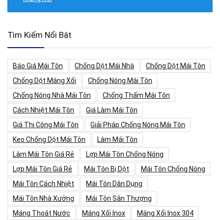
Tìm Kiếm Nổi Bật
Báo Giá Mái Tôn
Chống Dột Mái Nhà
Chống Dột Mái Tôn
Chống Dột Máng Xối
Chống Nóng Mái Tôn
Chống Nóng Nhà Mái Tôn
Chống Thấm Mái Tôn
Cách Nhiệt Mái Tôn
Giá Làm Mái Tôn
Giá Thi Công Mái Tôn
Giải Pháp Chống Nóng Mái Tôn
Keo Chống Dột Mái Tôn
Làm Mái Tôn
Làm Mái Tôn Giá Rẻ
Lợp Mái Tôn Chống Nóng
Lợp Mái Tôn Giá Rẻ
Mái Tôn Bị Dột
Mái Tôn Chống Nóng
Mái Tôn Cách Nhiệt
Mái Tôn Dân Dụng
Mái Tôn Nhà Xưởng
Mái Tôn Sân Thượng
Máng Thoát Nước
Máng Xối Inox
Máng Xối Inox 304