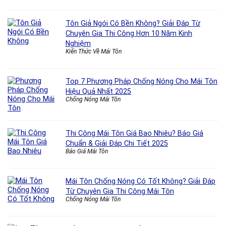
Tôn Giả Ngói Có Bền Không? Giải Đáp Từ
Chuyên Gia Thi Công Hơn 10 Năm Kinh
Nghiệm
Kiến Thức Về Mái Tôn
Top 7 Phương Pháp Chống Nóng Cho Mái Tôn
Hiệu Quả Nhất 2025
Chống Nóng Mái Tôn
Thi Công Mái Tôn Giá Bao Nhiêu? Báo Giá
Chuẩn & Giải Đáp Chi Tiết 2025
Báo Giá Mái Tôn
Mái Tôn Chống Nóng Có Tốt Không? Giải Đáp
Từ Chuyên Gia Thi Công Mái Tôn
Chống Nóng Mái Tôn