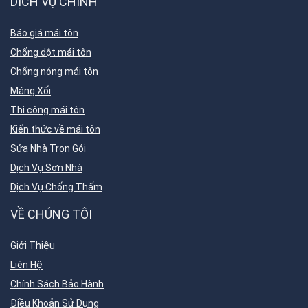
DỊCH VỤ CHÍNH
Báo giá mái tôn
Chống dột mái tôn
Chống nóng mái tôn
Máng Xối
Thi công mái tôn
Kiến thức về mái tôn
Sửa Nhà Trọn Gói
Dịch Vụ Sơn Nhà
Dịch Vụ Chống Thấm
VỀ CHÚNG TÔI
Giới Thiệu
Liên Hệ
Chính Sách Bảo Hành
Điều Khoản Sử Dụng