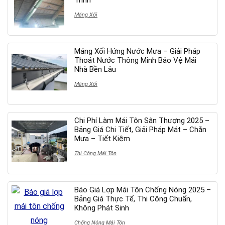
Trình
Máng Xối
Máng Xối Hứng Nước Mưa – Giải Pháp
Thoát Nước Thông Minh Bảo Vệ Mái
Nhà Bền Lâu
Máng Xối
Chi Phí Làm Mái Tôn Sân Thượng 2025 –
Bảng Giá Chi Tiết, Giải Pháp Mát – Chắn
Mưa – Tiết Kiệm
Thi Công Mái Tôn
Báo Giá Lợp Mái Tôn Chống Nóng 2025 –
Bảng Giá Thực Tế, Thi Công Chuẩn,
Không Phát Sinh
Chống Nóng Mái Tôn