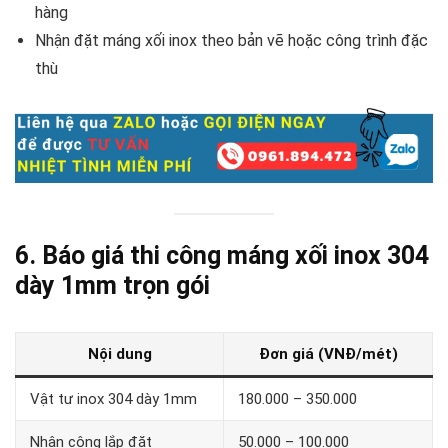
hàng
Nhận đặt máng xối inox theo bản vẽ hoặc công trình đặc
thù
6. Báo giá thi công máng xối inox 304
dày 1mm trọn gói
Nội dung
Đơn giá (VNĐ/mét)
Vật tư inox 304 dày 1mm
180.000 – 350.000
Nhân công lắp đặt
50.000 – 100.000