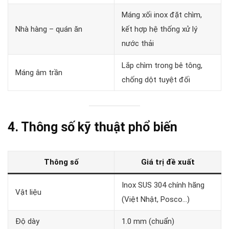
Máng xối inox đặt chìm,
Nhà hàng – quán ăn
kết hợp hệ thống xử lý
nước thải
Lắp chìm trong bê tông,
Máng âm trần
chống dột tuyệt đối
4. Thông số kỹ thuật phổ biến
Thông số
Giá trị đề xuất
Inox SUS 304 chính hãng
Vật liệu
(Việt Nhật, Posco…)
Độ dày
1.0 mm (chuẩn)