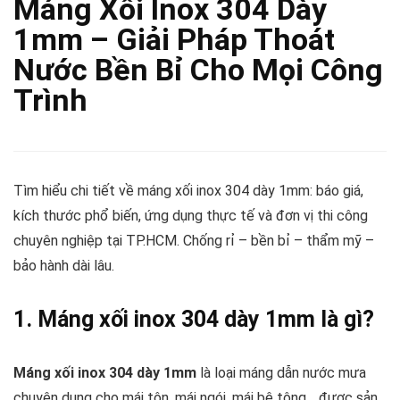
Máng Xối Inox 304 Dày
1mm – Giải Pháp Thoát
Nước Bền Bỉ Cho Mọi Công
Trình
Tìm hiểu chi tiết về máng xối inox 304 dày 1mm: báo giá,
kích thước phổ biến, ứng dụng thực tế và đơn vị thi công
chuyên nghiệp tại TP.HCM. Chống rỉ – bền bỉ – thẩm mỹ –
bảo hành dài lâu.
1. Máng xối inox 304 dày 1mm là gì?
Máng xối inox 304 dày 1mm
là loại máng dẫn nước mưa
chuyên dụng cho mái tôn, mái ngói, mái bê tông… được sản