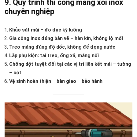
9. Quy trình thi công máng xối inox
chuyên nghiệp
Khảo sát mái – đo đạc kỹ lưỡng
Gia công inox đúng bản vẽ – hàn kín, không lộ mối
Treo máng đúng độ dốc, không để đọng nước
Lắp phụ kiện: tai treo, ống xả, máng nối
Chống dột tuyệt đối tại các vị trí liên kết mái – tường
– cột
Vệ sinh hoàn thiện – bàn giao – bảo hành