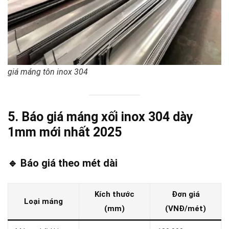
giá máng tôn inox 304
5. Báo giá máng xối inox 304 dày
1mm mới nhất 2025
🔹
Báo giá theo mét dài
Kích thước
Đơn giá
Loại máng
(mm)
(VNĐ/mét)