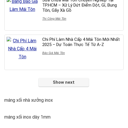
Sửa Chữa Mái Tôn Chuyên Nghiệp Tại
TP.HCM – Xử Lý Dứt Điểm Dột, Gỉ, Bung
Tôn, Gãy Xà Gồ
Thi Công Mái Tôn
Chi Phí Làm Nhà Cấp 4 Mái Tôn Mới Nhất
2025 – Dự Toán Thực Tế Từ A-Z
Báo Giá Mái Tôn
Show next
máng xối nhà xưởng inox
máng xối inox dày 1mm