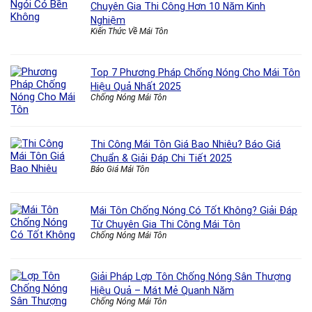
Chuyên Gia Thi Công Hơn 10 Năm Kinh
Nghiệm
Kiến Thức Về Mái Tôn
Top 7 Phương Pháp Chống Nóng Cho Mái Tôn
Hiệu Quả Nhất 2025
Chống Nóng Mái Tôn
Thi Công Mái Tôn Giá Bao Nhiêu? Báo Giá
Chuẩn & Giải Đáp Chi Tiết 2025
Báo Giá Mái Tôn
Mái Tôn Chống Nóng Có Tốt Không? Giải Đáp
Từ Chuyên Gia Thi Công Mái Tôn
Chống Nóng Mái Tôn
Giải Pháp Lợp Tôn Chống Nóng Sân Thượng
Hiệu Quả – Mát Mẻ Quanh Năm
Chống Nóng Mái Tôn