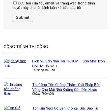
Lưu tên của tôi, email, và trang web trong trình
duyệt này cho lần bình luận kế tiếp của tôi.
CÔNG TRÌNH THI CÔNG
Dịch Vụ Sơn Nhà Tại TP.HCM – Sơn Nhà Trọn
Gói Uy Tín Số 1
Thi Công Mái Tôn
Thi Công Tôn Chống Thấm: Giải Pháp Bền
Vững Cho Mái Nhà Không Còn Dột Nước
Chống Thấm Dột
Tôn Giả Ngói Có Bền Không? Giải Đáp Từ