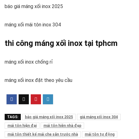
báo giá máng xối inox 2025
máng xối mái tôn inox 304
thi công máng xối inox tại tphcm
máng xối inox chống rỉ
máng xối inox đặt theo yêu cầu
TAGS:
báo giá máng xối inox 2025
giá máng xối inox 304
mái tôn hiện đại
mái tôn hiên nhà đẹp
mái tôn thiết kế mái che sân trước nhà
mái tôn tự động