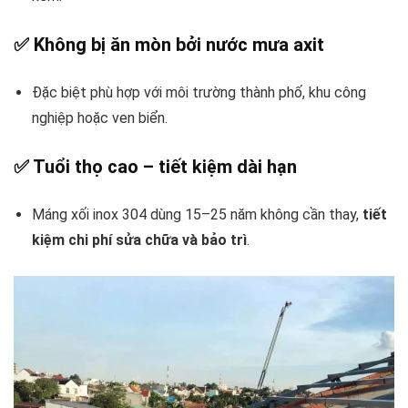
✅ Không bị ăn mòn bởi nước mưa axit
Đặc biệt phù hợp với môi trường thành phố, khu công
nghiệp hoặc ven biển.
✅ Tuổi thọ cao – tiết kiệm dài hạn
Máng xối inox 304 dùng 15–25 năm không cần thay,
tiết
kiệm chi phí sửa chữa và bảo trì
.