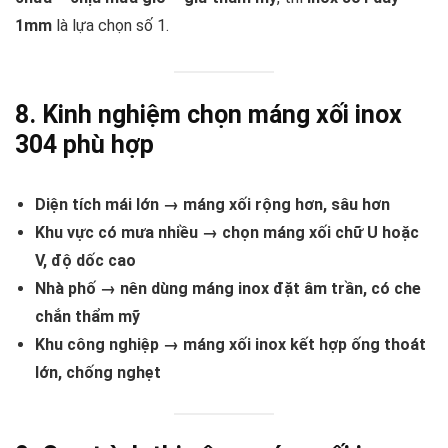
1mm
là lựa chọn số 1.
8. Kinh nghiệm chọn máng xối inox
304 phù hợp
Diện tích mái lớn → máng xối rộng hơn, sâu hơn
Khu vực có mưa nhiều → chọn máng xối chữ U hoặc
V, độ dốc cao
Nhà phố → nên dùng máng inox đặt âm trần, có che
chắn thẩm mỹ
Khu công nghiệp → máng xối inox kết hợp ống thoát
lớn, chống nghẹt