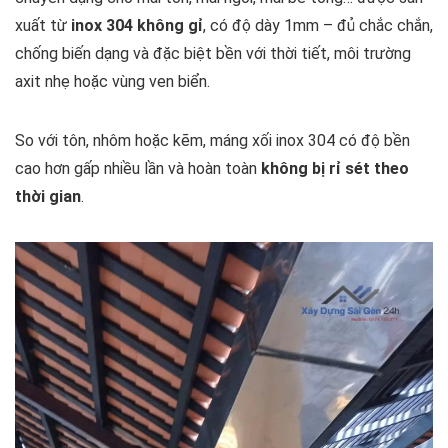
xuất từ
inox 304 không gỉ
, có độ dày 1mm – đủ chắc chắn,
chống biến dạng và đặc biệt bền với thời tiết, môi trường
axit nhẹ hoặc vùng ven biển.
So với tôn, nhôm hoặc kẽm, máng xối inox 304 có độ bền
cao hơn gấp nhiều lần và hoàn toàn
không bị rỉ sét theo
thời gian
.