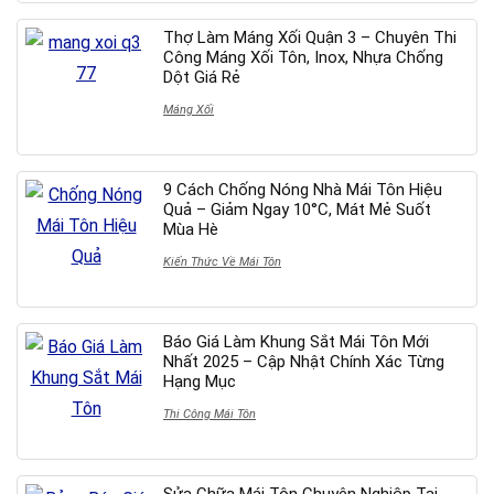
Thợ Làm Máng Xối Quận 3 – Chuyên Thi
Công Máng Xối Tôn, Inox, Nhựa Chống
Dột Giá Rẻ
Máng Xối
9 Cách Chống Nóng Nhà Mái Tôn Hiệu
Quả – Giảm Ngay 10°C, Mát Mẻ Suốt
Mùa Hè
Kiến Thức Về Mái Tôn
Báo Giá Làm Khung Sắt Mái Tôn Mới
Nhất 2025 – Cập Nhật Chính Xác Từng
Hạng Mục
Thi Công Mái Tôn