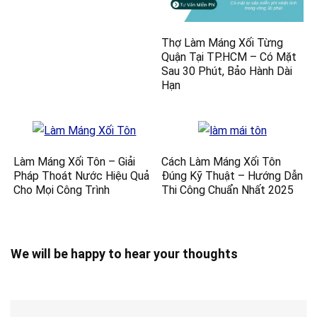
Thợ Làm Máng Xối Từng
Quận Tại TP.HCM – Có Mặt
Sau 30 Phút, Bảo Hành Dài
Hạn
Làm Máng Xối Tôn – Giải
Cách Làm Máng Xối Tôn
Pháp Thoát Nước Hiệu Quả
Đúng Kỹ Thuật – Hướng Dẫn
Cho Mọi Công Trình
Thi Công Chuẩn Nhất 2025
We will be happy to hear your thoughts