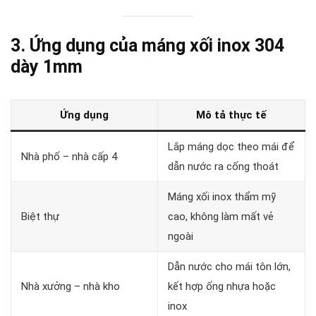
3. Ứng dụng của máng xối inox 304
dày 1mm
Ứng dụng
Mô tả thực tế
Lắp máng dọc theo mái để
Nhà phố – nhà cấp 4
dẫn nước ra cống thoát
Máng xối inox thẩm mỹ
Biệt thự
cao, không làm mất vẻ
ngoài
Dẫn nước cho mái tôn lớn,
Nhà xưởng – nhà kho
kết hợp ống nhựa hoặc
inox