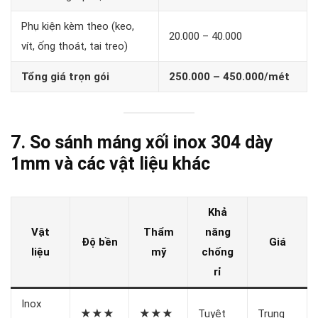
Phụ kiện kèm theo (keo,
20.000 – 40.000
vít, ống thoát, tai treo)
Tổng giá trọn gói
250.000 – 450.000/mét
7. So sánh máng xối inox 304 dày
1mm và các vật liệu khác
Khả
Vật
Thẩm
năng
Độ bền
Giá
liệu
mỹ
chống
rỉ
Inox
★★★
★★★
Tuyệt
Trung