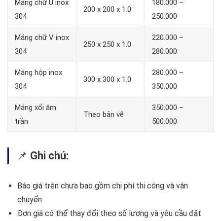
Máng chữ U inox
180.000 –
200 x 200 x 1.0
304
250.000
Máng chữ V inox
220.000 –
250 x 250 x 1.0
304
280.000
Máng hộp inox
280.000 –
300 x 300 x 1.0
304
350.000
Máng xối âm
350.000 –
Theo bản vẽ
trần
500.000
📌
Ghi chú:
Báo giá trên chưa bao gồm chi phí thi công và vận
chuyển
Đơn giá có thể thay đổi theo số lượng và yêu cầu đặt