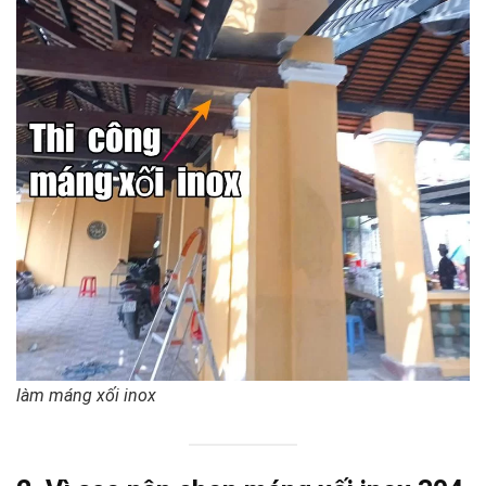
làm máng xối inox