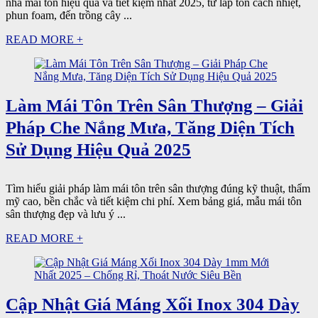
nhà mái tôn hiệu quả và tiết kiệm nhất 2025, từ lắp tôn cách nhiệt,
phun foam, đến trồng cây ...
READ MORE +
Làm Mái Tôn Trên Sân Thượng – Giải
Pháp Che Nắng Mưa, Tăng Diện Tích
Sử Dụng Hiệu Quả 2025
Tìm hiểu giải pháp làm mái tôn trên sân thượng đúng kỹ thuật, thẩm
mỹ cao, bền chắc và tiết kiệm chi phí. Xem bảng giá, mẫu mái tôn
sân thượng đẹp và lưu ý ...
READ MORE +
Cập Nhật Giá Máng Xối Inox 304 Dày