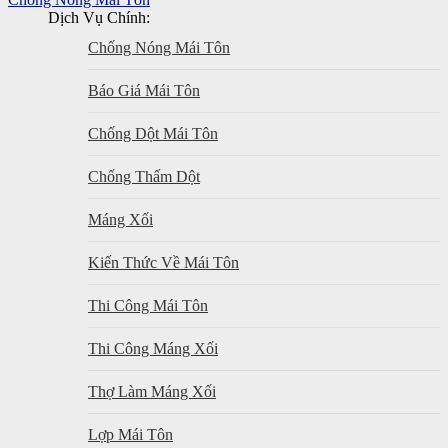
Dịch Vụ Chính:
Chống Nóng Mái Tôn
Báo Giá Mái Tôn
Chống Dột Mái Tôn
Chống Thấm Dột
Máng Xối
Kiến Thức Về Mái Tôn
Thi Công Mái Tôn
Thi Công Máng Xối
Thợ Làm Máng Xối
Lợp Mái Tôn