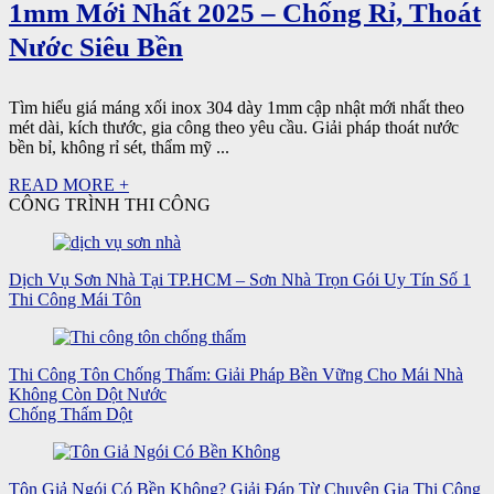
1mm Mới Nhất 2025 – Chống Rỉ, Thoát
Nước Siêu Bền
Tìm hiểu giá máng xối inox 304 dày 1mm cập nhật mới nhất theo
mét dài, kích thước, gia công theo yêu cầu. Giải pháp thoát nước
bền bỉ, không rỉ sét, thẩm mỹ ...
READ MORE +
CÔNG TRÌNH THI CÔNG
Dịch Vụ Sơn Nhà Tại TP.HCM – Sơn Nhà Trọn Gói Uy Tín Số 1
Thi Công Mái Tôn
Thi Công Tôn Chống Thấm: Giải Pháp Bền Vững Cho Mái Nhà
Không Còn Dột Nước
Chống Thấm Dột
Tôn Giả Ngói Có Bền Không? Giải Đáp Từ Chuyên Gia Thi Công