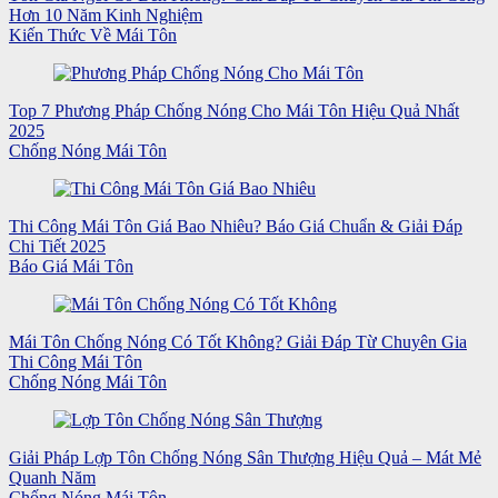
Hơn 10 Năm Kinh Nghiệm
Kiến Thức Về Mái Tôn
Top 7 Phương Pháp Chống Nóng Cho Mái Tôn Hiệu Quả Nhất
2025
Chống Nóng Mái Tôn
Thi Công Mái Tôn Giá Bao Nhiêu? Báo Giá Chuẩn & Giải Đáp
Chi Tiết 2025
Báo Giá Mái Tôn
Mái Tôn Chống Nóng Có Tốt Không? Giải Đáp Từ Chuyên Gia
Thi Công Mái Tôn
Chống Nóng Mái Tôn
Giải Pháp Lợp Tôn Chống Nóng Sân Thượng Hiệu Quả – Mát Mẻ
Quanh Năm
Chống Nóng Mái Tôn