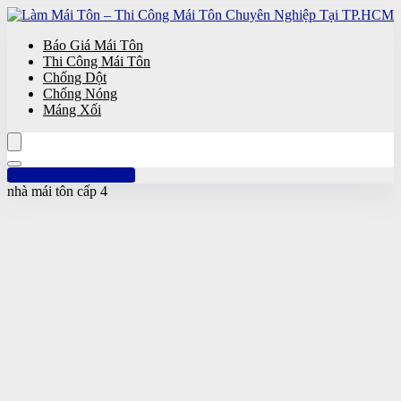
Báo Giá Mái Tôn
Thi Công Mái Tôn
Chống Dột
Chống Nóng
Máng Xối
Hotline: 0961 894 472
nhà mái tôn cấp 4