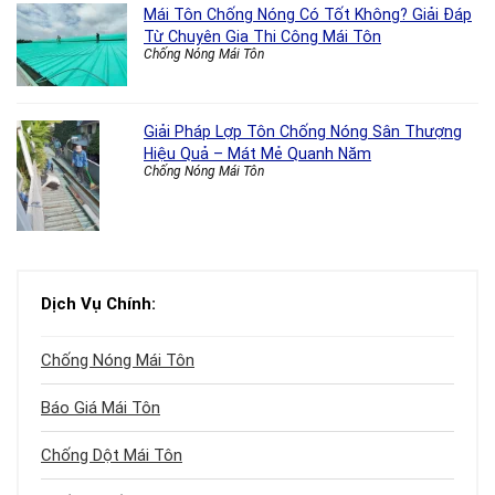
Mái Tôn Chống Nóng Có Tốt Không? Giải Đáp
Từ Chuyên Gia Thi Công Mái Tôn
Chống Nóng Mái Tôn
Giải Pháp Lợp Tôn Chống Nóng Sân Thượng
Hiệu Quả – Mát Mẻ Quanh Năm
Chống Nóng Mái Tôn
Dịch Vụ Chính:
Chống Nóng Mái Tôn
Báo Giá Mái Tôn
Chống Dột Mái Tôn