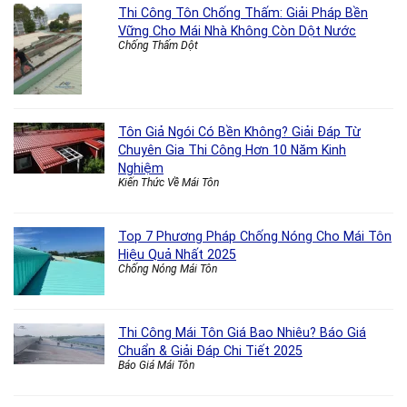
Thi Công Tôn Chống Thấm: Giải Pháp Bền
Vững Cho Mái Nhà Không Còn Dột Nước
Chống Thấm Dột
Tôn Giả Ngói Có Bền Không? Giải Đáp Từ
Chuyên Gia Thi Công Hơn 10 Năm Kinh
Nghiệm
Kiến Thức Về Mái Tôn
Top 7 Phương Pháp Chống Nóng Cho Mái Tôn
Hiệu Quả Nhất 2025
Chống Nóng Mái Tôn
Thi Công Mái Tôn Giá Bao Nhiêu? Báo Giá
Chuẩn & Giải Đáp Chi Tiết 2025
Báo Giá Mái Tôn