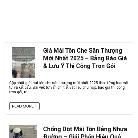
Giá Mái Tôn Che Sân Thượng
Mới Nhất 2025 – Bảng Báo Giá
& Lưu Ý Thi Công Trọn Gói
Cập nhật giá mái tôn che sân thượng mới nhất 2025 theo từng loại vật
tư và kết cấu. Bài viết tư vấn chi tiết vật liệu phù hợp, báo giá thi công
trọn gói, ưu – ...
READ MORE +
Chống Dột Mái Tôn Bằng Nhựa
Đường – Giải Pháp Hiệu Quả,