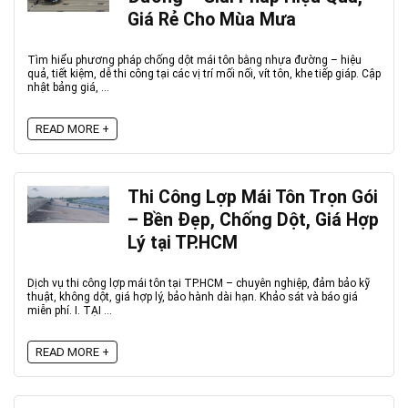
Giá Rẻ Cho Mùa Mưa
Tìm hiểu phương pháp chống dột mái tôn bằng nhựa đường – hiệu
quả, tiết kiệm, dễ thi công tại các vị trí mối nối, vít tôn, khe tiếp giáp. Cập
nhật bảng giá, ...
READ MORE +
Thi Công Lợp Mái Tôn Trọn Gói
– Bền Đẹp, Chống Dột, Giá Hợp
Lý tại TP.HCM
Dịch vụ thi công lợp mái tôn tại TP.HCM – chuyên nghiệp, đảm bảo kỹ
thuật, không dột, giá hợp lý, bảo hành dài hạn. Khảo sát và báo giá
miễn phí. I. TẠI ...
READ MORE +