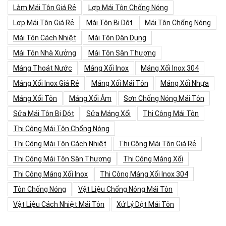
Làm Mái Tôn Giá Rẻ
Lợp Mái Tôn Chống Nóng
Lợp Mái Tôn Giá Rẻ
Mái Tôn Bị Dột
Mái Tôn Chống Nóng
Mái Tôn Cách Nhiệt
Mái Tôn Dân Dụng
Mái Tôn Nhà Xưởng
Mái Tôn Sân Thượng
Máng Thoát Nước
Máng Xối Inox
Máng Xối Inox 304
Máng Xối Inox Giá Rẻ
Máng Xối Mái Tôn
Máng Xối Nhựa
Máng Xối Tôn
Máng Xối Âm
Sơn Chống Nóng Mái Tôn
Sửa Mái Tôn Bị Dột
Sửa Máng Xối
Thi Công Mái Tôn
Thi Công Mái Tôn Chống Nóng
Thi Công Mái Tôn Cách Nhiệt
Thi Công Mái Tôn Giá Rẻ
Thi Công Mái Tôn Sân Thượng
Thi Công Máng Xối
Thi Công Máng Xối Inox
Thi Công Máng Xối Inox 304
Tôn Chống Nóng
Vật Liệu Chống Nóng Mái Tôn
Vật Liệu Cách Nhiệt Mái Tôn
Xử Lý Dột Mái Tôn