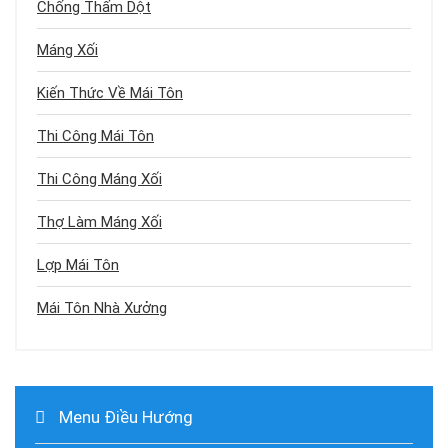
Chống Thấm Dột
Máng Xối
Kiến Thức Về Mái Tôn
Thi Công Mái Tôn
Thi Công Máng Xối
Thợ Làm Máng Xối
Lợp Mái Tôn
Mái Tôn Nhà Xưởng
Menu Điều Hướng