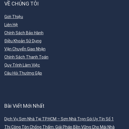
VỀ CHÚNG TÔI
Giới Thiệu
Liên Hệ
Chính Sách Bảo Hành
Điều Khoản Sử Dụng
Vận Chuyển Giao Nhận
Chính Sách Thanh Toán
Quy Trình Làm Việc
Câu Hỏi Thường Gặp
Bài Viết Mới Nhất
Dịch Vụ Sơn Nhà Tại TP.HCM – Sơn Nhà Trọn Gói Uy Tín Số 1
Thi Công Tôn Chống Thấm: Giải Pháp Bền Vững Cho Mái Nhà