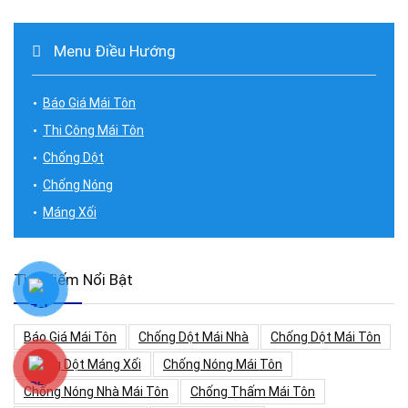
Menu Điều Hướng
Báo Giá Mái Tôn
Thi Công Mái Tôn
Chống Dột
Chống Nóng
Máng Xối
Tìm Kiếm Nổi Bật
Báo Giá Mái Tôn
Chống Dột Mái Nhà
Chống Dột Mái Tôn
Chống Dột Máng Xối
Chống Nóng Mái Tôn
Chống Nóng Nhà Mái Tôn
Chống Thấm Mái Tôn