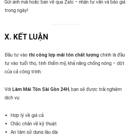
Gửi ảnh mái hoặc bản vẽ qua Zalo – nhận tư vấn và báo giá
trong ngày!
X. KẾT LUẬN
Đầu tư vào
thi công lợp mái tôn chất lượng
chính là đầu
tư vào tuổi thọ, tính thẩm mỹ, khả năng chống nóng – dột
của cả công trình.
Với
Làm Mái Tôn Sài Gòn 24H
, bạn sẽ được trải nghiệm
dịch vụ:
Hợp lý về giá cả
Chắc chắn về kỹ thuật
An tâm sử dụng lâu dài