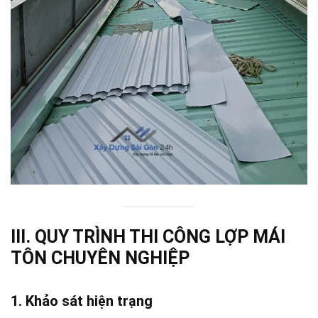
III. QUY TRÌNH THI CÔNG LỢP MÁI
TÔN CHUYÊN NGHIỆP
1.
Khảo sát hiện trạng