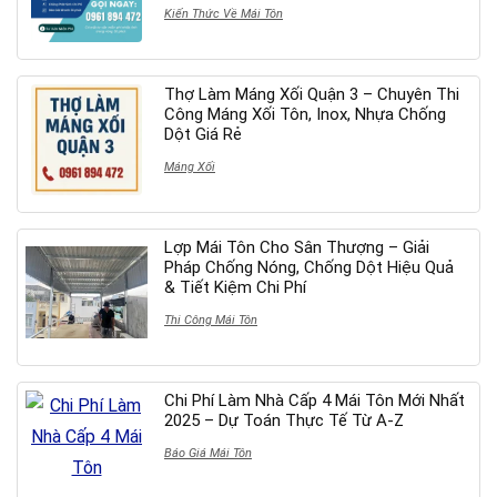
Kiến Thức Về Mái Tôn
Thợ Làm Máng Xối Quận 3 – Chuyên Thi
Công Máng Xối Tôn, Inox, Nhựa Chống
Dột Giá Rẻ
Máng Xối
Lợp Mái Tôn Cho Sân Thượng – Giải
Pháp Chống Nóng, Chống Dột Hiệu Quả
& Tiết Kiệm Chi Phí
Thi Công Mái Tôn
Chi Phí Làm Nhà Cấp 4 Mái Tôn Mới Nhất
2025 – Dự Toán Thực Tế Từ A-Z
Báo Giá Mái Tôn