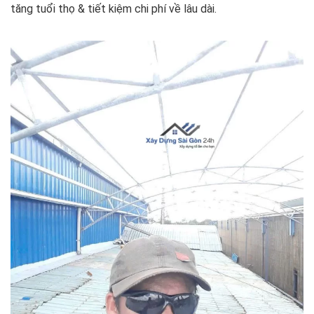
tăng tuổi thọ & tiết kiệm chi phí về lâu dài.