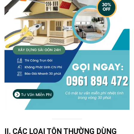
II. CÁC LOẠI TÔN THƯỜNG DÙNG