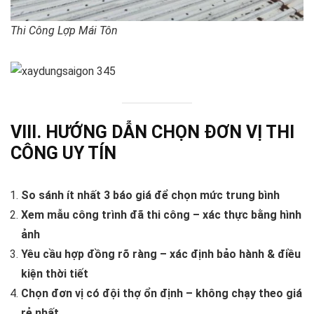
Thi Công Lợp Mái Tôn
VIII. HƯỚNG DẪN CHỌN ĐƠN VỊ THI
CÔNG UY TÍN
So sánh ít nhất 3 báo giá để chọn mức trung bình
Xem mẫu công trình đã thi công – xác thực bằng hình
ảnh
Yêu cầu hợp đồng rõ ràng – xác định bảo hành & điều
kiện thời tiết
Chọn đơn vị có đội thợ ổn định – không chạy theo giá
rẻ nhất