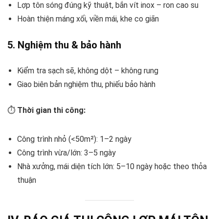
Lợp tôn sóng đúng kỹ thuật, bắn vít inox – ron cao su
Hoàn thiện máng xối, viền mái, khe co giãn
5.
Nghiệm thu & bảo hành
Kiểm tra sạch sẽ, không dột – không rung
Giao biên bản nghiệm thu, phiếu bảo hành
⏱️
Thời gian thi công:
Công trình nhỏ (<50m²): 1–2 ngày
Công trình vừa/lớn: 3–5 ngày
Nhà xưởng, mái diện tích lớn: 5–10 ngày hoặc theo thỏa
thuận