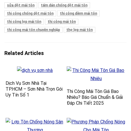
sửa dột mái tôn
tấm dán chống dột mái tôn
thi công chống dột mái tôn
thi công diềm mái tôn
thi công lợp mái tôn
thi công mái tôn
thi công mái tôn chuyên nghiệp
thợ lợp mái tôn
Related Articles
Dịch Vụ Sơn Nhà Tại
TP.HCM – Sơn Nhà Trọn Gói
Thi Công Mái Tôn Giá Bao
Uy Tín Số 1
Nhiêu? Báo Giá Chuẩn & Giải
Đáp Chi Tiết 2025