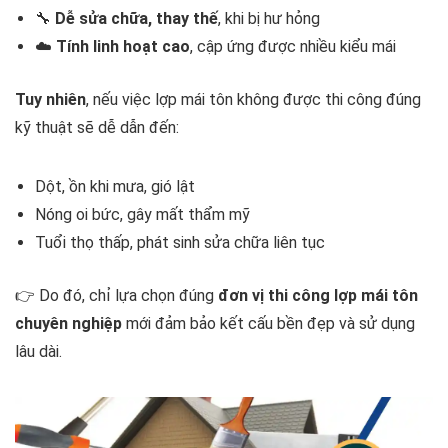
🔧
Dễ sửa chữa, thay thế
, khi bị hư hỏng
☁️
Tính linh hoạt cao
, cập ứng được nhiều kiểu mái
Tuy nhiên
, nếu việc lợp mái tôn không được thi công đúng
kỹ thuật sẽ dễ dẫn đến:
Dột, ồn khi mưa, gió lật
Nóng oi bức, gây mất thẩm mỹ
Tuổi thọ thấp, phát sinh sửa chữa liên tục
👉 Do đó, chỉ lựa chọn đúng
đơn vị thi công lợp mái tôn
chuyên nghiệp
mới đảm bảo kết cấu bền đẹp và sử dụng
lâu dài.