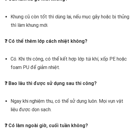
Khung cũ còn tốt thì dùng lại, nếu mục gãy hoặc bị thủng
thì làm khung mới.
❓ Có thể thêm lớp cách nhiệt không?
Có. Khi thi công, có thể kết hợp lớp túi khí, xốp PE hoặc
foam PU để giảm nhiệt.
❓ Bao lâu thì được sử dụng sau thi công?
Ngay khi nghiệm thu, có thể sử dụng luôn. Mọi vụn vật
liệu được dọn sạch.
❓ Có làm ngoài giờ, cuối tuần không?