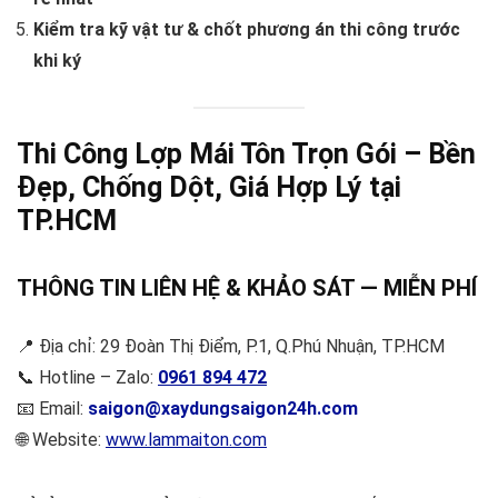
Kiểm tra kỹ vật tư & chốt phương án thi công trước
khi ký
Thi Công Lợp Mái Tôn Trọn Gói – Bền
Đẹp, Chống Dột, Giá Hợp Lý tại
TP.HCM
THÔNG TIN LIÊN HỆ & KHẢO SÁT — MIỄN PHÍ
📍 Địa chỉ: 29 Đoàn Thị Điểm, P.1, Q.Phú Nhuận, TP.HCM
📞 Hotline – Zalo:
0961 894 472
📧 Email:
saigon@xaydungsaigon24h.com
🌐 Website:
www.lammaiton.com