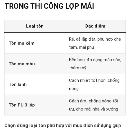
TRONG THI CÔNG LỢP MÁI
Loại tôn
Đặc điểm
Rẻ, dễ lắp đặt, phù hợp che
Tôn mạ kẽm
tạm, mái phụ
Bền hơn, đa dạng màu sắc,
Tôn mạ màu
thẩm mỹ
Cách nhiệt tốt hơn, chống
Tôn lạnh
nóng
Cách âm–chống nóng tối
Tôn PU 3 lớp
ưu, cho mái nhà và xưởng
Chọn đúng loại tôn phù hợp với mục đích sử dụng
giúp