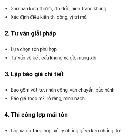
Ghi nhận kích thước, độ dốc, hiện trạng khung
Xác định điều kiện thi công, vị trí mái
2.
Tư vấn giải pháp
Lựa chọn tôn phù hợp
Tư vấn về kết cấu khung xà gồ, máng xối
3.
Lập báo giá chi tiết
Bao gồm vật tư, nhân công, vận chuyển, bảo hành
Báo giá theo m², rõ ràng, minh bạch
4.
Thi công lợp mái tôn
Lắp xà gồ thép hộp, xử lý chống gỉ và keo chống dột