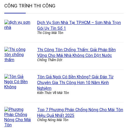
CÔNG TRÌNH THI CÔNG
Dịch Vụ Sơn Nhà Tại TP.HCM – Sơn Nhà Trọn
Gói Uy Tín Số 1
Thi Công Mái Tôn
Thi Công Tôn Chống Thấm: Giải Pháp Bền
Vững Cho Mái Nhà Không Còn Dột Nước
Chống Thấm Dột
Tôn Giả Ngói Có Bền Không? Giải Đáp Từ
Chuyên Gia Thi Công Hơn 10 Năm Kinh
Nghiệm
Kiến Thức Về Mái Tôn
Top 7 Phương Pháp Chống Nóng Cho Mái Tôn
Hiệu Quả Nhất 2025
Chống Nóng Mái Tôn