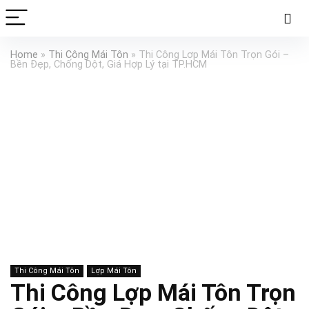
Home
»
Thi Công Mái Tôn
»
Thi Công Lợp Mái Tôn Trọn Gói –
Bền Đẹp, Chống Dột, Giá Hợp Lý tại TP.HCM
Thi Công Mái Tôn
Lợp Mái Tôn
Thi Công Lợp Mái Tôn Trọn