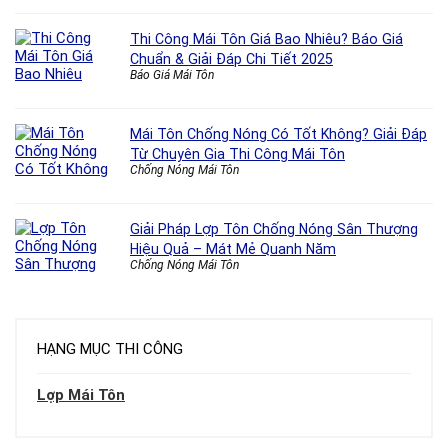
Thi Công Mái Tôn Giá Bao Nhiêu? Báo Giá
Chuẩn & Giải Đáp Chi Tiết 2025
Báo Giá Mái Tôn
Mái Tôn Chống Nóng Có Tốt Không? Giải Đáp
Từ Chuyên Gia Thi Công Mái Tôn
Chống Nóng Mái Tôn
Giải Pháp Lợp Tôn Chống Nóng Sân Thượng
Hiệu Quả – Mát Mẻ Quanh Năm
Chống Nóng Mái Tôn
HẠNG MỤC THI CÔNG
Lợp Mái Tôn