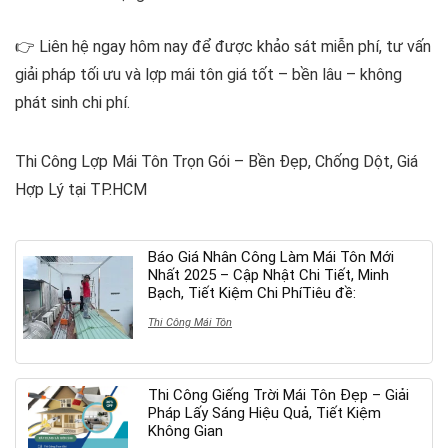
👉 Liên hệ ngay hôm nay để được khảo sát miễn phí, tư vấn
giải pháp tối ưu và lợp mái tôn giá tốt – bền lâu – không
phát sinh chi phí.
Thi Công Lợp Mái Tôn Trọn Gói – Bền Đẹp, Chống Dột, Giá
Hợp Lý tại TP.HCM
Báo Giá Nhân Công Làm Mái Tôn Mới
Nhất 2025 – Cập Nhật Chi Tiết, Minh
Bạch, Tiết Kiệm Chi PhíTiêu đề:
Thi Công Mái Tôn
Thi Công Giếng Trời Mái Tôn Đẹp – Giải
Pháp Lấy Sáng Hiệu Quả, Tiết Kiệm
Không Gian