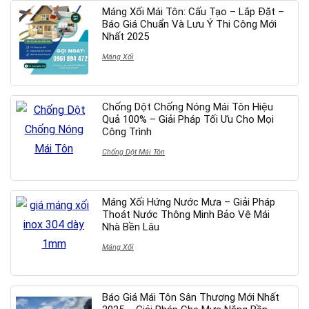
Máng Xối Mái Tôn: Cấu Tạo – Lắp Đặt –
Báo Giá Chuẩn Và Lưu Ý Thi Công Mới
Nhất 2025
Máng Xối
Chống Dột Chống Nóng Mái Tôn Hiệu
Quả 100% – Giải Pháp Tối Ưu Cho Mọi
Công Trình
Chống Dột Mái Tôn
Máng Xối Hứng Nước Mưa – Giải Pháp
Thoát Nước Thông Minh Bảo Vệ Mái
Nhà Bền Lâu
Máng Xối
Báo Giá Mái Tôn Sân Thượng Mới Nhất