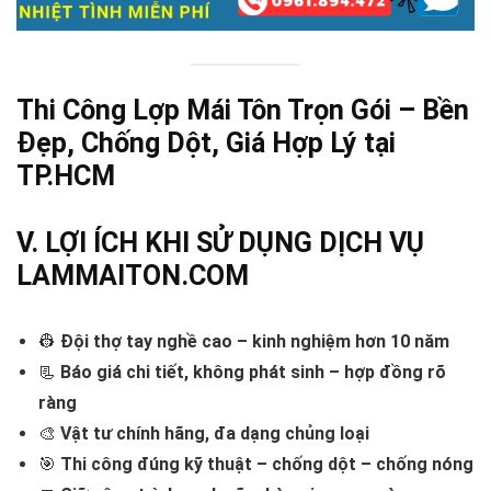
Thi Công Lợp Mái Tôn Trọn Gói – Bền
Đẹp, Chống Dột, Giá Hợp Lý tại
TP.HCM
V. LỢI ÍCH KHI SỬ DỤNG DỊCH VỤ
LAMMAITON.COM
👷
Đội thợ tay nghề cao – kinh nghiệm hơn 10 năm
📃
Báo giá chi tiết, không phát sinh – hợp đồng rõ
ràng
🎨
Vật tư chính hãng, đa dạng chủng loại
🎯
Thi công đúng kỹ thuật – chống dột – chống nóng