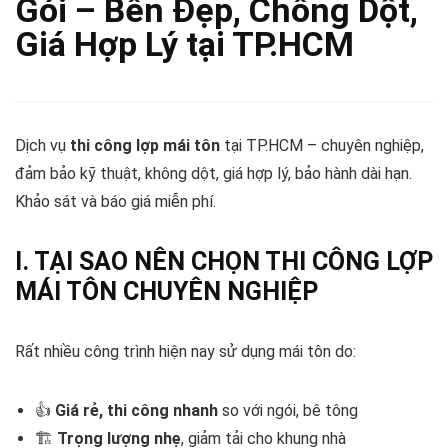
Gói – Bền Đẹp, Chống Dột,
Giá Hợp Lý tại TP.HCM
Dịch vụ
thi công lợp mái tôn
tại TP.HCM – chuyên nghiệp,
đảm bảo kỹ thuật, không dột, giá hợp lý, bảo hành dài hạn.
Khảo sát và báo giá miễn phí.
I. TẠI SAO NÊN CHỌN
THI CÔNG LỢP
MÁI TÔN CHUYÊN NGHIỆP
Rất nhiều công trình hiện nay sử dụng mái tôn do:
👍
Giá rẻ, thi công nhanh
so với ngói, bê tông
🏗️
Trọng lượng nhẹ
, giảm tải cho khung nhà