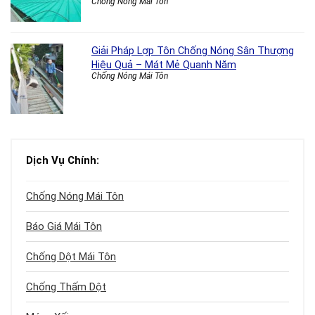
Chống Nóng Mái Tôn
Giải Pháp Lợp Tôn Chống Nóng Sân Thượng
Hiệu Quả – Mát Mẻ Quanh Năm
Chống Nóng Mái Tôn
Dịch Vụ Chính:
Chống Nóng Mái Tôn
Báo Giá Mái Tôn
Chống Dột Mái Tôn
Chống Thấm Dột