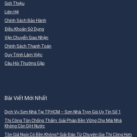
Giới Thiệu
Liên Hệ
Chính Sách Bảo Hành
Điều Khoản Sử Dụng
Vận Chuyển Giao Nhận
Chính Sách Thanh Toán
Quy Trình Làm Việc
Câu Hỏi Thường Gặp
Bài Viết Mới Nhất
Dịch Vụ Sơn Nhà Tại TP.HCM – Sơn Nhà Trọn Gói Uy Tín Số 1
Thi Công Tôn Chống Thấm: Giải Pháp Bền Vững Cho Mái Nhà
Không Còn Dột Nước
Tôn Giả Ngói Có Bền Không? Giải Đáp Từ Chuyên Gia Thi Công Hơn