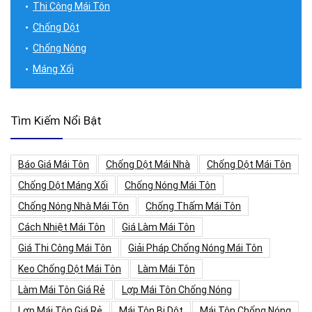
Thi Công Mái Tôn
Chống Dột
Chống Nóng
Máng Xối
Tìm Kiếm Nổi Bật
Báo Giá Mái Tôn
Chống Dột Mái Nhà
Chống Dột Mái Tôn
Chống Dột Máng Xối
Chống Nóng Mái Tôn
Chống Nóng Nhà Mái Tôn
Chống Thấm Mái Tôn
Cách Nhiệt Mái Tôn
Giá Làm Mái Tôn
Giá Thi Công Mái Tôn
Giải Pháp Chống Nóng Mái Tôn
Keo Chống Dột Mái Tôn
Làm Mái Tôn
Làm Mái Tôn Giá Rẻ
Lợp Mái Tôn Chống Nóng
Lợp Mái Tôn Giá Rẻ
Mái Tôn Bị Dột
Mái Tôn Chống Nóng