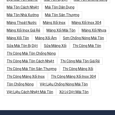
Mái Tôn Cách Nhiệt
Mái Tôn Dân Dụng
Mái Tôn Nhà Xưởng
Mái Tôn Sân Thượng
Máng Thoát Nước
Máng Xối Inox
Máng Xối Inox 304
Máng Xối Inox Giá Rẻ
Máng Xối Mái Tôn
Máng Xối Nhựa
Máng Xối Tôn
Máng Xối Âm
Sơn Chống Nóng Mái Tôn
Sửa Mái Tôn Bị Dột
Sửa Máng Xối
Thi Công Mái Tôn
Thi Công Mái Tôn Chống Nóng
Thi Công Mái Tôn Cách Nhiệt
Thi Công Mái Tôn Giá Rẻ
Thi Công Mái Tôn Sân Thượng
Thi Công Máng Xối
Thi Công Máng Xối Inox
Thi Công Máng Xối Inox 304
Tôn Chống Nóng
Vật Liệu Chống Nóng Mái Tôn
Vật Liệu Cách Nhiệt Mái Tôn
Xử Lý Dột Mái Tôn