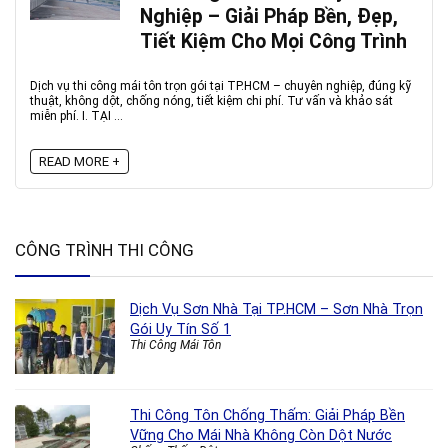
Nghiệp – Giải Pháp Bền, Đẹp,
Tiết Kiệm Cho Mọi Công Trình
Dịch vụ thi công mái tôn trọn gói tại TP.HCM – chuyên nghiệp, đúng kỹ
thuật, không dột, chống nóng, tiết kiệm chi phí. Tư vấn và khảo sát
miễn phí. I. TẠI ...
READ MORE +
CÔNG TRÌNH THI CÔNG
Dịch Vụ Sơn Nhà Tại TP.HCM – Sơn Nhà Trọn
Gói Uy Tín Số 1
Thi Công Mái Tôn
Thi Công Tôn Chống Thấm: Giải Pháp Bền
Vững Cho Mái Nhà Không Còn Dột Nước