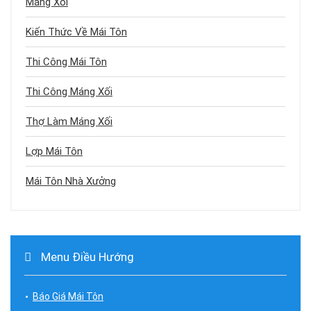
Máng Xối
Kiến Thức Về Mái Tôn
Thi Công Mái Tôn
Thi Công Máng Xối
Thợ Làm Máng Xối
Lợp Mái Tôn
Mái Tôn Nhà Xưởng
Menu Điều Hướng
Báo Giá Mái Tôn