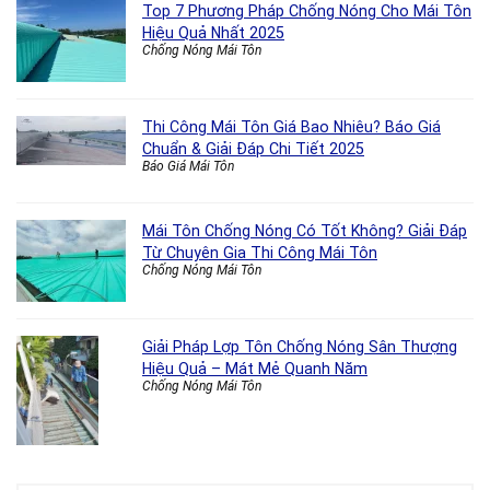
Top 7 Phương Pháp Chống Nóng Cho Mái Tôn
Hiệu Quả Nhất 2025
Chống Nóng Mái Tôn
Thi Công Mái Tôn Giá Bao Nhiêu? Báo Giá
Chuẩn & Giải Đáp Chi Tiết 2025
Báo Giá Mái Tôn
Mái Tôn Chống Nóng Có Tốt Không? Giải Đáp
Từ Chuyên Gia Thi Công Mái Tôn
Chống Nóng Mái Tôn
Giải Pháp Lợp Tôn Chống Nóng Sân Thượng
Hiệu Quả – Mát Mẻ Quanh Năm
Chống Nóng Mái Tôn