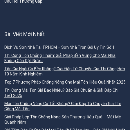
Câu Hỏi Thường Gặp
Bài Viết Mới Nhất
Dịch Vụ Sơn Nhà Tại TP.HCM – Sơn Nhà Trọn Gói Uy Tín Số 1
Thi Công Tôn Chống Thấm: Giải Pháp Bền Vững Cho Mái Nhà
Không Còn Dột Nước
Tôn Giả Ngói Có Bền Không? Giải Đáp Từ Chuyên Gia Thi Công Hơn
10 Năm Kinh Nghiệm
Top 7 Phương Pháp Chống Nóng Cho Mái Tôn Hiệu Quả Nhất 2025
Thi Công Mái Tôn Giá Bao Nhiêu? Báo Giá Chuẩn & Giải Đáp Chi
Tiết 2025
Mái Tôn Chống Nóng Có Tốt Không? Giải Đáp Từ Chuyên Gia Thi
Công Mái Tôn
Giải Pháp Lợp Tôn Chống Nóng Sân Thượng Hiệu Quả – Mát Mẻ
Quanh Năm