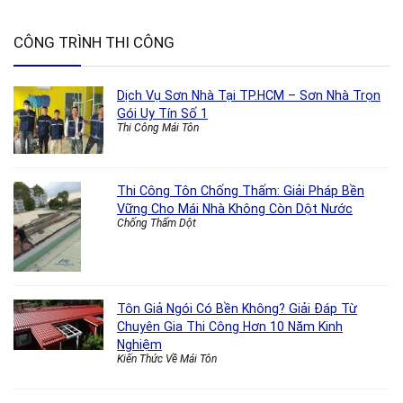
CÔNG TRÌNH THI CÔNG
Dịch Vụ Sơn Nhà Tại TP.HCM – Sơn Nhà Trọn
Gói Uy Tín Số 1
Thi Công Mái Tôn
Thi Công Tôn Chống Thấm: Giải Pháp Bền
Vững Cho Mái Nhà Không Còn Dột Nước
Chống Thấm Dột
Tôn Giả Ngói Có Bền Không? Giải Đáp Từ
Chuyên Gia Thi Công Hơn 10 Năm Kinh
Nghiệm
Kiến Thức Về Mái Tôn