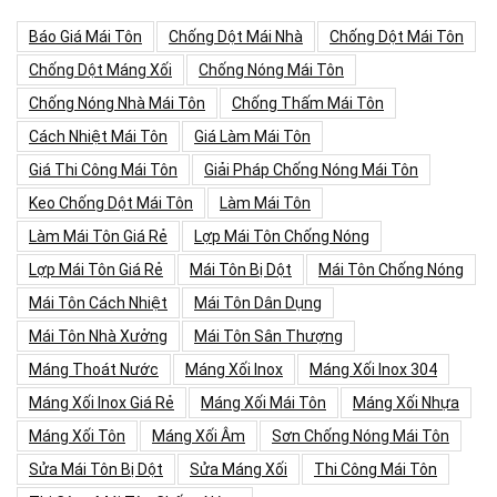
Báo Giá Mái Tôn
Chống Dột Mái Nhà
Chống Dột Mái Tôn
Chống Dột Máng Xối
Chống Nóng Mái Tôn
Chống Nóng Nhà Mái Tôn
Chống Thấm Mái Tôn
Cách Nhiệt Mái Tôn
Giá Làm Mái Tôn
Giá Thi Công Mái Tôn
Giải Pháp Chống Nóng Mái Tôn
Keo Chống Dột Mái Tôn
Làm Mái Tôn
Làm Mái Tôn Giá Rẻ
Lợp Mái Tôn Chống Nóng
Lợp Mái Tôn Giá Rẻ
Mái Tôn Bị Dột
Mái Tôn Chống Nóng
Mái Tôn Cách Nhiệt
Mái Tôn Dân Dụng
Mái Tôn Nhà Xưởng
Mái Tôn Sân Thượng
Máng Thoát Nước
Máng Xối Inox
Máng Xối Inox 304
Máng Xối Inox Giá Rẻ
Máng Xối Mái Tôn
Máng Xối Nhựa
Máng Xối Tôn
Máng Xối Âm
Sơn Chống Nóng Mái Tôn
Sửa Mái Tôn Bị Dột
Sửa Máng Xối
Thi Công Mái Tôn