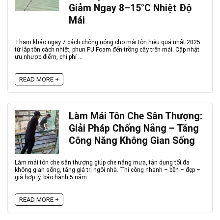
Giảm Ngay 8–15°C Nhiệt Độ
Mái
Tham khảo ngay 7 cách chống nóng cho mái tôn hiệu quả nhất 2025:
từ lắp tôn cách nhiệt, phun PU Foam đến trồng cây trên mái. Cập nhật
ưu nhược điểm, chi phí ...
READ MORE +
Làm Mái Tôn Che Sân Thượng:
Giải Pháp Chống Nắng – Tăng
Công Năng Không Gian Sống
Làm mái tôn che sân thượng giúp che nắng mưa, tận dụng tối đa
không gian sống, tăng giá trị ngôi nhà. Thi công nhanh – bền – đẹp –
giá hợp lý, bảo hành 5 năm. ...
READ MORE +