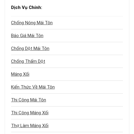
Dịch Vụ Chính:
Chống Nóng Mái Tôn
Báo Giá Mái Tôn
Chống Dột Mái Tôn
Chống Thấm Dột
Máng Xối
Kiến Thức Về Mái Tôn
Thi Công Mái Tôn
Thi Công Máng Xối
Thợ Làm Máng Xối