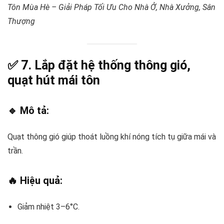
Tôn Mùa Hè – Giải Pháp Tối Ưu Cho Nhà Ở, Nhà Xưởng, Sân
Thượng
✅ 7.
Lắp đặt hệ thống thông gió,
quạt hút mái tôn
🔹 Mô tả:
Quạt thông gió giúp thoát luồng khí nóng tích tụ giữa mái và
trần.
🔥 Hiệu quả:
Giảm nhiệt 3–6°C.