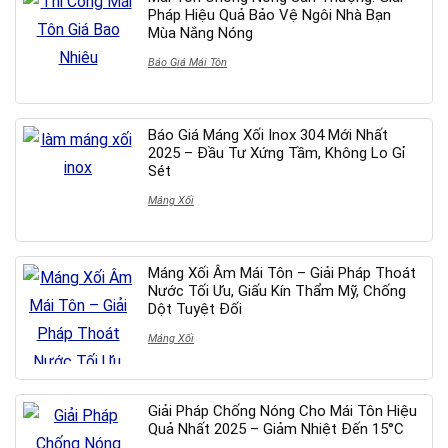
Pháp Hiệu Quả Bảo Vệ Ngôi Nhà Bạn
Mùa Nắng Nóng
Báo Giá Mái Tôn
Báo Giá Máng Xối Inox 304 Mới Nhất
2025 – Đầu Tư Xứng Tầm, Không Lo Gỉ
Sét
Máng Xối
Máng Xối Âm Mái Tôn – Giải Pháp Thoát
Nước Tối Ưu, Giấu Kín Thẩm Mỹ, Chống
Dột Tuyệt Đối
Máng Xối
Giải Pháp Chống Nóng Cho Mái Tôn Hiệu
Quả Nhất 2025 – Giảm Nhiệt Đến 15°C