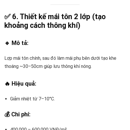
✅ 6.
Thiết kế mái tôn 2 lớp (tạo
khoảng cách thông khí)
🔹 Mô tả:
Lợp mái tôn chính, sau đó làm mái phụ bên dưới tạo khe
thoáng ~30–50cm giúp lưu thông khí nóng.
🔥 Hiệu quả:
Giảm nhiệt từ 7–10°C.
💰 Chi phí:
400.000 – 600.000 VNĐ/m².