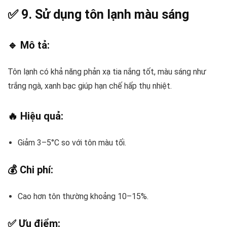
✅ 9.
Sử dụng tôn lạnh màu sáng
🔹 Mô tả:
Tôn lạnh có khả năng phản xạ tia nắng tốt, màu sáng như
trắng ngà, xanh bạc giúp hạn chế hấp thụ nhiệt.
🔥 Hiệu quả:
Giảm 3–5°C so với tôn màu tối.
💰 Chi phí:
Cao hơn tôn thường khoảng 10–15%.
✅ Ưu điểm: