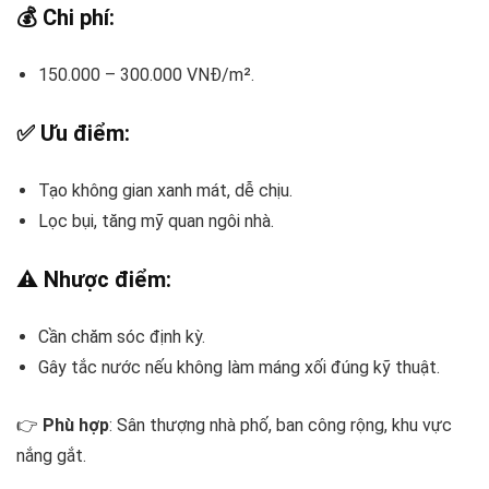
💰 Chi phí:
150.000 – 300.000 VNĐ/m².
✅ Ưu điểm:
Tạo không gian xanh mát, dễ chịu.
Lọc bụi, tăng mỹ quan ngôi nhà.
⚠️ Nhược điểm:
Cần chăm sóc định kỳ.
Gây tắc nước nếu không làm máng xối đúng kỹ thuật.
👉
Phù hợp
: Sân thượng nhà phố, ban công rộng, khu vực
nắng gắt.