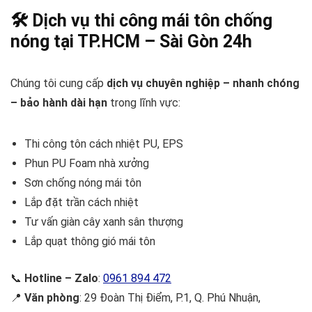
🛠 Dịch vụ thi công mái tôn chống
nóng tại TP.HCM –
Sài Gòn 24h
Chúng tôi cung cấp
dịch vụ chuyên nghiệp – nhanh chóng
– bảo hành dài hạn
trong lĩnh vực:
Thi công tôn cách nhiệt PU, EPS
Phun PU Foam nhà xưởng
Sơn chống nóng mái tôn
Lắp đặt trần cách nhiệt
Tư vấn giàn cây xanh sân thượng
Lắp quạt thông gió mái tôn
📞
Hotline – Zalo
:
0961 894 472
📍
Văn phòng
: 29 Đoàn Thị Điểm, P.1, Q. Phú Nhuận,