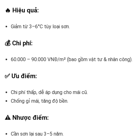
🔥 Hiệu quả:
Giảm từ 3–6°C tùy loại sơn.
💰 Chi phí:
60.000 – 90.000 VNĐ/m² (bao gồm vật tư & nhân công).
✅ Ưu điểm:
Chi phí thấp, dễ áp dụng cho mái cũ.
Chống gỉ mái, tăng độ bền.
⚠️ Nhược điểm:
Cần sơn lại sau 3–5 năm.