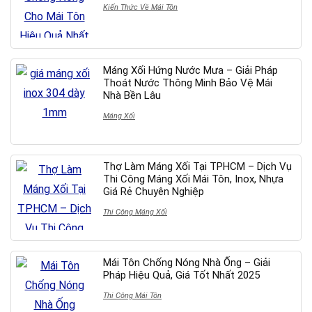
Kiến Thức Về Mái Tôn
Máng Xối Hứng Nước Mưa – Giải Pháp
Thoát Nước Thông Minh Bảo Vệ Mái
Nhà Bền Lâu
Máng Xối
Thợ Làm Máng Xối Tại TPHCM – Dịch Vụ
Thi Công Máng Xối Mái Tôn, Inox, Nhựa
Giá Rẻ Chuyên Nghiệp
Thi Công Máng Xối
Mái Tôn Chống Nóng Nhà Ống – Giải
Pháp Hiệu Quả, Giá Tốt Nhất 2025
Thi Công Mái Tôn