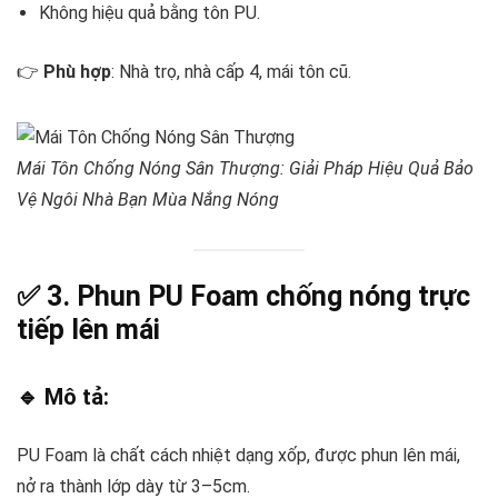
Không hiệu quả bằng tôn PU.
👉
Phù hợp
: Nhà trọ, nhà cấp 4, mái tôn cũ.
Mái Tôn Chống Nóng Sân Thượng: Giải Pháp Hiệu Quả Bảo
Vệ Ngôi Nhà Bạn Mùa Nắng Nóng
✅ 3.
Phun PU Foam chống nóng trực
tiếp lên mái
🔹 Mô tả:
PU Foam là chất cách nhiệt dạng xốp, được phun lên mái,
nở ra thành lớp dày từ 3–5cm.