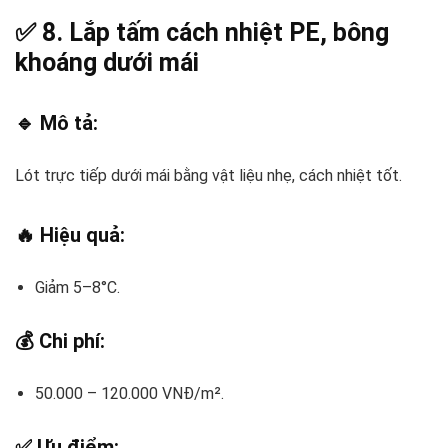
✅ 8.
Lắp tấm cách nhiệt PE, bông
khoáng dưới mái
🔹 Mô tả:
Lót trực tiếp dưới mái bằng vật liệu nhẹ, cách nhiệt tốt.
🔥 Hiệu quả:
Giảm 5–8°C.
💰 Chi phí:
50.000 – 120.000 VNĐ/m².
✅ Ưu điểm: