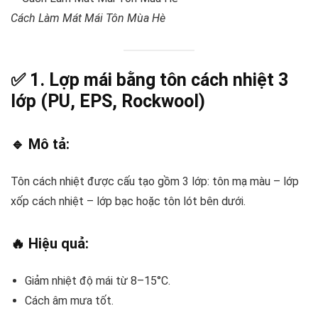
Cách Làm Mát Mái Tôn Mùa Hè
✅ 1. Lợp mái bằng
tôn cách nhiệt 3
lớp (PU, EPS, Rockwool)
🔹 Mô tả:
Tôn cách nhiệt được cấu tạo gồm 3 lớp: tôn mạ màu – lớp
xốp cách nhiệt – lớp bạc hoặc tôn lót bên dưới.
🔥 Hiệu quả:
Giảm nhiệt độ mái từ 8–15°C.
Cách âm mưa tốt.