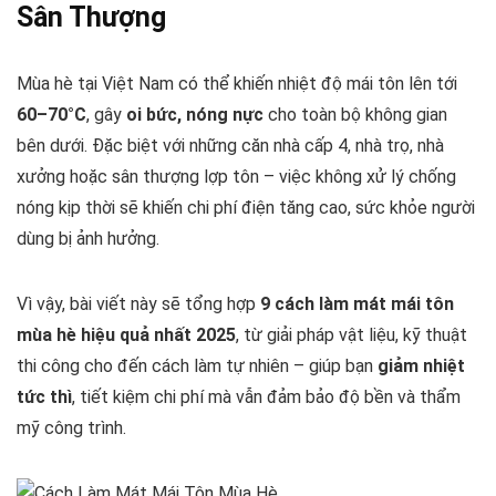
Sân Thượng
Mùa hè tại Việt Nam có thể khiến nhiệt độ mái tôn lên tới
60–70°C
, gây
oi bức, nóng nực
cho toàn bộ không gian
bên dưới. Đặc biệt với những căn nhà cấp 4, nhà trọ, nhà
xưởng hoặc sân thượng lợp tôn – việc không xử lý chống
nóng kịp thời sẽ khiến chi phí điện tăng cao, sức khỏe người
dùng bị ảnh hưởng.
Vì vậy, bài viết này sẽ tổng hợp
9 cách làm mát mái tôn
mùa hè hiệu quả nhất 2025
, từ giải pháp vật liệu, kỹ thuật
thi công cho đến cách làm tự nhiên – giúp bạn
giảm nhiệt
tức thì
, tiết kiệm chi phí mà vẫn đảm bảo độ bền và thẩm
mỹ công trình.