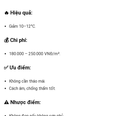
🔥 Hiệu quả:
Giảm 10–12°C.
💰 Chi phí:
180.000 – 250.000 VNĐ/m².
✅ Ưu điểm:
Không cần tháo mái.
Cách âm, chống thấm tốt.
⚠️ Nhược điểm:
Không đẹp nếu không sơn phủ.