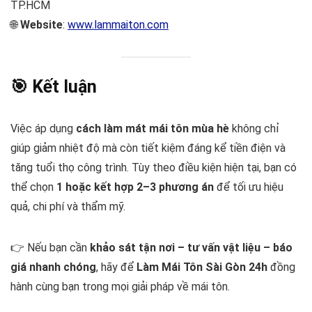
TP.HCM
🌐
Website
:
www.lammaiton.com
🎯 Kết luận
Việc áp dụng
cách làm mát mái tôn mùa hè
không chỉ
giúp giảm nhiệt độ mà còn tiết kiệm đáng kể tiền điện và
tăng tuổi thọ công trình. Tùy theo điều kiện hiện tại, bạn có
thể chọn
1 hoặc kết hợp 2–3 phương án
để tối ưu hiệu
quả, chi phí và thẩm mỹ.
👉 Nếu bạn cần
khảo sát tận nơi – tư vấn vật liệu – báo
giá nhanh chóng
, hãy để
Làm Mái Tôn Sài Gòn 24h
đồng
hành cùng bạn trong mọi giải pháp về mái tôn.