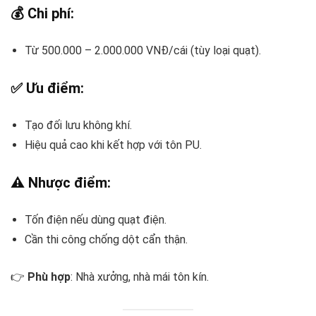
💰 Chi phí:
Từ 500.000 – 2.000.000 VNĐ/cái (tùy loại quạt).
✅ Ưu điểm:
Tạo đối lưu không khí.
Hiệu quả cao khi kết hợp với tôn PU.
⚠️ Nhược điểm:
Tốn điện nếu dùng quạt điện.
Cần thi công chống dột cẩn thận.
👉
Phù hợp
: Nhà xưởng, nhà mái tôn kín.