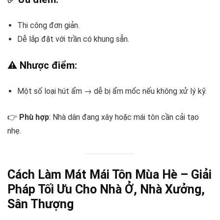
Thi công đơn giản.
Dễ lắp đặt với trần có khung sẵn.
⚠️ Nhược điểm:
Một số loại hút ẩm → dễ bị ẩm mốc nếu không xử lý kỹ.
👉
Phù hợp
: Nhà dân đang xây hoặc mái tôn cần cải tạo
nhẹ.
Cách Làm Mát Mái Tôn Mùa Hè – Giải
Pháp Tối Ưu Cho Nhà Ở, Nhà Xưởng,
Sân Thượng