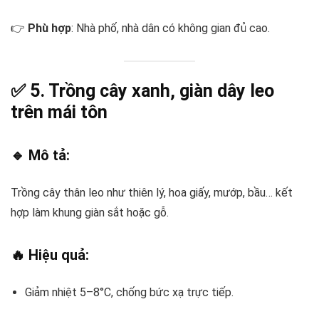
👉
Phù hợp
: Nhà phố, nhà dân có không gian đủ cao.
✅ 5.
Trồng cây xanh, giàn dây leo
trên mái tôn
🔹 Mô tả:
Trồng cây thân leo như thiên lý, hoa giấy, mướp, bầu… kết
hợp làm khung giàn sắt hoặc gỗ.
🔥 Hiệu quả:
Giảm nhiệt 5–8°C, chống bức xạ trực tiếp.