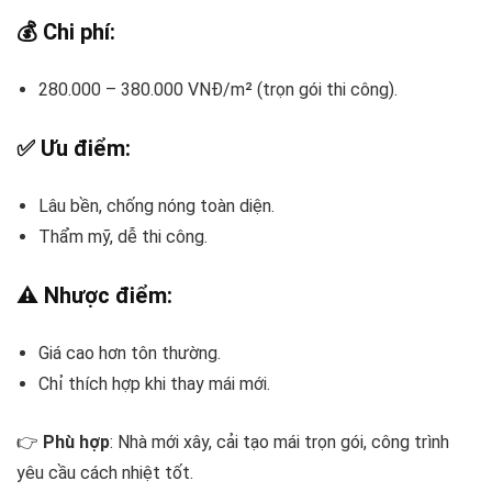
💰 Chi phí:
280.000 – 380.000 VNĐ/m² (trọn gói thi công).
✅ Ưu điểm:
Lâu bền, chống nóng toàn diện.
Thẩm mỹ, dễ thi công.
⚠️ Nhược điểm:
Giá cao hơn tôn thường.
Chỉ thích hợp khi thay mái mới.
👉
Phù hợp
: Nhà mới xây, cải tạo mái trọn gói, công trình
yêu cầu cách nhiệt tốt.