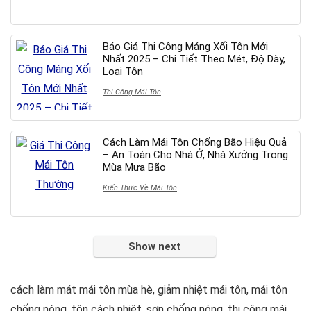
Báo Giá Thi Công Máng Xối Tôn Mới
Nhất 2025 – Chi Tiết Theo Mét, Độ Dày,
Loại Tôn
Thi Công Mái Tôn
Cách Làm Mái Tôn Chống Bão Hiệu Quả
– An Toàn Cho Nhà Ở, Nhà Xưởng Trong
Mùa Mưa Bão
Kiến Thức Về Mái Tôn
Show next
cách làm mát mái tôn mùa hè
,
giảm nhiệt mái tôn
,
mái tôn
chống nóng
,
tôn cách nhiệt
,
sơn chống nóng
,
thi công mái